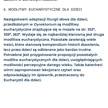
6. MODLITWY EUCHARYSTYCZNE DLA DZIECI
Następstwem adaptacji liturgii słowa dla dzieci,
przedłożonym w
Dyrektorium
są modlitwy
eucharystyczne znajdujące się w mszale na str. 353*,
359*, 363*. Wydaje się, że najbardziej klarowną jest druga
modlitwa eucharystyczna. Pozostałe zawierają wiele
treści, które stanowią kompendium historii zbawienia,
lecz przez dzieci są odbierane jako bardzo trudne.
Potrzebne jest przygotowanie propozycji pozostałych
modlitw eucharystycznych dla dzieci, uwzględniających
możliwości percepcyjne danego wieku. Także katecheci
winni zaproponować lekcjonarz czytań oraz
odpowiadający im śpiewnik, przeznaczony do
Eucharystii dla dzieci.