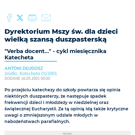
Dyrektorium Mszy św. dla dzieci
wielką szansą duszpasterską
"Verba docent..." - cykl miesięcznika
Katecheta
ANTONI DŁUGOSZ
Katecheta 01/2001
DODANE 16.05.2001 00:00
Po przejściu katechezy do szkoły powtarza się opinia
niektórych duszpasterzy, że następuje spadek
frekwencji dzieci i młodzieży w niedzielnej oraz
świątecznej Eucharystii. Za tą opinią idą także krytyczne
uwagi o zmniejszonym udziale młodych w
nabożeństwach parafialnych.
REKLAMA