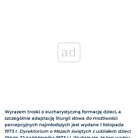
ad
Wyrazem troski o eucharystyczną formację dzieci, a
szczególnie adaptację liturgii słowa do możliwości
percepcyjnych najmłodszych jest wydane 1 listopada
1973 r.
Dyrektorium o Mszach świętych z udziałem dzieci
(Rzym 22 października 1973 r.). Wydaje się, że ten ważny