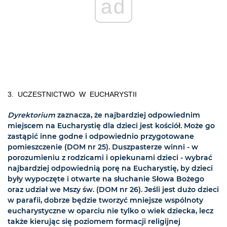
ad
3. UCZESTNICTWO W EUCHARYSTII
Dyrektorium
zaznacza, że najbardziej odpowiednim
miejscem na Eucharystię dla dzieci jest kościół. Może go
zastąpić inne godne i odpowiednio przygotowane
pomieszczenie (DOM nr 25). Duszpasterze winni - w
porozumieniu z rodzicami i opiekunami dzieci - wybrać
najbardziej odpowiednią porę na Eucharystię, by dzieci
były wypoczęte i otwarte na słuchanie Słowa Bożego
oraz udział we Mszy św. (DOM nr 26). Jeśli jest dużo dzieci
w parafii, dobrze będzie tworzyć mniejsze wspólnoty
eucharystyczne w oparciu nie tylko o wiek dziecka, lecz
także kierując się poziomem formacji religijnej