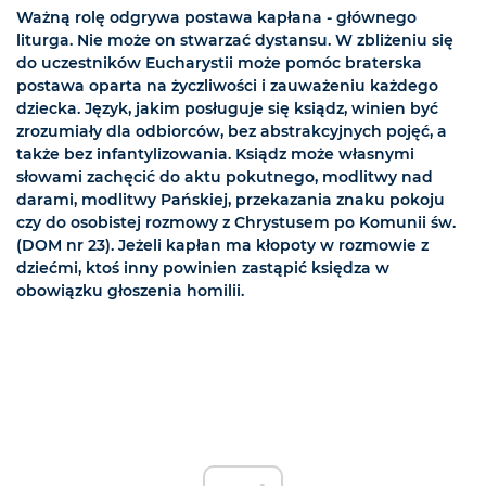
Ważną rolę odgrywa postawa kapłana - głównego
liturga. Nie może on stwarzać dystansu. W zbliżeniu się
do uczestników Eucharystii może pomóc braterska
postawa oparta na życzliwości i zauważeniu każdego
dziecka. Język, jakim posługuje się ksiądz, winien być
zrozumiały dla odbiorców, bez abstrakcyjnych pojęć, a
także bez infantylizowania. Ksiądz może własnymi
słowami zachęcić do aktu pokutnego, modlitwy nad
darami, modlitwy Pańskiej, przekazania znaku pokoju
czy do osobistej rozmowy z Chrystusem po Komunii św.
(DOM nr 23). Jeżeli kapłan ma kłopoty w rozmowie z
dziećmi, ktoś inny powinien zastąpić księdza w
obowiązku głoszenia homilii.