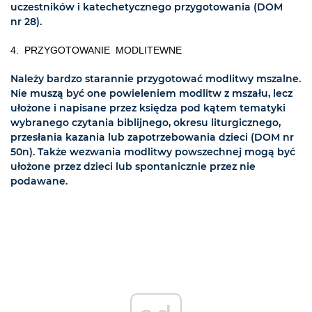
uczestników i katechetycznego przygotowania (DOM
nr 28).
4. PRZYGOTOWANIE MODLITEWNE
Należy bardzo starannie przygotować modlitwy mszalne.
Nie muszą być one powieleniem modlitw z mszału, lecz
ułożone i napisane przez księdza pod kątem tematyki
wybranego czytania biblijnego, okresu liturgicznego,
przesłania kazania lub zapotrzebowania dzieci (DOM nr
50n). Także wezwania modlitwy powszechnej mogą być
ułożone przez dzieci lub spontanicznie przez nie
podawane.