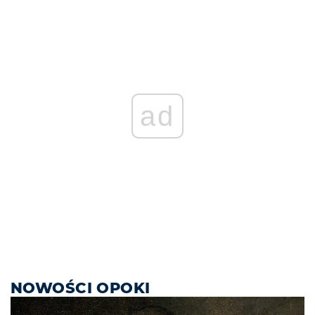
ad
NOWOŚCI OPOKI