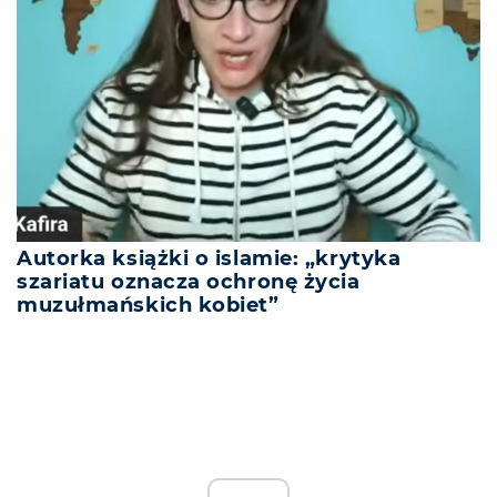
Autorka książki o islamie: „krytyka
szariatu oznacza ochronę życia
muzułmańskich kobiet”