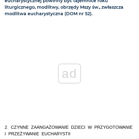
eucharystycznej powinny być tajemnice roku
liturgicznego, modlitwy, obrzędy Mszy św., zwłaszcza
modlitwa eucharystyczna (DOM nr 52).
ad
2. CZYNNE ZAANGAŻOWANIE DZIECI W PRZYGOTOWANIE
I PRZEŻYWANIE EUCHARYSTII