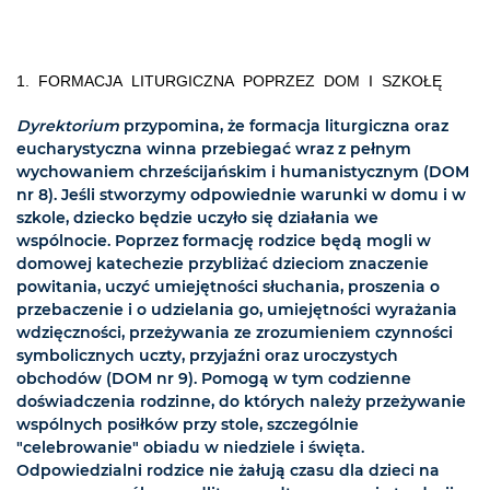
1. FORMACJA LITURGICZNA POPRZEZ DOM I SZKOŁĘ
Dyrektorium
przypomina, że formacja liturgiczna oraz
eucharystyczna winna przebiegać wraz z pełnym
wychowaniem chrześcijańskim i humanistycznym (DOM
nr 8). Jeśli stworzymy odpowiednie warunki w domu i w
szkole, dziecko będzie uczyło się działania we
wspólnocie. Poprzez formację rodzice będą mogli w
domowej katechezie przybliżać dzieciom znaczenie
powitania, uczyć umiejętności słuchania, proszenia o
przebaczenie i o udzielania go, umiejętności wyrażania
wdzięczności, przeżywania ze zrozumieniem czynności
symbolicznych uczty, przyjaźni oraz uroczystych
obchodów (DOM nr 9). Pomogą w tym codzienne
doświadczenia rodzinne, do których należy przeżywanie
wspólnych posiłków przy stole, szczególnie
"celebrowanie" obiadu w niedziele i święta.
Odpowiedzialni rodzice nie żałują czasu dla dzieci na