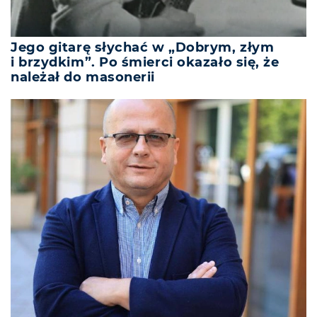
Jego gitarę słychać w „Dobrym, złym
i brzydkim”. Po śmierci okazało się, że
należał do masonerii