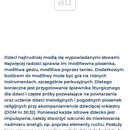
ad
Dzieci najtrudniej modlą się wypowiadanymi słowami.
Najwięcej radości sprawia im: modlitewna piosenka,
modlitwa gestu, modlitwa poprzez taniec. Dodatkowym
bodźcem do modlitwy może być gra na różnych
instrumentach, szczególnie perkusyjnych. Dlatego
konieczne jest przygotowanie śpiewnika liturgicznego
dla dzieci i częste próby pozwalające na powtarzanie
oraz uczenie dzieci melodyjnych i pogodnych piosenek
religijnych przy akompaniamencie dziecięcej orkiestry
(DOM nr 30.32). Ponieważ każde zdrowe dziecko jest
impulsywne, należy stworzyć warunki do niwelowania
nadmiaru energii, np. poprzez elementy ruchu. Posłuży