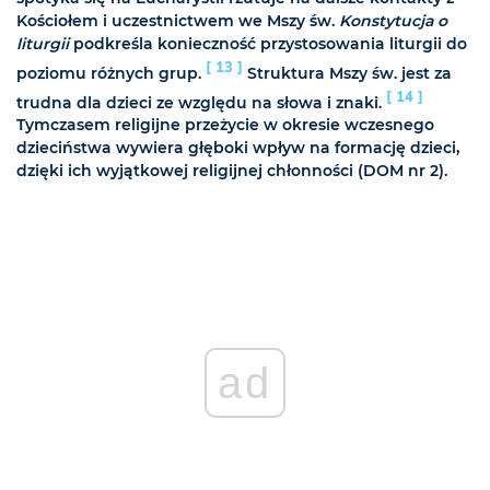
Kościołem i uczestnictwem we Mszy św.
Konstytucja o
liturgii
podkreśla konieczność przystosowania liturgii do
[ 13 ]
poziomu różnych grup.
Struktura Mszy św. jest za
[ 14 ]
trudna dla dzieci ze względu na słowa i znaki.
Tymczasem religijne przeżycie w okresie wczesnego
dzieciństwa wywiera głęboki wpływ na formację dzieci,
dzięki ich wyjątkowej religijnej chłonności (DOM nr 2).
ad