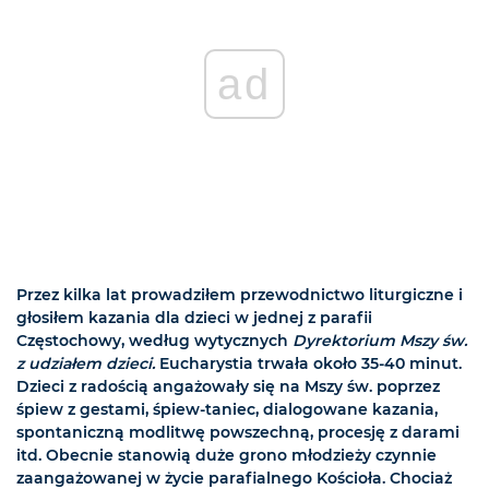
ad
Przez kilka lat prowadziłem przewodnictwo liturgiczne i
głosiłem kazania dla dzieci w jednej z parafii
Częstochowy, według wytycznych
Dyrektorium Mszy św.
z udziałem dzieci.
Eucharystia trwała około 35-40 minut.
Dzieci z radością angażowały się na Mszy św. poprzez
śpiew z gestami, śpiew-taniec, dialogowane kazania,
spontaniczną modlitwę powszechną, procesję z darami
itd. Obecnie stanowią duże grono młodzieży czynnie
zaangażowanej w życie parafialnego Kościoła. Chociaż