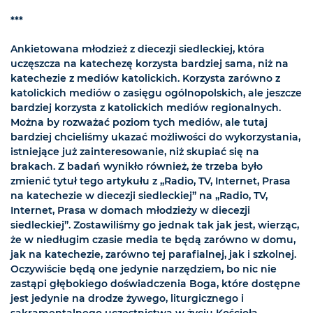
***
Ankietowana młodzież z diecezji siedleckiej, która
uczęszcza na katechezę korzysta bardziej sama, niż na
katechezie z mediów katolickich. Korzysta zarówno z
katolickich mediów o zasięgu ogólnopolskich, ale jeszcze
bardziej korzysta z katolickich mediów regionalnych.
Można by rozważać poziom tych mediów, ale tutaj
bardziej chcieliśmy ukazać możliwości do wykorzystania,
istniejące już zainteresowanie, niż skupiać się na
brakach. Z badań wynikło również, że trzeba było
zmienić tytuł tego artykułu z „Radio, TV, Internet, Prasa
na katechezie w diecezji siedleckiej” na „Radio, TV,
Internet, Prasa w domach młodzieży w diecezji
siedleckiej”. Zostawiliśmy go jednak tak jak jest, wierząc,
że w niedługim czasie media te będą zarówno w domu,
jak na katechezie, zarówno tej parafialnej, jak i szkolnej.
Oczywiście będą one jedynie narzędziem, bo nic nie
zastąpi głębokiego doświadczenia Boga, które dostępne
jest jedynie na drodze żywego, liturgicznego i