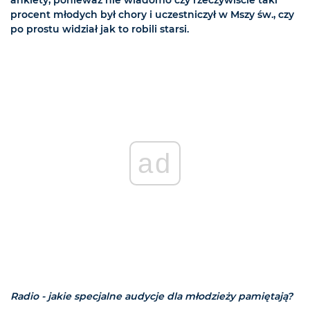
ankiety, ponieważ nie wiadomo czy rzeczywiście taki
procent młodych był chory i uczestniczył w Mszy św., czy
po prostu widział jak to robili starsi.
ad
Radio - jakie specjalne audycje dla młodzieży pamiętają?