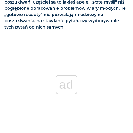
poszukiwań. Częściej są to jakieś apele, „złote myśli” niż
pogłębione opracowanie problemów wiary młodych. Te
„gotowe recepty” nie pozwalają młodzieży na
poszukiwania, na stawianie pytań, czy wydobywanie
tych pytań od nich samych.
ad