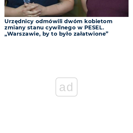
Urzędnicy odmówili dwóm kobietom
zmiany stanu cywilnego w PESEL.
„Warszawie, by to było załatwione”
ad