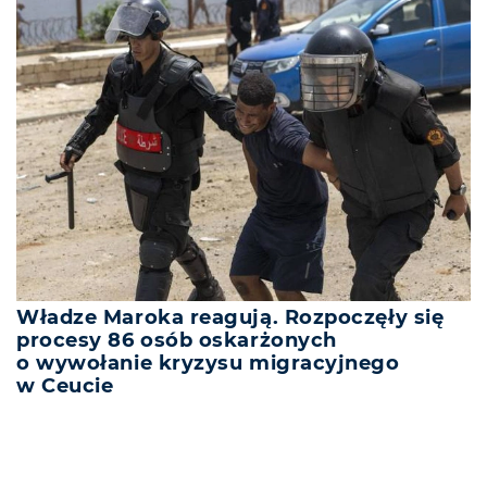
Władze Maroka reagują. Rozpoczęły się
procesy 86 osób oskarżonych
o wywołanie kryzysu migracyjnego
w Ceucie