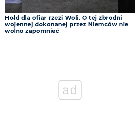
Hołd dla ofiar rzezi Woli. O tej zbrodni
wojennej dokonanej przez Niemców nie
wolno zapomnieć
ad