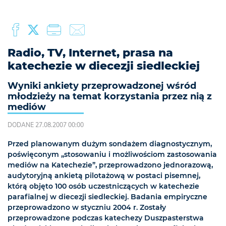
Radio, TV, Internet, prasa na
katechezie w diecezji siedleckiej
Wyniki ankiety przeprowadzonej wśród
młodzieży na temat korzystania przez nią z
mediów
DODANE 27.08.2007 00:00
Przed planowanym dużym sondażem diagnostycznym,
poświęconym „stosowaniu i możliwościom zastosowania
mediów na Katechezie”, przeprowadzono jednorazową,
audytoryjną ankietą pilotażową w postaci pisemnej,
którą objęto 100 osób uczestniczących w katechezie
parafialnej w diecezji siedleckiej. Badania empiryczne
przeprowadzono w styczniu 2004 r. Zostały
przeprowadzone podczas katechezy Duszpasterstwa