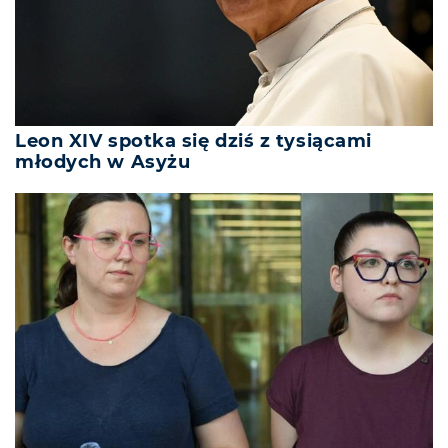
Leon XIV spotka się dziś z tysiącami
młodych w Asyżu