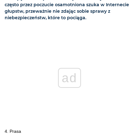
często przez poczucie osamotniona szuka w Internecie
głupstw, przeważnie nie zdając sobie sprawy z
niebezpieczeństw, które to pociąga.
ad
4. Prasa