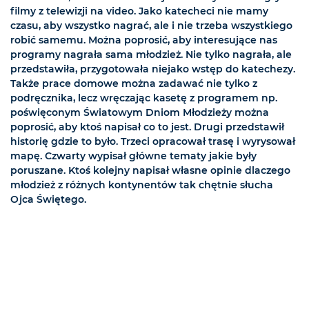
filmy z telewizji na video. Jako katecheci nie mamy
czasu, aby wszystko nagrać, ale i nie trzeba wszystkiego
robić samemu. Można poprosić, aby interesujące nas
programy nagrała sama młodzież. Nie tylko nagrała, ale
przedstawiła, przygotowała niejako wstęp do katechezy.
Także prace domowe można zadawać nie tylko z
podręcznika, lecz wręczając kasetę z programem np.
poświęconym Światowym Dniom Młodzieży można
poprosić, aby ktoś napisał co to jest. Drugi przedstawił
historię gdzie to było. Trzeci opracował trasę i wyrysował
mapę. Czwarty wypisał główne tematy jakie były
poruszane. Ktoś kolejny napisał własne opinie dlaczego
młodzież z różnych kontynentów tak chętnie słucha
Ojca Świętego.