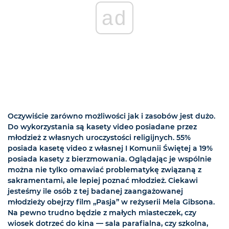
ad
Oczywiście zarówno możliwości jak i zasobów jest dużo.
Do wykorzystania są kasety video posiadane przez
młodzież z własnych uroczystości religijnych. 55%
posiada kasetę video z własnej I Komunii Świętej a 19%
posiada kasety z bierzmowania. Oglądając je wspólnie
można nie tylko omawiać problematykę związaną z
sakramentami, ale lepiej poznać młodzież. Ciekawi
jesteśmy ile osób z tej badanej zaangażowanej
młodzieży obejrzy film „Pasja” w reżyserii Mela Gibsona.
Na pewno trudno będzie z małych miasteczek, czy
wiosek dotrzeć do kina — sala parafialna, czy szkolna,