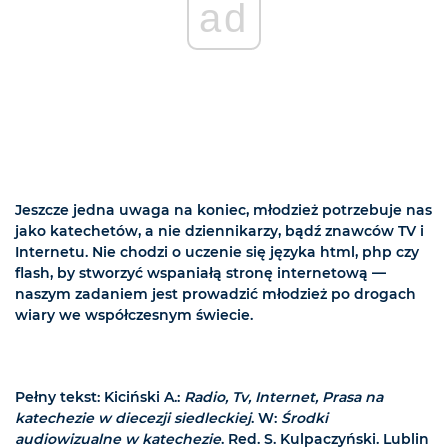
ad
Jeszcze jedna uwaga na koniec, młodzież potrzebuje nas
jako katechetów, a nie dziennikarzy, bądź znawców TV i
Internetu. Nie chodzi o uczenie się języka html, php czy
flash, by stworzyć wspaniałą stronę internetową —
naszym zadaniem jest prowadzić młodzież po drogach
wiary we współczesnym świecie.
Pełny tekst: Kiciński A.:
Radio, Tv, Internet, Prasa na
katechezie w diecezji siedleckiej
. W:
Środki
audiowizualne w katechezie
. Red. S. Kulpaczyński. Lublin