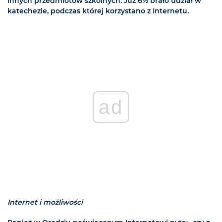
innych przedmiotów szkolnych. Już 6% brało udział w
katechezie, podczas której korzystano z Internetu.
ad
Internet i możliwości