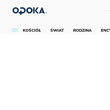
KOŚCIÓŁ
ŚWIAT
RODZINA
ENCY