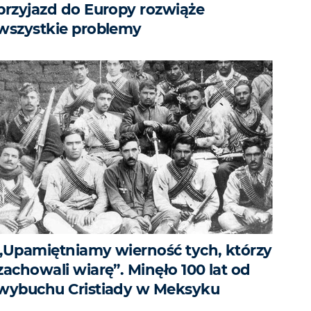
przyjazd do Europy rozwiąże
wszystkie problemy
„Upamiętniamy wierność tych, którzy
zachowali wiarę”. Minęło 100 lat od
wybuchu Cristiady w Meksyku