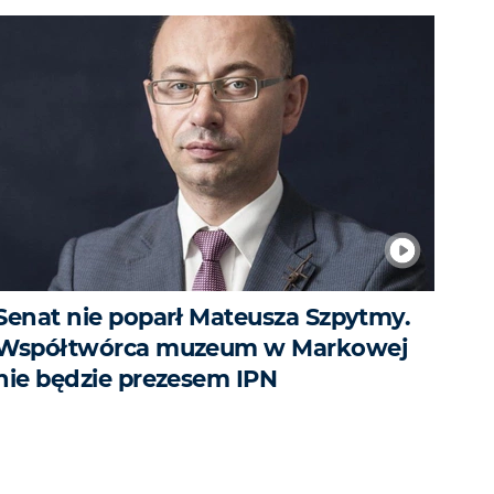
Senat nie poparł Mateusza Szpytmy.
Współtwórca muzeum w Markowej
nie będzie prezesem IPN