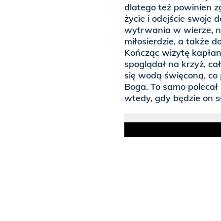
dlatego też powinien z
życie i odejście swoje
wytrwania w wierze, na
miłosierdzie, a także d
Kończąc wizytę kapłan
spoglądał na krzyż, ca
się wodą święconą, co 
Boga. To samo polecał 
wtedy, gdy będzie on s