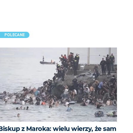
POLECANE
Biskup z Maroka: wielu wierzy, że sam