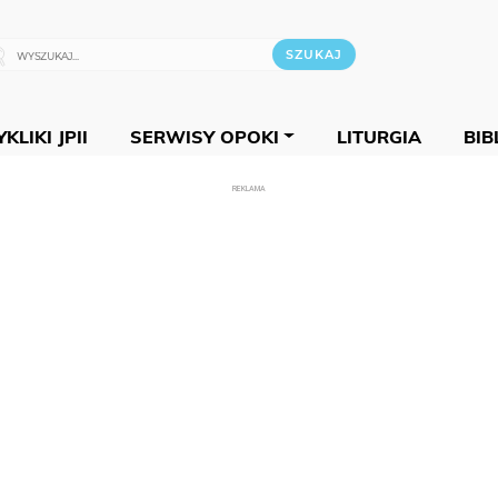
KLIKI JPII
SERWISY OPOKI
LITURGIA
BIB
REKLAMA