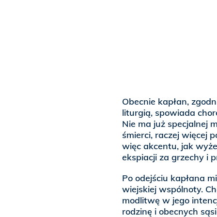
Obecnie kapłan, zgodn
liturgią, spowiada chor
Nie ma już specjalnej
śmierci, raczej więcej 
więc akcentu, jak wyże
ekspiacji za grzechy i p
Po odejściu kapłana m
wiejskiej wspólnoty. C
modlitwę w jego intencj
rodzinę i obecnych są