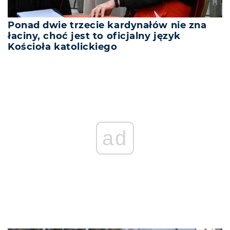
Ponad dwie trzecie kardynałów nie zna
łaciny, choć jest to oficjalny język
Kościoła katolickiego
ad