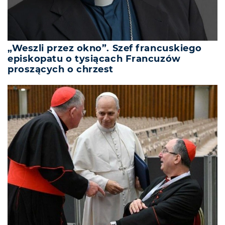
„Weszli przez okno”. Szef francuskiego
episkopatu o tysiącach Francuzów
proszących o chrzest