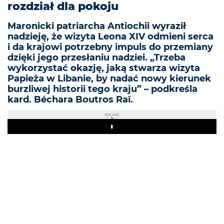
rozdział dla pokoju
Maronicki patriarcha Antiochii wyraził
nadzieję, że wizyta Leona XIV odmieni serca
i da krajowi potrzebny impuls do przemiany
dzięki jego przesłaniu nadziei. „Trzeba
wykorzystać okazję, jaką stwarza wizyta
Papieża w Libanie, by nadać nowy kierunek
burzliwej historii tego kraju” – podkreśla
kard. Béchara Boutros Raï.
REKLAMA
Play