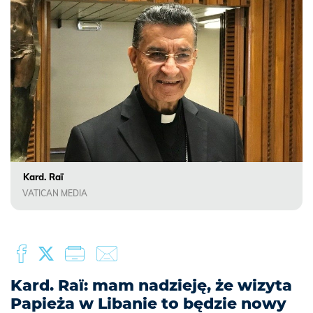
Kard. Raï
VATICAN MEDIA
Kard. Raï: mam nadzieję, że wizyta
Papieża w Libanie to będzie nowy