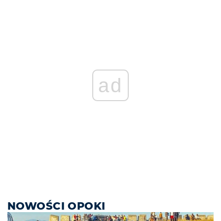
ad
NOWOŚCI OPOKI