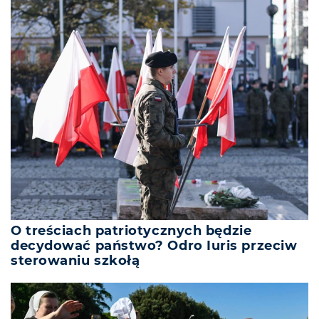
O treściach patriotycznych będzie
decydować państwo? Odro Iuris przeciw
sterowaniu szkołą