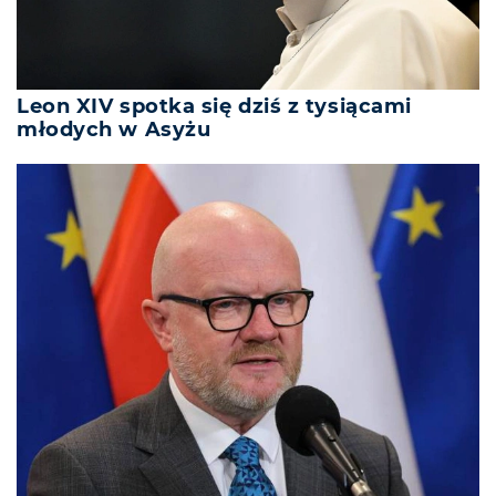
Leon XIV spotka się dziś z tysiącami
młodych w Asyżu