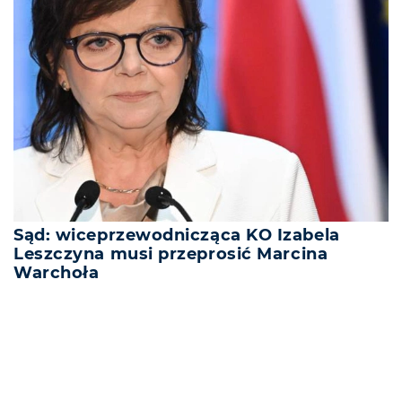
Sąd: wiceprzewodnicząca KO Izabela
Leszczyna musi przeprosić Marcina
Warchoła