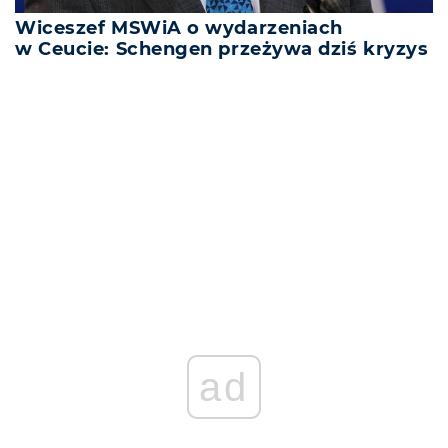
Wiceszef MSWiA o wydarzeniach
w Ceucie: Schengen przeżywa dziś kryzys
REKLAMA