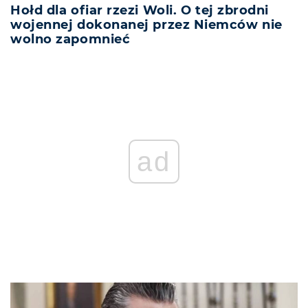
Hołd dla ofiar rzezi Woli. O tej zbrodni
wojennej dokonanej przez Niemców nie
wolno zapomnieć
ad