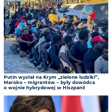
Putin wysłał na Krym „zielone ludziki”,
Maroko – migrantów – były dowódca
o wojnie hybrydowej w Hiszpanii