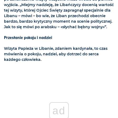
wyjścia. „Miejmy nadzieję, że Libańczycy docenią wartość
tej wizyty, której Ojciec Święty zapragnął specjalnie dla
Libanu – mówi – bo wie, że Liban przechodzi obecnie
bardzo, bardzo krytyczny moment na scenie politycznej.
Jak to się mówi po arabsku – «słychać bębny wojny»”.
Przesłanie pokoju i nadziei
Wizyta Papieża w Libanie, zdaniem kardynała, to czas
mówienia o pokoju, nadziei, aby dotrzeć do serca
każdego człowieka.
ad