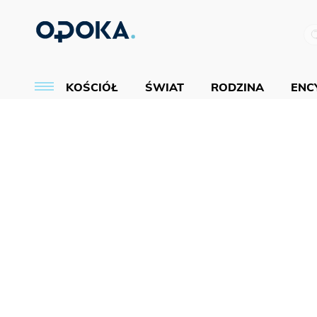
KOŚCIÓŁ
ŚWIAT
RODZINA
ENCY