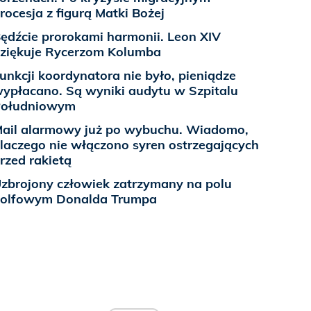
rocesja z figurą Matki Bożej
ędźcie prorokami harmonii. Leon XIV
ziękuje Rycerzom Kolumba
unkcji koordynatora nie było, pieniądze
ypłacano. Są wyniki audytu w Szpitalu
Południowym
ail alarmowy już po wybuchu. Wiadomo,
laczego nie włączono syren ostrzegających
rzed rakietą
zbrojony człowiek zatrzymany na polu
olfowym Donalda Trumpa