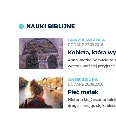
NAUKI BIBLIJNE
GRAZIA PAPOLA
DODANE
27.09.2016
Kobieta, która wy
Anna, matka Samuela to st
warto uważniej przyjrzeć 
ANNE SOUPA
DODANE
26.09.2016
Pięć matek
Historia Mojżesza to takż
drogę, kierując się kobie