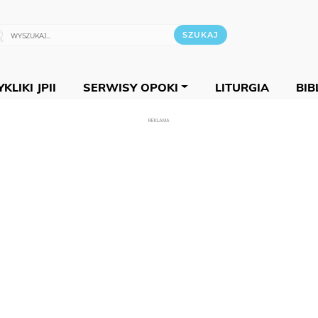
KLIKI JPII
SERWISY OPOKI
LITURGIA
BIB
REKLAMA