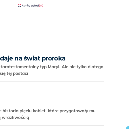
daje na świat proroka
arotestamentalny typ Maryi. Ale nie tylko dlatego
się tej postaci
e historia pięciu kobiet, które przygotowały mu
cą wrażliwością