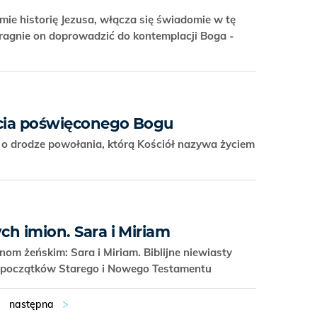
mie historię Jezusa, włącza się świadomie w tę
Pragnie on doprowadzić do kontemplacji Boga -
ycia poświęconego Bogu
o drodze powołania, którą Kościół nazywa życiem
ych imion. Sara i Miriam
om żeńskim: Sara i Miriam. Biblijne niewiasty
 u początków Starego i Nowego Testamentu