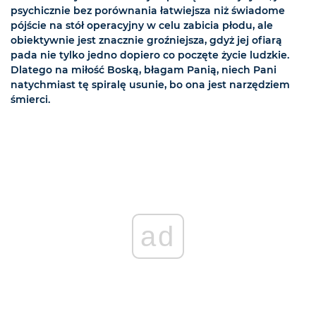
psychicznie bez porównania łatwiejsza niż świadome
pójście na stół operacyjny w celu zabicia płodu, ale
obiektywnie jest znacznie groźniejsza, gdyż jej ofiarą
pada nie tylko jedno dopiero co poczęte życie ludzkie.
Dlatego na miłość Boską, błagam Panią, niech Pani
natychmiast tę spiralę usunie, bo ona jest narzędziem
śmierci.
ad