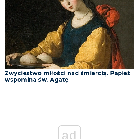
Zwycięstwo miłości nad śmiercią. Papież
wspomina św. Agatę
ad