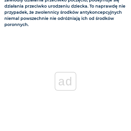
zawiodły działania przeciwko poczęciu, podejmuje się
działania przeciwko urodzeniu dziecka. To naprawdę nie
przypadek, że zwolennicy środków antykoncepcyjnych
niemal powszechnie nie odróżniają ich od środków
poronnych.
ad