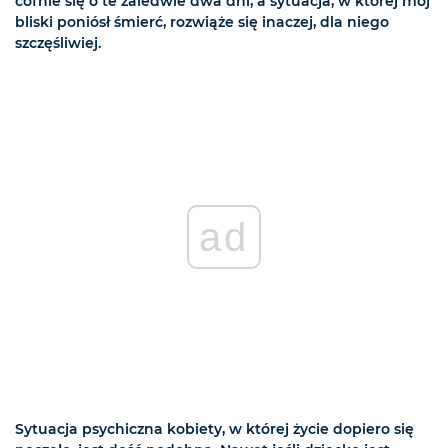
cofnie się o te zaledwie dwa dni, a sytuacja, w której mój
bliski poniósł śmierć, rozwiąże się inaczej, dla niego
szczęśliwiej.
ad
Sytuacja psychiczna kobiety, w której życie dopiero się