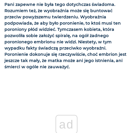
Pani zapewne nie była tego dotychczas świadoma.
Rozumiem też, że wyobraźnia może się buntować
przeciw powyższemu twierdzeniu. Wyobraźnia
podpowiada, że aby było poronienie, to ktoś musi ten
poroniony płód widzieć. Tymczasem kobieta, która
pozwoliła sobie założyć spiralę, na ogół żadnego
poronionego embrionu nie widzi. Niestety, w tym
wypadku fakty świadczą przeciwko wyobraźni.
Poronienie dokonuje się rzeczywiście, choć embrion jest
jeszcze tak mały, że matka może ani jego istnienia, ani
śmierci w ogóle nie zauważyć.
ad