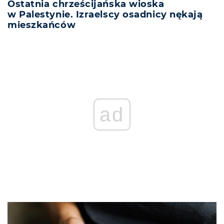
Ostatnia chrześcijańska wioska
w Palestynie. Izraelscy osadnicy nękają
mieszkańców
ad