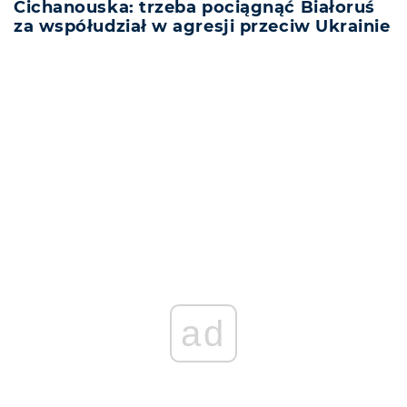
Cichanouska: trzeba pociągnąć Białoruś
za współudział w agresji przeciw Ukrainie
REKLAMA