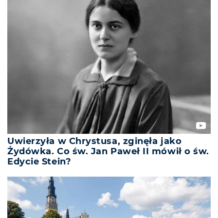
Uwierzyła w Chrystusa, zginęła jako
Żydówka. Co św. Jan Paweł II mówił o św.
Edycie Stein?