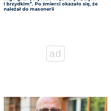
i brzydkim”. Po śmierci okazało się, że
należał do masonerii
ad