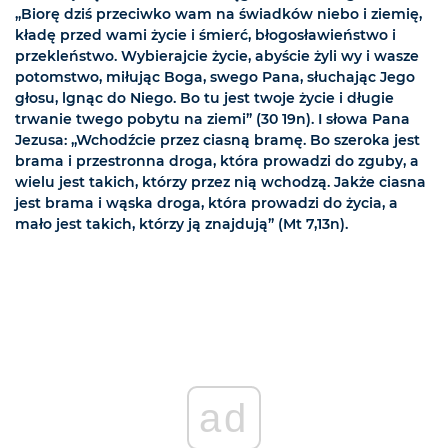
„Biorę dziś przeciwko wam na świadków niebo i ziemię,
kładę przed wami życie i śmierć, błogosławieństwo i
przekleństwo. Wybierajcie życie, abyście żyli wy i wasze
potomstwo, miłując Boga, swego Pana, słuchając Jego
głosu, lgnąc do Niego. Bo tu jest twoje życie i długie
trwanie twego pobytu na ziemi” (30 19n). I słowa Pana
Jezusa: „Wchodźcie przez ciasną bramę. Bo szeroka jest
brama i przestronna droga, która prowadzi do zguby, a
wielu jest takich, którzy przez nią wchodzą. Jakże ciasna
jest brama i wąska droga, która prowadzi do życia, a
mało jest takich, którzy ją znajdują” (Mt 7,13n).
ad