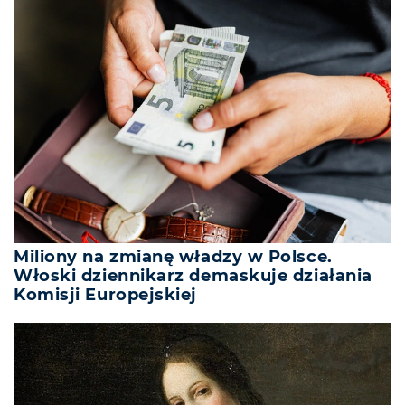
Miliony na zmianę władzy w Polsce.
Włoski dziennikarz demaskuje działania
Komisji Europejskiej