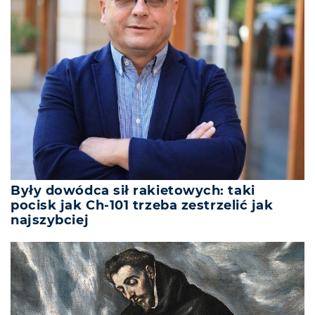
Były dowódca sił rakietowych: taki
pocisk jak Ch-101 trzeba zestrzelić jak
najszybciej