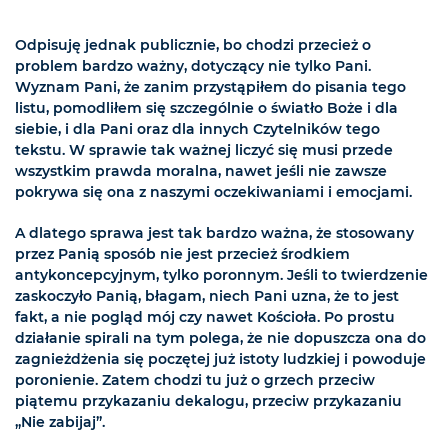
Odpisuję jednak publicznie, bo chodzi przecież o
problem bardzo ważny, dotyczący nie tylko Pani.
Wyznam Pani, że zanim przystąpiłem do pisania tego
listu, pomodliłem się szczególnie o światło Boże i dla
siebie, i dla Pani oraz dla innych Czytelników tego
tekstu. W sprawie tak ważnej liczyć się musi przede
wszystkim prawda moralna, nawet jeśli nie zawsze
pokrywa się ona z naszymi oczekiwaniami i emocjami.
A dlatego sprawa jest tak bardzo ważna, że stosowany
przez Panią sposób nie jest przecież środkiem
antykoncepcyjnym, tylko poronnym. Jeśli to twierdzenie
zaskoczyło Panią, błagam, niech Pani uzna, że to jest
fakt, a nie pogląd mój czy nawet Kościoła. Po prostu
działanie spirali na tym polega, że nie dopuszcza ona do
zagnieżdżenia się poczętej już istoty ludzkiej i powoduje
poronienie. Zatem chodzi tu już o grzech przeciw
piątemu przykazaniu dekalogu, przeciw przykazaniu
„Nie zabijaj”.