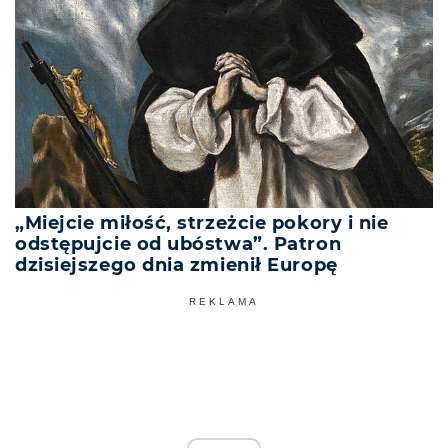
„Miejcie miłość, strzeżcie pokory i nie
odstępujcie od ubóstwa”. Patron
dzisiejszego dnia zmienił Europę
REKLAMA