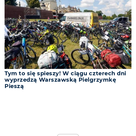
Tym to się spieszy! W ciągu czterech dni
wyprzedzą Warszawską Pielgrzymkę
Pieszą