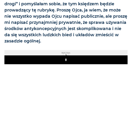
drogi” i pomyślałam sobie, że tym księdzem będzie
prowadzący tę rubrykę. Proszę Ojca, ja wiem, że może
nie wszystko wypada Ojcu napisać publicznie, ale proszę
mi napisać przynajmniej prywatnie, że sprawa używania
środków antykoncepcyjnych jest skomplikowana i nie
da się wszystkich ludzkich bied i układów zmieścić w
zasadzie ogólnej.
REKLAMA
Play