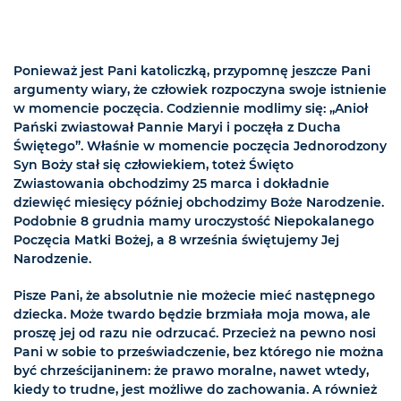
Ponieważ jest Pani katoliczką, przypomnę jeszcze Pani
argumenty wiary, że człowiek rozpoczyna swoje istnienie
w momencie poczęcia. Codziennie modlimy się: „Anioł
Pański zwiastował Pannie Maryi i poczęła z Ducha
Świętego”. Właśnie w momencie poczęcia Jednorodzony
Syn Boży stał się człowiekiem, toteż Święto
Zwiastowania obchodzimy 25 marca i dokładnie
dziewięć miesięcy później obchodzimy Boże Narodzenie.
Podobnie 8 grudnia mamy uroczystość Niepokalanego
Poczęcia Matki Bożej, a 8 września świętujemy Jej
Narodzenie.
Pisze Pani, że absolutnie nie możecie mieć następnego
dziecka. Może twardo będzie brzmiała moja mowa, ale
proszę jej od razu nie odrzucać. Przecież na pewno nosi
Pani w sobie to przeświadczenie, bez którego nie można
być chrześcijaninem: że prawo moralne, nawet wtedy,
kiedy to trudne, jest możliwe do zachowania. A również