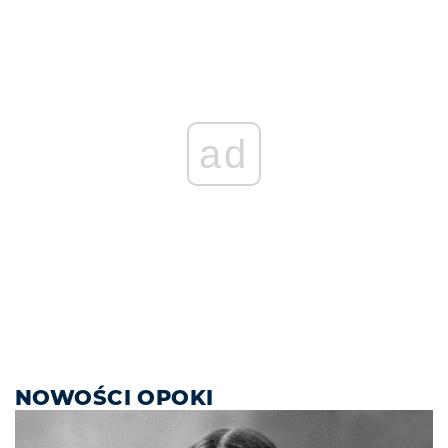
ad
NOWOŚCI OPOKI