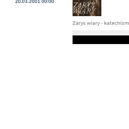
20.03.2001 00:00
Zarys wiary - katechiz