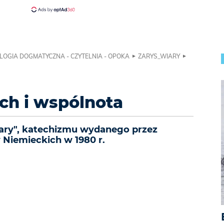
LOGIA DOGMATYCZNA - CZYTELNIA - OPOKA
ZARYS_WIARY
ech i wspólnota
iary", katechizmu wydanego przez
Niemieckich w 1980 r.