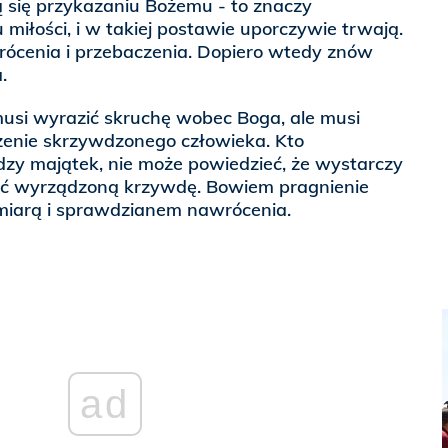
ą się przykazaniu Bożemu - to znaczy
iłości, i w takiej postawie uporczywie trwają.
cenia i przebaczenia. Dopiero wtedy znów
.
musi wyrazić skruchę wobec Boga, ale musi
czenie skrzywdzonego człowieka. Kto
dzy majątek, nie może powiedzieć, że wystarczy
ić wyrządzoną krzywdę. Bowiem pragnienie
 miarą i sprawdzianem nawrócenia.
ad