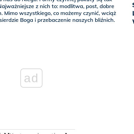
Najważniejsze z nich to: modlitwa, post, dobre
h. Mimo wszystkiego, co możemy czynić, wciąż
sierdzie Boga i przebaczenie naszych bliźnich.
ad