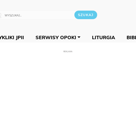
KLIKI JPII
SERWISY OPOKI
LITURGIA
BIB
REKLAMA