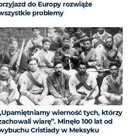
przyjazd do Europy rozwiąże
wszystkie problemy
„Upamiętniamy wierność tych, którzy
zachowali wiarę”. Minęło 100 lat od
wybuchu Cristiady w Meksyku