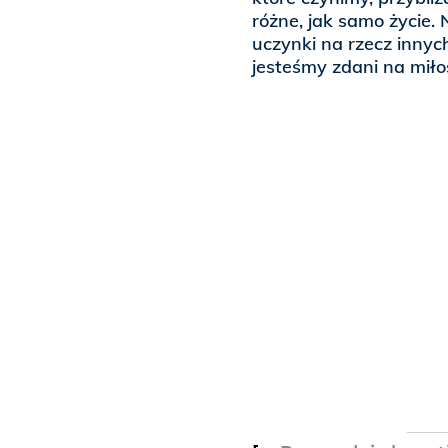
różne, jak samo życie. 
uczynki na rzecz innyc
jesteśmy zdani na miło