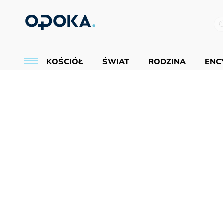
KOŚCIÓŁ
ŚWIAT
RODZINA
ENCY