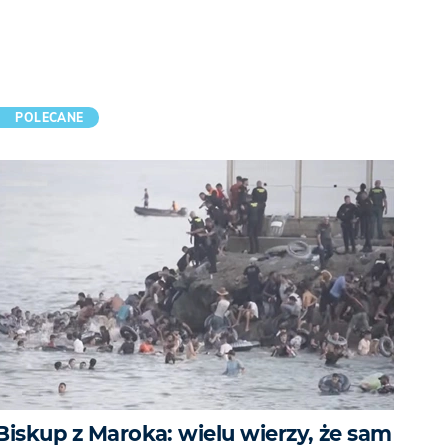
POLECANE
Biskup z Maroka: wielu wierzy, że sam