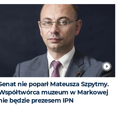
Senat nie poparł Mateusza Szpytmy.
Współtwórca muzeum w Markowej
nie będzie prezesem IPN