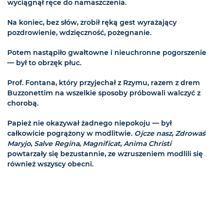
wyciągnął ręce do namaszczenia.
Na koniec, bez słów, zrobił ręką gest wyrażający
pozdrowienie, wdzięczność, pożegnanie.
Potem nastąpiło gwałtowne i nieuchronne pogorszenie
— był to obrzęk płuc.
Prof. Fontana, który przyjechał z Rzymu, razem z drem
Buzzonettim na wszelkie sposoby próbowali walczyć z
chorobą.
Papież nie okazywał żadnego niepokoju — był
całkowicie pogrążony w modlitwie.
Ojcze nasz
,
Zdrowaś
Maryjo
,
Salve Regina
,
Magnificat
,
Anima Christi
powtarzały się bezustannie, ze wzruszeniem modlili się
również wszyscy obecni.