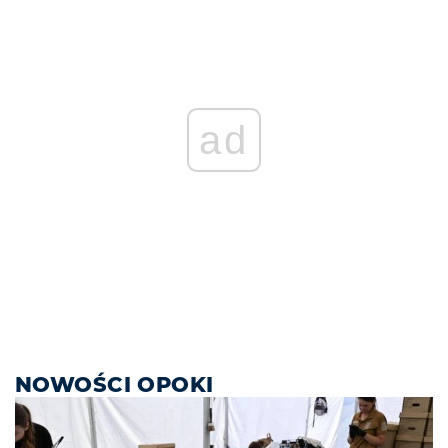
ad
NOWOŚCI OPOKI