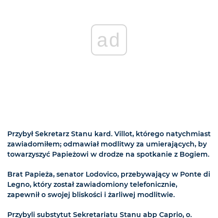
ad
Przybył Sekretarz Stanu kard. Villot, którego natychmiast
zawiadomiłem; odmawiał modlitwy za umierających, by
towarzyszyć Papieżowi w drodze na spotkanie z Bogiem.
Brat Papieża, senator Lodovico, przebywający w Ponte di
Legno, który został zawiadomiony telefonicznie,
zapewnił o swojej bliskości i żarliwej modlitwie.
Przybyli substytut Sekretariatu Stanu abp Caprio, o.