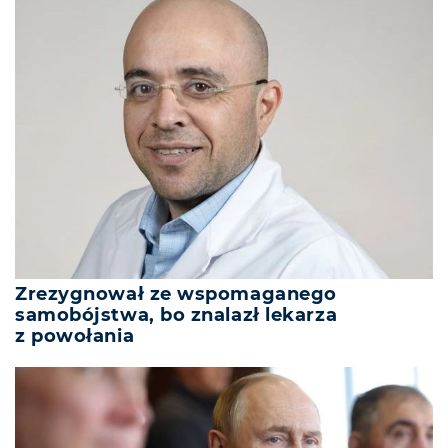
Zrezygnował ze wspomaganego
samobójstwa, bo znalazł lekarza
z powołania