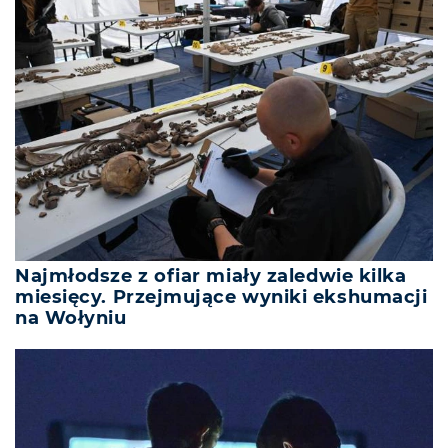
Najmłodsze z ofiar miały zaledwie kilka
miesięcy. Przejmujące wyniki ekshumacji
na Wołyniu