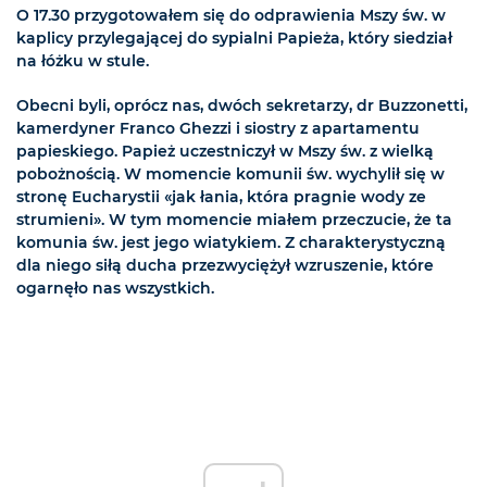
O 17.30 przygotowałem się do odprawienia Mszy św. w
kaplicy przylegającej do sypialni Papieża, który siedział
na łóżku w stule.
Obecni byli, oprócz nas, dwóch sekretarzy, dr Buzzonetti,
kamerdyner Franco Ghezzi i siostry z apartamentu
papieskiego. Papież uczestniczył w Mszy św. z wielką
pobożnością. W momencie komunii św. wychylił się w
stronę Eucharystii «jak łania, która pragnie wody ze
strumieni». W tym momencie miałem przeczucie, że ta
komunia św. jest jego wiatykiem. Z charakterystyczną
dla niego siłą ducha przezwyciężył wzruszenie, które
ogarnęło nas wszystkich.