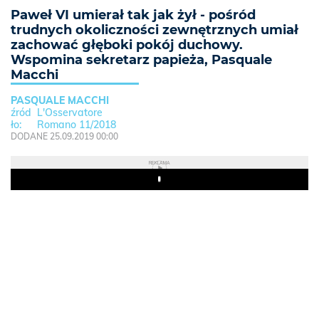
Paweł VI umierał tak jak żył - pośród
trudnych okoliczności zewnętrznych umiał
zachować głęboki pokój duchowy.
Wspomina sekretarz papieża, Pasquale
Macchi
PASQUALE MACCHI
L'Osservatore
Romano 11/2018
DODANE 25.09.2019 00:00
REKLAMA
Play