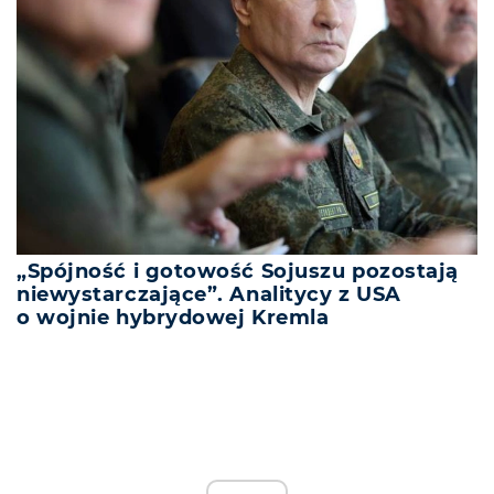
„Spójność i gotowość Sojuszu pozostają
niewystarczające”. Analitycy z USA
o wojnie hybrydowej Kremla
REKLAMA