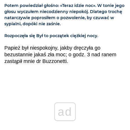
Potem powiedział głośno: «Teraz idzie noc». W tonie jego
głosu wyczułem niecodzienny niepokój. Dlatego trochę
natarczywie poprosiłem o pozwolenie, by czuwać w
sypialni, dopóki nie zaśnie.
Rozpoczęła się Był to początek ciężkiej nocy.
Papież był niespokojny, jakby dręczyła go
bezustannie jakaś zła moc; o godz. 3 nad ranem
zastąpił mnie dr Buzzonetti.
ad