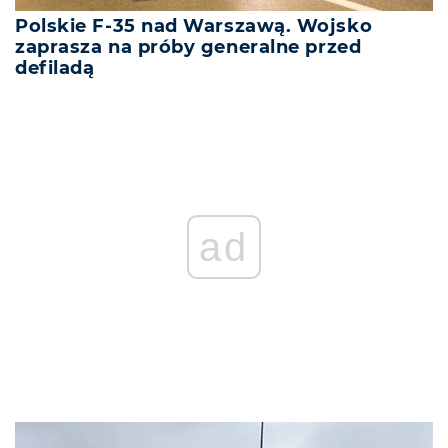
Polskie F-35 nad Warszawą. Wojsko
zaprasza na próby generalne przed
defiladą
ad