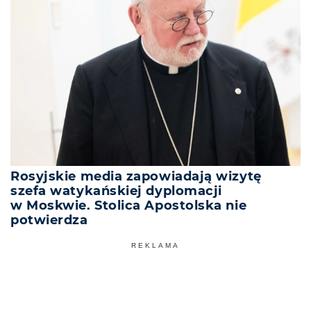
Rosyjskie media zapowiadają wizytę
szefa watykańskiej dyplomacji
w Moskwie. Stolica Apostolska nie
potwierdza
REKLAMA