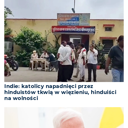
Indie: katolicy napadnięci przez
hinduistów tkwią w więzieniu, hinduiści
na wolności