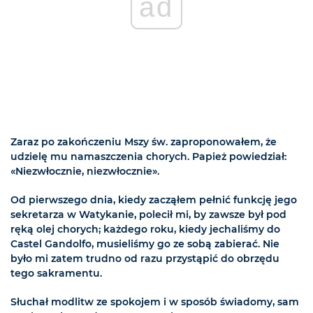
ad
Zaraz po zakończeniu Mszy św. zaproponowałem, że
udzielę mu namaszczenia chorych. Papież powiedział:
«Niezwłocznie, niezwłocznie».
Od pierwszego dnia, kiedy zacząłem pełnić funkcję jego
sekretarza w Watykanie, polecił mi, by zawsze był pod
ręką olej chorych; każdego roku, kiedy jechaliśmy do
Castel Gandolfo, musieliśmy go ze sobą zabierać. Nie
było mi zatem trudno od razu przystąpić do obrzędu
tego sakramentu.
Słuchał modlitw ze spokojem i w sposób świadomy, sam