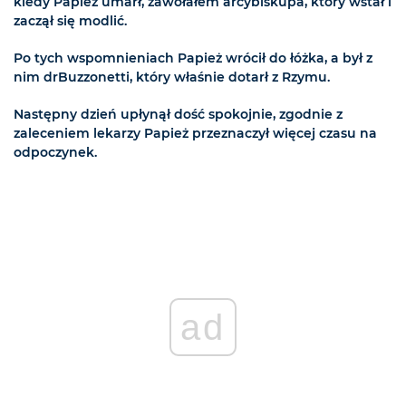
kiedy Papież umarł, zawołałem arcybiskupa, który wstał i
zaczął się modlić.
Po tych wspomnieniach Papież wrócił do łóżka, a był z
nim drBuzzonetti, który właśnie dotarł z Rzymu.
Następny dzień upłynął dość spokojnie, zgodnie z
zaleceniem lekarzy Papież przeznaczył więcej czasu na
odpoczynek.
ad