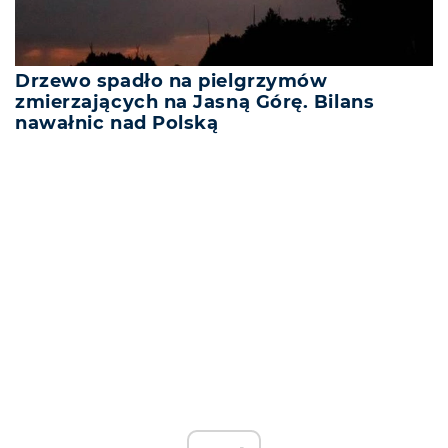
Drzewo spadło na pielgrzymów
zmierzających na Jasną Górę. Bilans
nawałnic nad Polską
REKLAMA