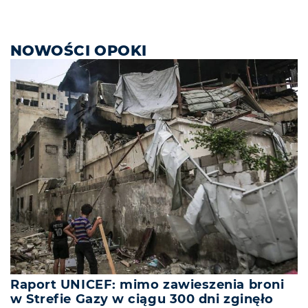
NOWOŚCI OPOKI
Raport UNICEF: mimo zawieszenia broni
w Strefie Gazy w ciągu 300 dni zginęło