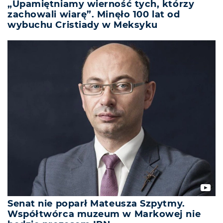
„Upamiętniamy wierność tych, którzy
zachowali wiarę”. Minęło 100 lat od
wybuchu Cristiady w Meksyku
Senat nie poparł Mateusza Szpytmy.
Współtwórca muzeum w Markowej nie