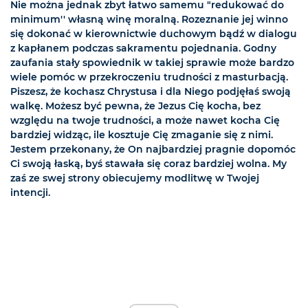
Nie można jednak zbyt łatwo samemu "redukować do
minimum'' własną winę moralną. Rozeznanie jej winno
się dokonać w kierownictwie duchowym bądź w dialogu
z kapłanem podczas sakramentu pojednania. Godny
zaufania stały spowiednik w takiej sprawie może bardzo
wiele pomóc w przekroczeniu trudności z masturbacją.
Piszesz, że kochasz Chrystusa i dla Niego podjęłaś swoją
walkę. Możesz być pewna, że Jezus Cię kocha, bez
względu na twoje trudności, a może nawet kocha Cię
bardziej widząc, ile kosztuje Cię zmaganie się z nimi.
Jestem przekonany, że On najbardziej pragnie dopomóc
Ci swoją łaską, byś stawała się coraz bardziej wolna. My
zaś ze swej strony obiecujemy modlitwę w Twojej
intencji.