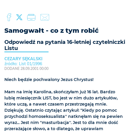
Samogwałt - co z tym robić
Odpowiedź na pytania 16-letniej czytelniczki
Listu
CEZARY SĘKALSKI
List 01/1996
DODANE 28.09.2001 00:00
Niech będzie pochwalony Jezus Chrystus!
Mam na imię Karolina, skończyłam już 16 lat. Bardzo
lubię miesięcznik LIST, bo jest w nim dużo artykułów,
które uczą, a nawet czasem przestrzegają mnie.
Dziękuję. Ostatnio czytając artykuł: "Kiedy po pomoc
przychodzi homoseksualista'' natknęłam się na pewien
wyraz... Jest nim "masturbacja''. Jest to dla mnie dość
przerażające słowo, a to dlatego, że uprawiam