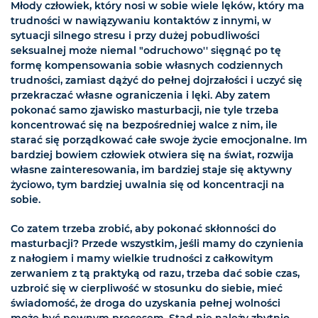
Młody człowiek, który nosi w sobie wiele lęków, który ma
trudności w nawiązywaniu kontaktów z innymi, w
sytuacji silnego stresu i przy dużej pobudliwości
seksualnej może niemal "odruchowo'' sięgnąć po tę
formę kompensowania sobie własnych codziennych
trudności, zamiast dążyć do pełnej dojrzałości i uczyć się
przekraczać własne ograniczenia i lęki. Aby zatem
pokonać samo zjawisko masturbacji, nie tyle trzeba
koncentrować się na bezpośredniej walce z nim, ile
starać się porządkować całe swoje życie emocjonalne. Im
bardziej bowiem człowiek otwiera się na świat, rozwija
własne zainteresowania, im bardziej staje się aktywny
życiowo, tym bardziej uwalnia się od koncentracji na
sobie.
Co zatem trzeba zrobić, aby pokonać skłonności do
masturbacji? Przede wszystkim, jeśli mamy do czynienia
z nałogiem i mamy wielkie trudności z całkowitym
zerwaniem z tą praktyką od razu, trzeba dać sobie czas,
uzbroić się w cierpliwość w stosunku do siebie, mieć
świadomość, że droga do uzyskania pełnej wolności