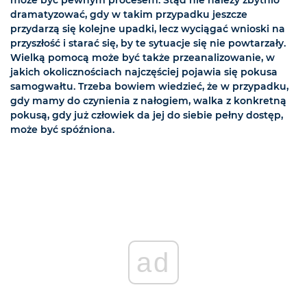
może być pewnym procesem. Stąd nie należy zbytnio
dramatyzować, gdy w takim przypadku jeszcze
przydarzą się kolejne upadki, lecz wyciągać wnioski na
przyszłość i starać się, by te sytuacje się nie powtarzały.
Wielką pomocą może być także przeanalizowanie, w
jakich okolicznościach najczęściej pojawia się pokusa
samogwałtu. Trzeba bowiem wiedzieć, że w przypadku,
gdy mamy do czynienia z nałogiem, walka z konkretną
pokusą, gdy już człowiek da jej do siebie pełny dostęp,
może być spóźniona.
ad