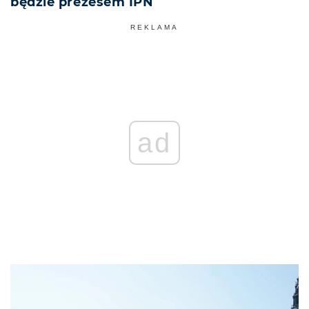
będzie prezesem IPN
REKLAMA
ad