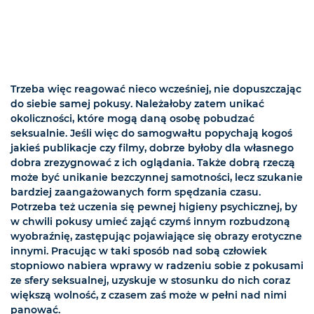
Trzeba więc reagować nieco wcześniej, nie dopuszczając
do siebie samej pokusy. Należałoby zatem unikać
okoliczności, które mogą daną osobę pobudzać
seksualnie. Jeśli więc do samogwałtu popychają kogoś
jakieś publikacje czy filmy, dobrze byłoby dla własnego
dobra zrezygnować z ich oglądania. Także dobrą rzeczą
może być unikanie bezczynnej samotności, lecz szukanie
bardziej zaangażowanych form spędzania czasu.
Potrzeba też uczenia się pewnej higieny psychicznej, by
w chwili pokusy umieć zająć czymś innym rozbudzoną
wyobraźnię, zastępując pojawiające się obrazy erotyczne
innymi. Pracując w taki sposób nad sobą człowiek
stopniowo nabiera wprawy w radzeniu sobie z pokusami
ze sfery seksualnej, uzyskuje w stosunku do nich coraz
większą wolność, z czasem zaś może w pełni nad nimi
panować.