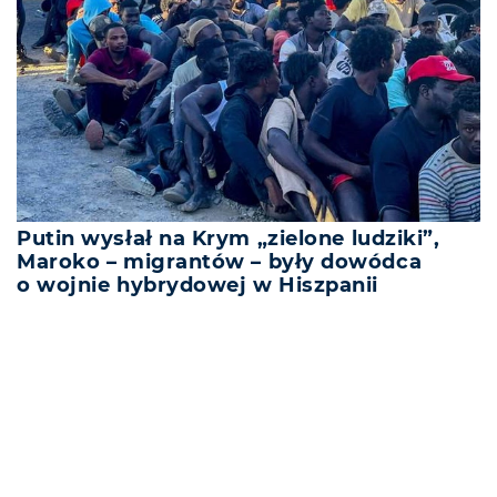
Putin wysłał na Krym „zielone ludziki”,
Maroko – migrantów – były dowódca
o wojnie hybrydowej w Hiszpanii
REKLAMA