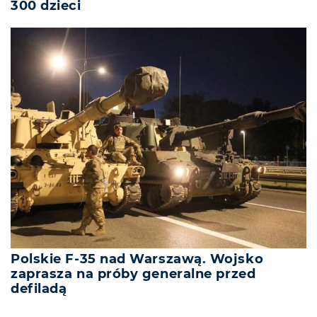
300 dzieci
Polskie F-35 nad Warszawą. Wojsko
zaprasza na próby generalne przed
defiladą