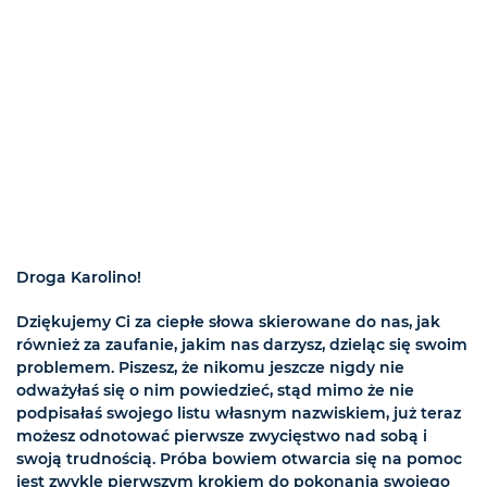
Droga Karolino!
Dziękujemy Ci za ciepłe słowa skierowane do nas, jak
również za zaufanie, jakim nas darzysz, dzieląc się swoim
problemem. Piszesz, że nikomu jeszcze nigdy nie
odważyłaś się o nim powiedzieć, stąd mimo że nie
podpisałaś swojego listu własnym nazwiskiem, już teraz
możesz odnotować pierwsze zwycięstwo nad sobą i
swoją trudnością. Próba bowiem otwarcia się na pomoc
jest zwykle pierwszym krokiem do pokonania swojego