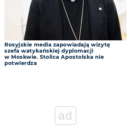
Rosyjskie media zapowiadają wizytę
szefa watykańskiej dyplomacji
w Moskwie. Stolica Apostolska nie
potwierdza
ad