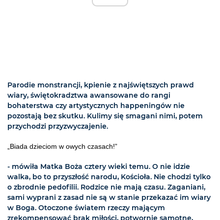
Parodie monstrancji, kpienie z najświętszych prawd
wiary, świętokradztwa awansowane do rangi
bohaterstwa czy artystycznych happeningów nie
pozostają bez skutku. Kulimy się smagani nimi, potem
przychodzi przyzwyczajenie.
„Biada dzieciom w owych czasach!”
- mówiła Matka Boża cztery wieki temu. O nie idzie
walka, bo to przyszłość narodu, Kościoła. Nie chodzi tylko
o zbrodnie pedofilii. Rodzice nie mają czasu. Zaganiani,
sami wyprani z zasad nie są w stanie przekazać im wiary
w Boga. Otoczone światem rzeczy mającym
zrekompensować brak miłości, potwornie samotne,