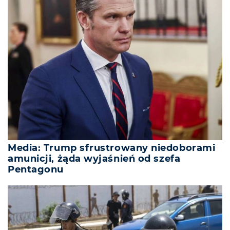
Media: Trump sfrustrowany niedoborami
amunicji, żąda wyjaśnień od szefa
Pentagonu