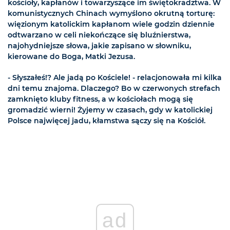
kościoły, kapłanów i towarzyszące im świętokradztwa. W
komunistycznych Chinach wymyślono okrutną torturę:
więzionym katolickim kapłanom wiele godzin dziennie
odtwarzano w celi niekończące się bluźnierstwa,
najohydniejsze słowa, jakie zapisano w słowniku,
kierowane do Boga, Matki Jezusa.
- Słyszałeś!? Ale jadą po Kościele! - relacjonowała mi kilka
dni temu znajoma. Dlaczego? Bo w czerwonych strefach
zamknięto kluby fitness, a w kościołach mogą się
gromadzić wierni! Żyjemy w czasach, gdy w katolickiej
Polsce najwięcej jadu, kłamstwa sączy się na Kościół.
ad