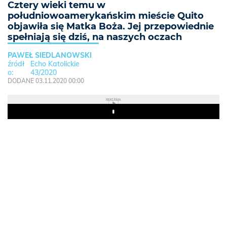
Cztery wieki temu w
południowoamerykańskim mieście Quito
objawiła się Matka Boża. Jej przepowiednie
spełniają się dziś, na naszych oczach
PAWEŁ SIEDLANOWSKI
Echo Katolickie
43/2020
DODANE 03.11.2020 00:00
REKLAMA
Play