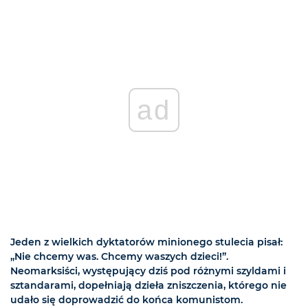
ad
Jeden z wielkich dyktatorów minionego stulecia pisał:
„Nie chcemy was. Chcemy waszych dzieci!”.
Neomarksiści, występujący dziś pod różnymi szyldami i
sztandarami, dopełniają dzieła zniszczenia, którego nie
udało się doprowadzić do końca komunistom.