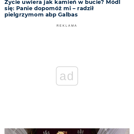
Życie uwiera jak kamień w bucie? Módl
się: Panie dopomóż mi – radził
pielgrzymom abp Galbas
REKLAMA
ad