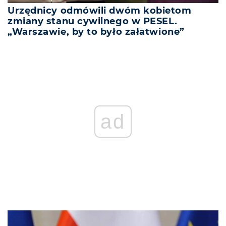
Urzędnicy odmówili dwóm kobietom
zmiany stanu cywilnego w PESEL.
„Warszawie, by to było załatwione”
REKLAMA