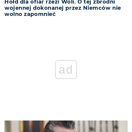
Hołd dla ofiar rzezi Woli. O tej zbrodni
wojennej dokonanej przez Niemców nie
wolno zapomnieć
ad