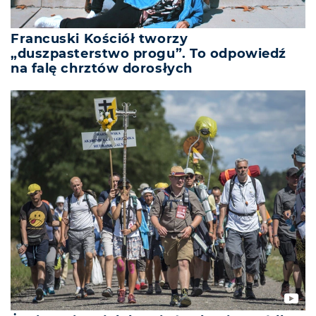
Francuski Kościół tworzy
„duszpasterstwo progu”. To odpowiedź
na falę chrztów dorosłych