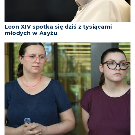
Leon XIV spotka się dziś z tysiącami
młodych w Asyżu