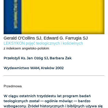
Gerald O'Collins SJ, Edward G. Farrugia SJ
LEKSYKON pojęć teologicznych i kościelnych
z indeksem angielsko-polskim
Przełożyli Ks. Jan Ożóg SJ, Barbara Żak
Wydawnictwo WAM, Kraków 2002
Przedmowa
W ciągu ostatnich trzydziestu lat program badań
teologicznych został — ogólnie mówiąc — bardzo
wzbogacony. Źródeł historycznych i biblijnych używa się