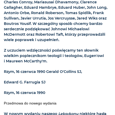
Charles Conroy, Mariasusai Dhavamony, Clarence
Gallagher, Eduard Hambrye, Eduard Huber, John Long,
Antonio Orbe, Ronald Roberson, Tomas Spidlik, Frank
Sullivan, Javier Urrutia, Jos Vercruysse, Jared Wiks oraz
Boutros Yousif. W szczególny sposób chcemy bardzo
serdecznie podziękować Johnowi Michaelowi
McDermott oraz Robertowi Taft, którzy przeprowadzili
wiele poprawek i uzupełnień.
Z uczuciem wdzięczności poświęcamy ten słownik
wielkim poplecznikom teologii i teologów, Eugen'owi
i Maureen McCarthy'm.
Rzym, 16 czerwca 1990 Gerald O'Collins SJ,
Edward G. Farrugia SJ
Rzym, 16 czerwca 1990
Przedmowa do nowego wydania
W nowym wydaniu naszego
Leksykonu
niektóre hasła