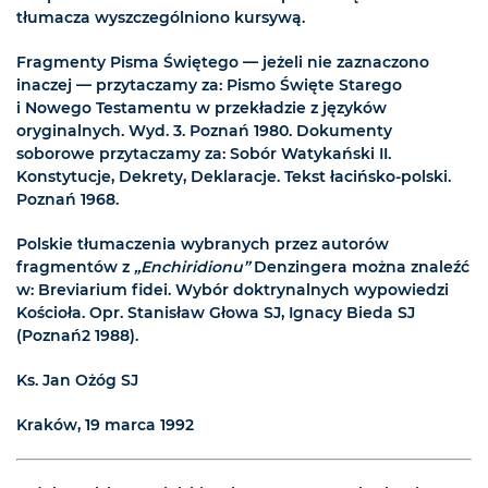
tłumacza wyszczególniono kursywą.
Fragmenty Pisma Świętego — jeżeli nie zaznaczono
inaczej — przytaczamy za: Pismo Święte Starego
i Nowego Testamentu w przekładzie z języków
oryginalnych. Wyd. 3. Poznań 1980. Dokumenty
soborowe przytaczamy za: Sobór Watykański II.
Konstytucje, Dekrety, Deklaracje. Tekst łacińsko-polski.
Poznań 1968.
Polskie tłumaczenia wybranych przez autorów
fragmentów z
„Enchiridionu”
Denzingera można znaleźć
w: Breviarium fidei. Wybór doktrynalnych wypowiedzi
Kościoła. Opr. Stanisław Głowa SJ, Ignacy Bieda SJ
(Poznań2 1988).
Ks. Jan Ożóg SJ
Kraków, 19 marca 1992