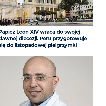
Papież Leon XIV wraca do swojej
dawnej diecezji. Peru przygotowuje
się do listopadowej pielgrzymki