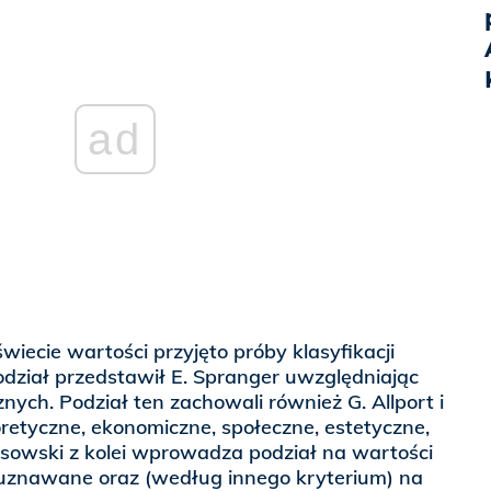
ad
wiecie wartości przyjęto próby klasyfikacji
odział przedstawił E. Spranger uwzględniając
nych. Podział ten zachowali również G. Allport i
oretyczne, ekonomiczne, społeczne, estetyczne,
 Ossowski z kolei wprowadza podział na wartości
uznawane oraz (według innego kryterium) na