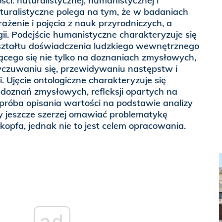
ci: naturalistycznej, humanistycznej i
naturalistyczne polega na tym, że w badaniach
ażenie i pojęcia z nauk przyrodniczych, a
ogii. Podejście humanistyczne charakteryzuje się
ształtu doświadczenia ludzkiego wewnętrznego
ącego się nie tylko na doznaniach zmysłowych,
, wczuwaniu się, przewidywaniu następstw i
 Ujęcie ontologiczne charakteryzuje się
doznań zmysłowych, refleksji opartych na
 próba opisania wartości na podstawie analizy
 jeszcze szerzej omawiać problematykę
kopfa, jednak nie to jest celem opracowania.
ad