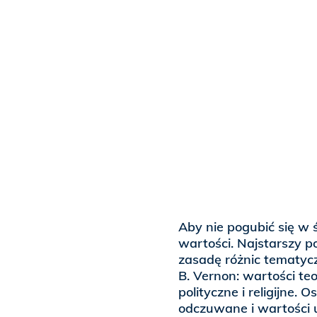
Aby nie pogubić się w ś
wartości. Najstarszy p
zasadę różnic tematycz
B. Vernon: wartości te
polityczne i religijne.
odczuwane i wartości 