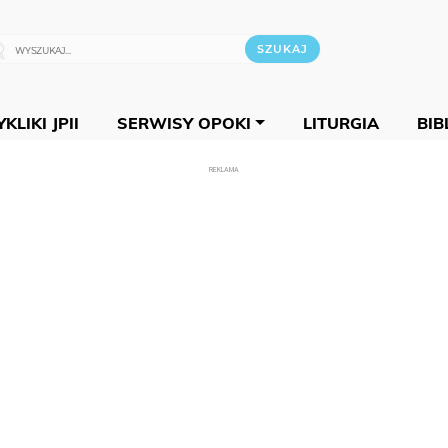
KLIKI JPII
SERWISY OPOKI
LITURGIA
BIB
REKLAMA