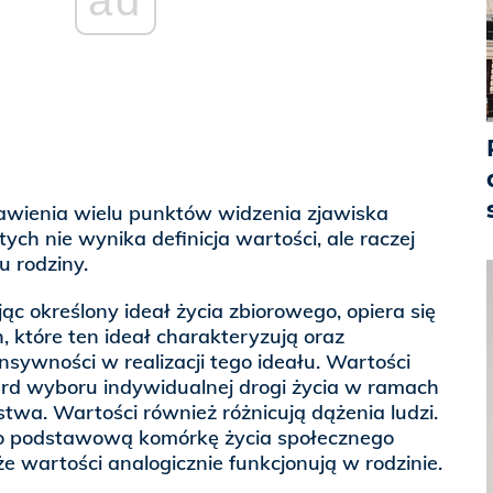
tawienia wielu punktów widzenia zjawiska
ych nie wynika definicja wartości, ale raczej
iu rodziny.
ąc określony ideał życia zbiorowego, opiera się
 które ten ideał charakteryzują oraz
sywności w realizacji tego ideału. Wartości
rd wyboru indywidualnej drogi życia w ramach
twa. Wartości również różnicują dążenia ludzi.
ko podstawową komórkę życia społecznego
 wartości analogicznie funkcjonują w rodzinie.