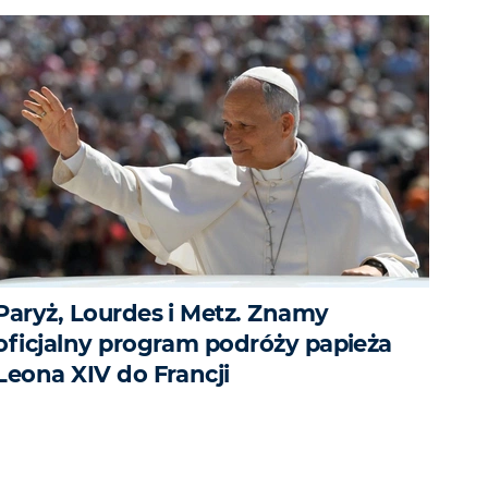
Paryż, Lourdes i Metz. Znamy
oficjalny program podróży papieża
Leona XIV do Francji