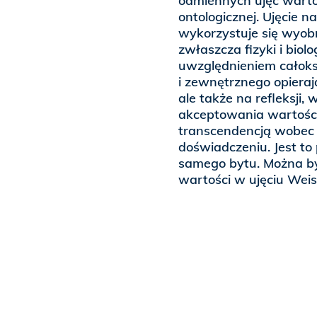
odmiennych ujęć wartoś
ontologicznej. Ujęcie 
wykorzystuje się wyobr
zwłaszcza fizyki i biol
uwzględnieniem całok
i zewnętrznego opieraj
ale także na refleksji
akceptowania wartości.
transcendencją wobec 
doświadczeniu. Jest to
samego bytu. Można by
wartości w ujęciu Weis