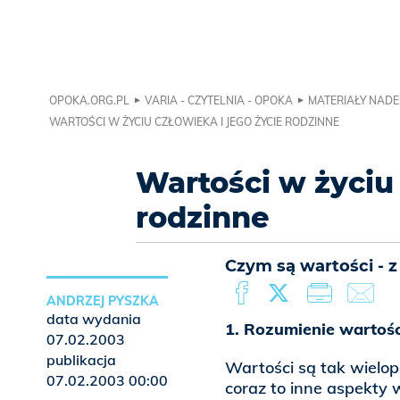
OPOKA.ORG.PL
VARIA - CZYTELNIA - OPOKA
MATERIAŁY NADE
WARTOŚCI W ŻYCIU CZŁOWIEKA I JEGO ŻYCIE RODZINNE
Wartości w życiu 
rodzinne
Czym są wartości - 
ANDRZEJ PYSZKA
data wydania
1. Rozumienie wartości
07.02.2003
publikacja
Wartości są tak wielo
07.02.2003 00:00
coraz to inne aspekty 