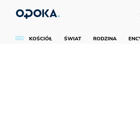
KOŚCIÓŁ
ŚWIAT
RODZINA
ENCY