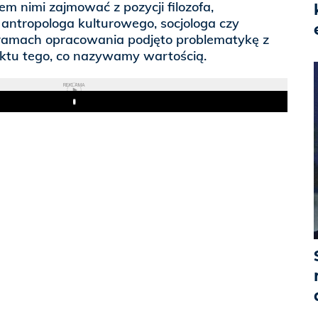
m nimi zajmować z pozycji filozofa,
 antropologa kulturowego, socjologa czy
ramach opracowania podjęto problematykę z
ktu tego, co nazywamy wartością.
REKLAMA
Play