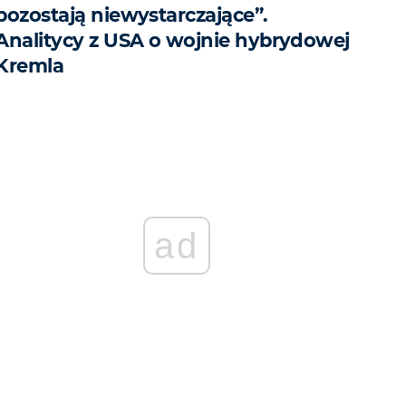
pozostają niewystarczające”.
Analitycy z USA o wojnie hybrydowej
Kremla
ad