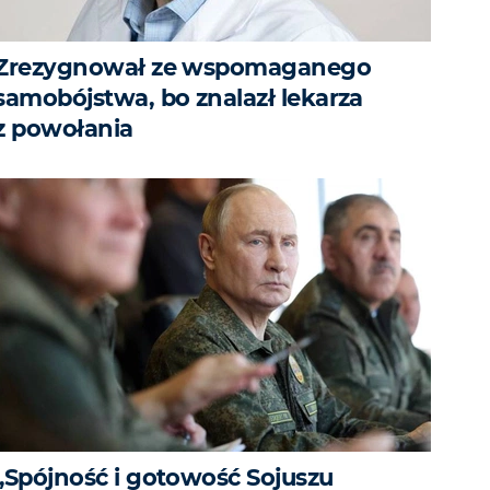
Zrezygnował ze wspomaganego
samobójstwa, bo znalazł lekarza
z powołania
„Spójność i gotowość Sojuszu