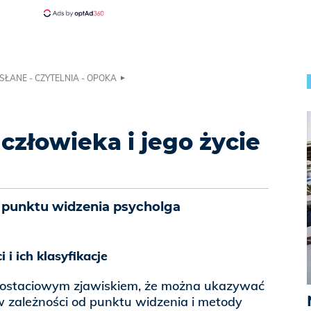
SŁANE - CZYTELNIA - OPOKA
człowieka i jego życie
z punktu widzenia psycholga
 i ich klasyfikacje
postaciowym zjawiskiem, że można ukazywać
w zależności od punktu widzenia i metody