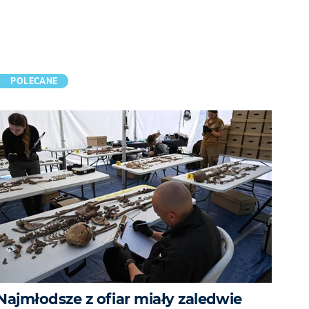
POLECANE
Najmłodsze z ofiar miały zaledwie