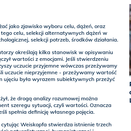
ć jako zjawisko wyboru celu, dążeń, oraz
tego celu, selekcji alternatywnych dążeń w
chologicznej, selekcji potrzeb, środków działania.
torzy określają kilka stanowisk w opisywaniu
czył wartości z emocjami. Jeśli stwierdzeniu
rzyszy uczucie przyjemne wówczas przeżywamy
śli uczucie nieprzyjemne - przeżywamy wartość
m ujęciu była wyrazem subiektywnych przeżyć
ażył, że drogą analizy rozumowej można
nt szeregu sytuacji, czyli wartości. Oznacza
jeśli spełnia definicję własnego pojęcia.
ytując Weiskopfa stwierdza istnienie trzech