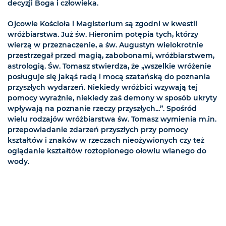
decyzji Boga i człowieka.
Ojcowie Kościoła i Magisterium są zgodni w kwestii
wróżbiarstwa. Już św. Hieronim potępia tych, którzy
wierzą w przeznaczenie, a św. Augustyn wielokrotnie
przestrzegał przed magią, zabobonami, wróżbiarstwem,
astrologią. Św. Tomasz stwierdza, że „wszelkie wróżenie
posługuje się jakąś radą i mocą szatańską do poznania
przyszłych wydarzeń. Niekiedy wróżbici wzywają tej
pomocy wyraźnie, niekiedy zaś demony w sposób ukryty
wpływają na poznanie rzeczy przyszłych...”. Spośród
wielu rodzajów wróżbiarstwa św. Tomasz wymienia m.in.
przepowiadanie zdarzeń przyszłych przy pomocy
kształtów i znaków w rzeczach nieożywionych czy też
oglądanie kształtów roztopionego ołowiu wlanego do
wody.