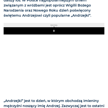
dalszy los. W Polsce najpopularniejszym dniem
związanym z wróżbami jest oprócz Wigilii Bożego
Narodzenia oraz Nowego Roku dzień poświęcony
świętemu Andrzejowi czyli popularne „Andrzejki”.
REKLAMA
Play
„Andrzejki” jest to dzień, w którym obchodzą imieniny
mężczyźni noszący imię Andrzej. Zazwyczaj jest to ostatni