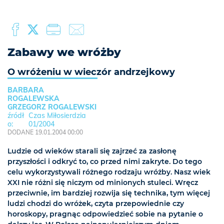
Zabawy we wróżby
O wróżeniu w wieczór andrzejkowy
BARBARA
ROGALEWSKA
GRZEGORZ ROGALEWSKI
Czas Miłosierdzia
01/2004
DODANE 19.01.2004 00:00
Ludzie od wieków starali się zajrzeć za zasłonę
przyszłości i odkryć to, co przed nimi zakryte. Do tego
celu wykorzystywali różnego rodzaju wróżby. Nasz wiek
XXI nie różni się niczym od minionych stuleci. Wręcz
przeciwnie, im bardziej rozwija się technika, tym więcej
ludzi chodzi do wróżek, czyta przepowiednie czy
horoskopy, pragnąc odpowiedzieć sobie na pytanie o