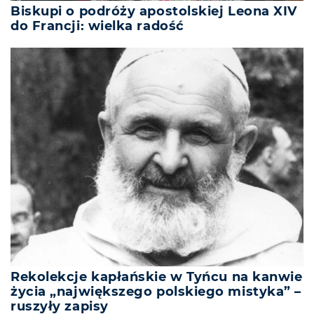
Biskupi o podróży apostolskiej Leona XIV
do Francji: wielka radość
Rekolekcje kapłańskie w Tyńcu na kanwie
życia „największego polskiego mistyka” –
ruszyły zapisy