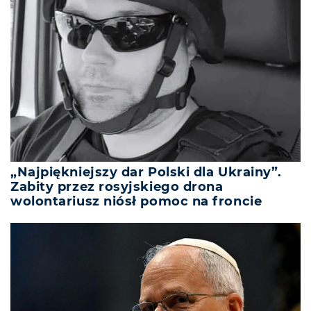
„Najpiękniejszy dar Polski dla Ukrainy”.
Zabity przez rosyjskiego drona
wolontariusz niósł pomoc na froncie