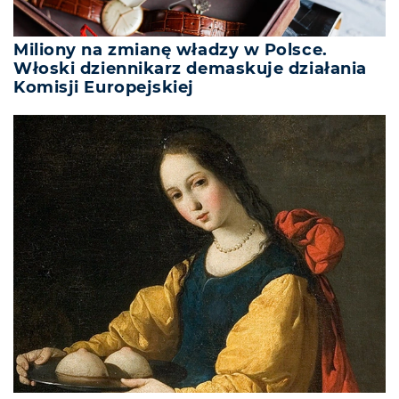
Miliony na zmianę władzy w Polsce.
Włoski dziennikarz demaskuje działania
Komisji Europejskiej