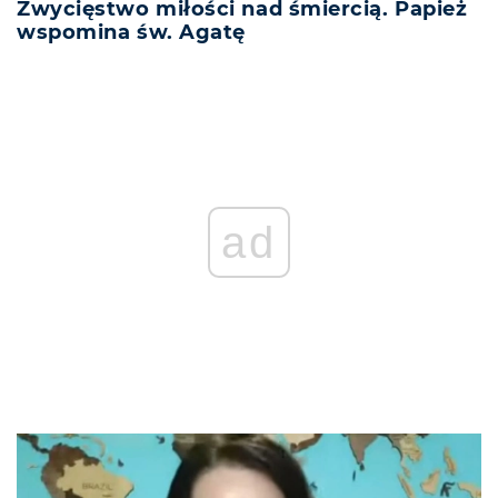
Zwycięstwo miłości nad śmiercią. Papież
wspomina św. Agatę
ad