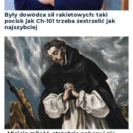
Były dowódca sił rakietowych: taki
pocisk jak Ch-101 trzeba zestrzelić jak
najszybciej