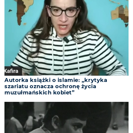
Autorka książki o islamie: „krytyka
szariatu oznacza ochronę życia
muzułmańskich kobiet”