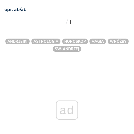
opr. ab/ab
/
1
1
ANDRZEJKI
ASTROLOGIA
HOROSKOP
MAGIA
WRÓŻBY
ŚW. ANDRZEJ
ad