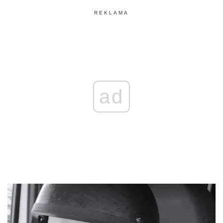
REKLAMA
ad