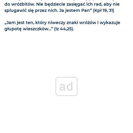
do wróżbitów. Nie będziecie zasięgać ich rad, aby nie
splugawić się przez nich. Ja jestem Pan” (Kpł 19, 31)
„Jam jest ten, który niweczy znaki wróżów i wykazuje
głupotę wieszczków...” (Iz 44,25).
ad