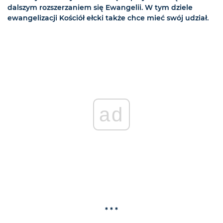
dalszym rozszerzaniem się Ewangelii. W tym dziele
ewangelizacji Kościół ełcki także chce mieć swój udział.
ad
* * *