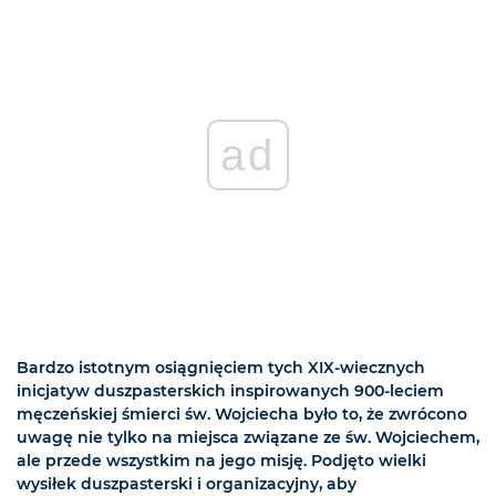
ad
Bardzo istotnym osiągnięciem tych XIX-wiecznych
inicjatyw duszpasterskich inspirowanych 900-leciem
męczeńskiej śmierci św. Wojciecha było to, że zwrócono
uwagę nie tylko na miejsca związane ze św. Wojciechem,
ale przede wszystkim na jego misję. Podjęto wielki
wysiłek duszpasterski i organizacyjny, aby