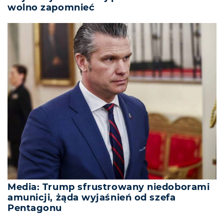
wolno zapomnieć
Media: Trump sfrustrowany niedoborami
amunicji, żąda wyjaśnień od szefa
Pentagonu