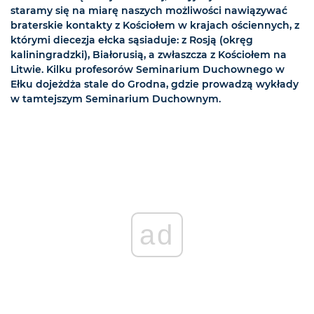
staramy się na miarę naszych możliwości nawiązywać
braterskie kontakty z Kościołem w krajach ościennych, z
którymi diecezja ełcka sąsiaduje: z Rosją (okręg
kaliningradzki), Białorusią, a zwłaszcza z Kościołem na
Litwie. Kilku profesorów Seminarium Duchownego w
Ełku dojeżdża stale do Grodna, gdzie prowadzą wykłady
w tamtejszym Seminarium Duchownym.
ad