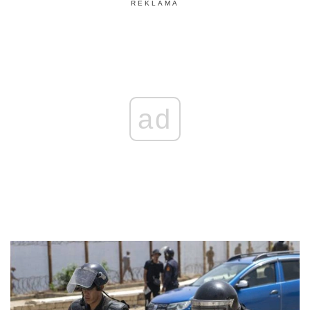
REKLAMA
ad