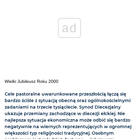
ad
Wielki Jubileusz Roku 2000
Cele pastoralne uwarunkowane przeszłością łączą się
bardzo ściśle z sytuacją obecną oraz ogólnokościelnymi
zadaniami na trzecie tysiąclecie. Synod Diecezjalny
ukazuje przemiany zachodzące w diecezji ełckiej. Nie
najlepsza sytuacja ekonomiczna może odbić się bardzo
negatywnie na wiernych reprezentujących w ogromnej
większości typ religijności tradycyjnej. Osobnym