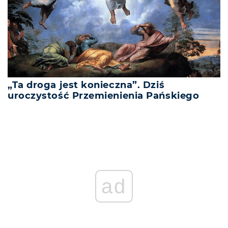
„Ta droga jest konieczna”. Dziś
uroczystość Przemienienia Pańskiego
ad