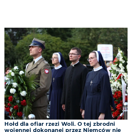
Hołd dla ofiar rzezi Woli. O tej zbrodni
wojennej dokonanej przez Niemców nie