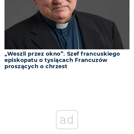
„Weszli przez okno”. Szef francuskiego
episkopatu o tysiącach Francuzów
proszących o chrzest
ad