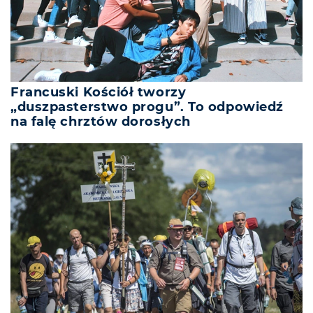
Francuski Kościół tworzy
„duszpasterstwo progu”. To odpowiedź
na falę chrztów dorosłych