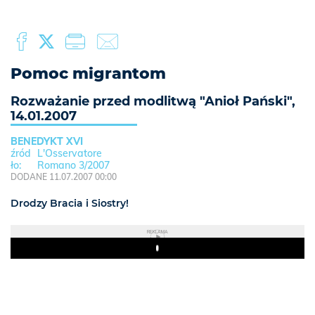
Pomoc migrantom
Rozważanie przed modlitwą "Anioł Pański",
14.01.2007
BENEDYKT XVI
L'Osservatore
Romano 3/2007
DODANE 11.07.2007 00:00
Drodzy Bracia i Siostry!
REKLAMA
Play