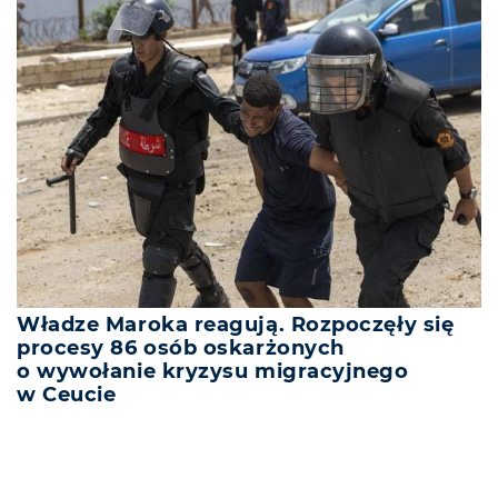
Władze Maroka reagują. Rozpoczęły się
procesy 86 osób oskarżonych
o wywołanie kryzysu migracyjnego
w Ceucie