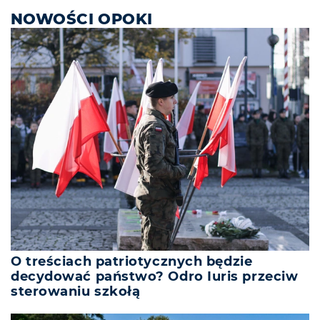
NOWOŚCI OPOKI
O treściach patriotycznych będzie
decydować państwo? Odro Iuris przeciw
sterowaniu szkołą