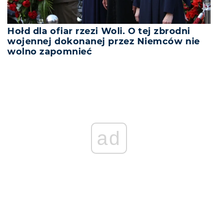
Hołd dla ofiar rzezi Woli. O tej zbrodni
wojennej dokonanej przez Niemców nie
wolno zapomnieć
ad