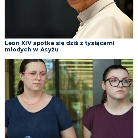
Leon XIV spotka się dziś z tysiącami
młodych w Asyżu