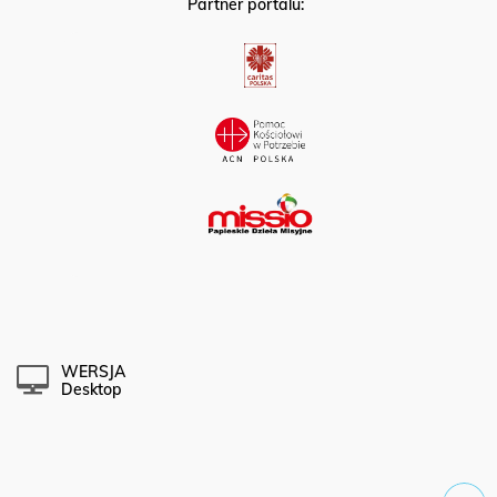
Partner portalu:
WERSJA
Desktop