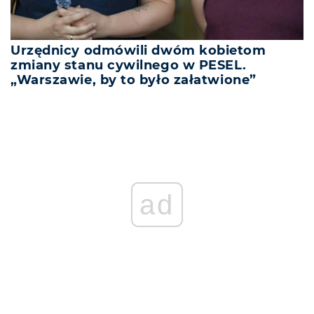
Urzędnicy odmówili dwóm kobietom
zmiany stanu cywilnego w PESEL.
„Warszawie, by to było załatwione”
ad