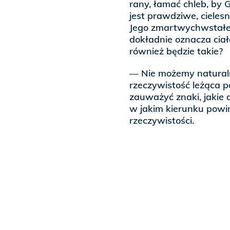
rany, łamać chleb, by G
jest prawdziwe, cielesn
Jego zmartwychwstałe 
dokładnie oznacza cia
również będzie takie?
— Nie możemy naturalnie
rzeczywistość leżąca 
zauważyć znaki, jakie 
w jakim kierunku powi
rzeczywistości.