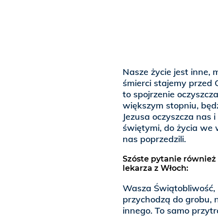
Nasze życie jest inne, 
śmierci stajemy przed 
to spojrzenie oczyszcz
większym stopniu, będz
Jezusa oczyszcza nas i 
świętymi, do życia we 
nas poprzedzili.
Szóste pytanie również
lekarza z Włoch:
Wasza Świątobliwość, k
przychodzą do grobu, n
innego. To samo przytr