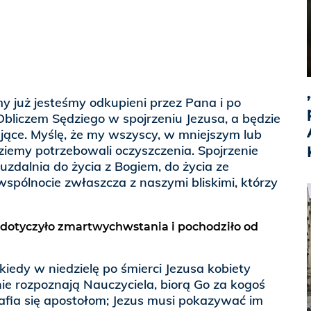
my już jesteśmy odkupieni przez Pana i po
Obliczem Sędziego w spojrzeniu Jezusa, a będzie
ające. Myślę, że my wszyscy, w mniejszym lub
iemy potrzebowali oczyszczenia. Spojrzenie
uzdalnia do życia z Bogiem, do życia ze
wspólnocie zwłaszcza z naszymi bliskimi, którzy
 dotyczyło zmartwychwstania i pochodziło od
iedy w niedzielę po śmierci Jezusa kobiety
ie rozpoznają Nauczyciela, biorą Go za kogoś
afia się apostołom; Jezus musi pokazywać im