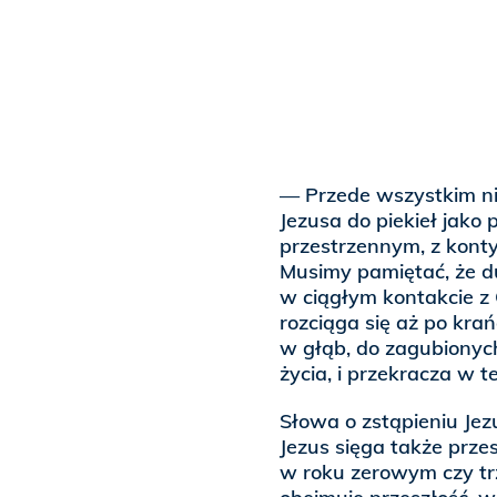
— Przede wszystkim ni
Jezusa do piekieł jako
przestrzennym, z konty
Musimy pamiętać, że du
w ciągłym kontakcie z 
rozciąga się aż po kra
w głąb, do zagubionych,
życia, i przekracza w 
Słowa o zstąpieniu Jez
Jezus sięga także przes
w roku zerowym czy trzy