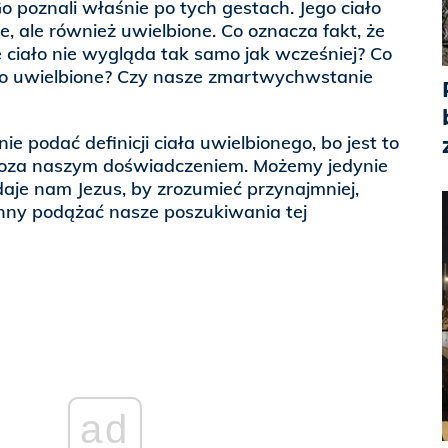
o poznali właśnie po tych gestach. Jego ciało
e, ale również uwielbione. Co oznacza fakt, że
ciało nie wygląda tak samo jak wcześniej? Co
ło uwielbione? Czy nasze zmartwychwstanie
 podać definicji ciała uwielbionego, bo jest to
poza naszym doświadczeniem. Możemy jedynie
daje nam Jezus, by zrozumieć przynajmniej,
nny podążać nasze poszukiwania tej
ad