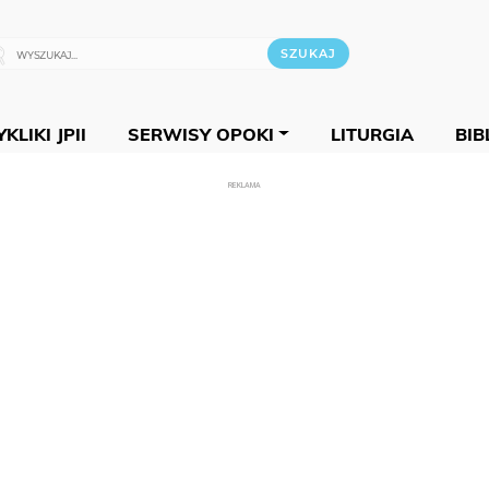
KLIKI JPII
SERWISY OPOKI
LITURGIA
BIB
REKLAMA