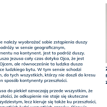
e należy wyobrażać sobie zstąpienia duszy
 podróży w sensie geograficznym,
nentu na kontynent. Jest to podróż duszy.
sza Jezusa cały czas dotyka Ojca, że jest
Ojcem, ale równocześnie ta ludzka dusza
ńce ludzkiego bytu. W tym sensie schodzi
 do tych wszystkich, którzy nie doszli do kresu
ten sposób kontynenty przeszłości.
usa do piekieł oznaczają przede wszystkim, że
złości, że odkupienie nie staje się skuteczne
dziestym, lecz kieruje się także ku przeszłości,