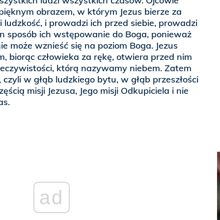
szystkich ludzi wszystkich czasów. Ojcowie
 pięknym obrazem, w którym Jezus bierze za
 ludzkość, i prowadzi ich przed siebie, prowadzi
n sposób ich wstępowanie do Boga, ponieważ
nie może wznieść się na poziom Boga. Jezus
, biorąc człowieka za rękę, otwiera przed nim
zeczywistości, którą nazywamy niebem. Zatem
ł, czyli w głąb ludzkiego bytu, w głąb przeszłości
zęścią misji Jezusa, Jego misji Odkupiciela i nie
as.
ad