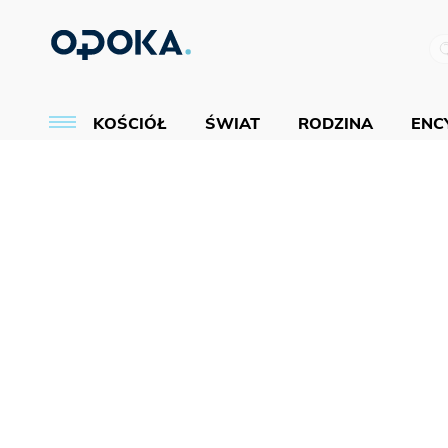
KOŚCIÓŁ
ŚWIAT
RODZINA
ENCY