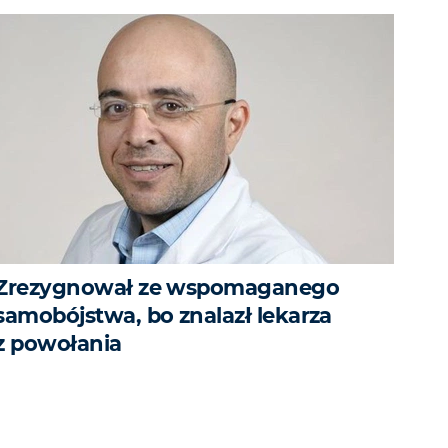
Zrezygnował ze wspomaganego
samobójstwa, bo znalazł lekarza
z powołania