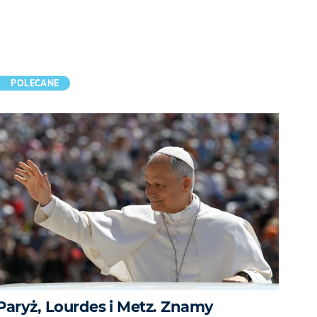
POLECANE
Paryż, Lourdes i Metz. Znamy