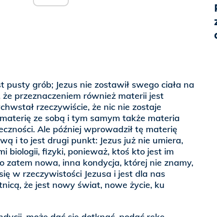
 pusty grób; Jezus nie zostawił swego ciała na
 że przeznaczeniem również materii jest
hwstał rzeczywiście, że nic nie zostaje
 materię ze sobą i tym samym także materia
eczności. Ale później wprowadził tę materię
 i to jest drugi punkt: Jezus już nie umiera,
 biologii, fizyki, ponieważ, ktoś kto jest im
to zatem nowa, inna kondycja, której nie znamy,
ię w rzeczywistości Jezusa i jest dla nas
nicą, że jest nowy świat, nowe życie, ku
ndycji, może dać się dotknąć, podać rękę