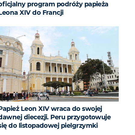
oficjalny program podróży papieża
Leona XIV do Francji
Papież Leon XIV wraca do swojej
dawnej diecezji. Peru przygotowuje
się do listopadowej pielgrzymki