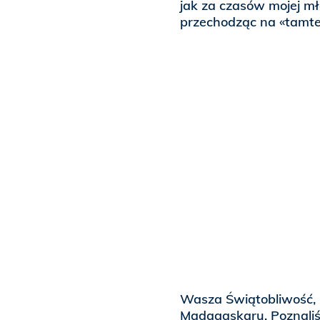
jak za czasów mojej mł
przechodząc na «tamte
Wasza Świątobliwość, 
Madagaskaru. Poznaliśm