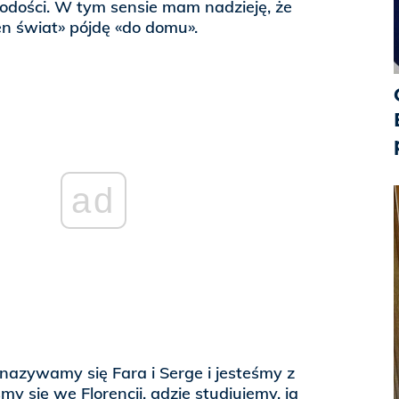
odości. W tym sensie mam nadzieję, że
n świat» pójdę «do domu».
ad
nazywamy się Fara i Serge i jesteśmy z
y się we Florencji, gdzie studiujemy, ja