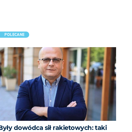
POLECANE
Były dowódca sił rakietowych: taki