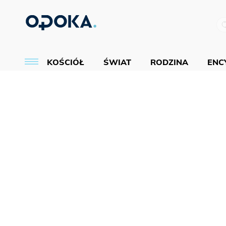
KOŚCIÓŁ
ŚWIAT
RODZINA
ENCY