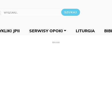
KLIKI JPII
SERWISY OPOKI
LITURGIA
BIB
REKLAMA