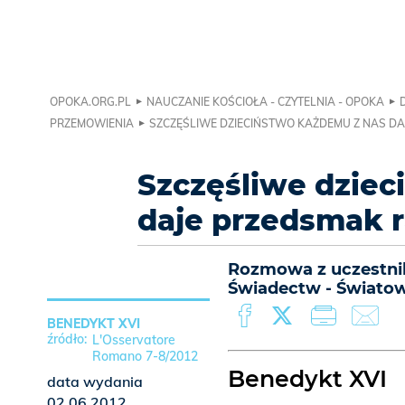
OPOKA.ORG.PL
NAUCZANIE KOŚCIOŁA - CZYTELNIA - OPOKA
PRZEMOWIENIA
SZCZĘŚLIWE DZIECIŃSTWO KAŻDEMU Z NAS DA
Szczęśliwe dziec
daje przedsmak r
Rozmowa z uczestnik
Świadectw - Światow
BENEDYKT XVI
L'Osservatore
Romano 7-8/2012
Benedykt XVI
data wydania
02.06.2012