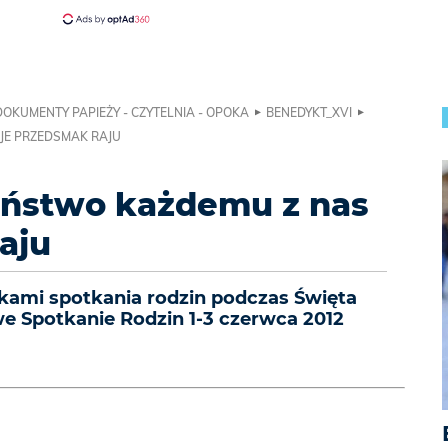
DOKUMENTY PAPIEŻY - CZYTELNIA - OPOKA
BENEDYKT_XVI
JE PRZEDSMAK RAJU
iństwo każdemu z nas
aju
ami spotkania rodzin podczas Święta
e Spotkanie Rodzin 1-3 czerwca 2012