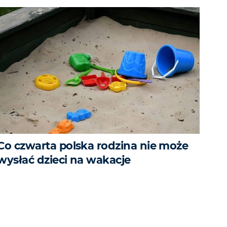
Co czwarta polska rodzina nie może
wysłać dzieci na wakacje