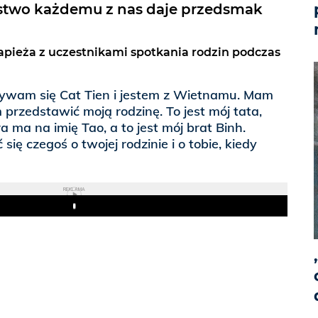
ństwo każdemu z nas daje przedsmak
pieża z uczestnikami spotkania rodzin podczas
azywam się Cat Tien i jestem z Wietnamu. Mam
 przedstawić moją rodzinę. To jest mój tata,
 ma na imię Tao, a to jest mój brat Binh.
ię czegoś o twojej rodzinie i o tobie, kiedy
REKLAMA
Play