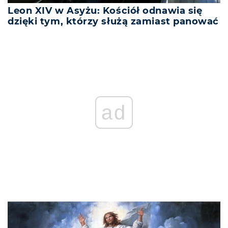
Leon XIV w Asyżu: Kościół odnawia się
dzięki tym, którzy służą zamiast panować
ad