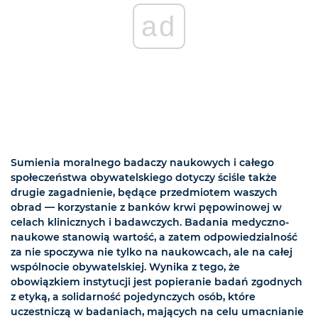
ad
Sumienia moralnego badaczy naukowych i całego
społeczeństwa obywatelskiego dotyczy ściśle także
drugie zagadnienie, będące przedmiotem waszych
obrad — korzystanie z banków krwi pępowinowej w
celach klinicznych i badawczych. Badania medyczno-
naukowe stanowią wartość, a zatem odpowiedzialność
za nie spoczywa nie tylko na naukowcach, ale na całej
wspólnocie obywatelskiej. Wynika z tego, że
obowiązkiem instytucji jest popieranie badań zgodnych
z etyką, a solidarność pojedynczych osób, które
uczestniczą w badaniach, mających na celu umacnianie