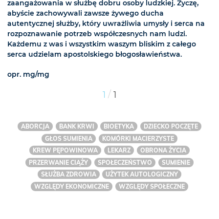
zaangażowania w służbę dobru osoby ludzkiej. Życzę,
abyście zachowywali zawsze żywego ducha
autentycznej służby, który uwrażliwia umysły i serca na
rozpoznawanie potrzeb współczesnych nam ludzi.
Każdemu z was i wszystkim waszym bliskim z całego
serca udzielam apostolskiego błogosławieństwa.
opr. mg/mg
/
1
1
ABORCJA
BANK KRWI
BIOETYKA
DZIECKO POCZĘTE
GŁOS SUMIENIA
KOMÓRKI MACIERZYSTE
KREW PĘPOWINOWA
LEKARZ
OBRONA ŻYCIA
PRZERWANIE CIĄŻY
SPOŁECZEŃSTWO
SUMIENIE
SŁUŻBA ZDROWIA
UŻYTEK AUTOLOGICZNY
WZGLĘDY EKONOMICZNE
WZGLĘDY SPOŁECZNE