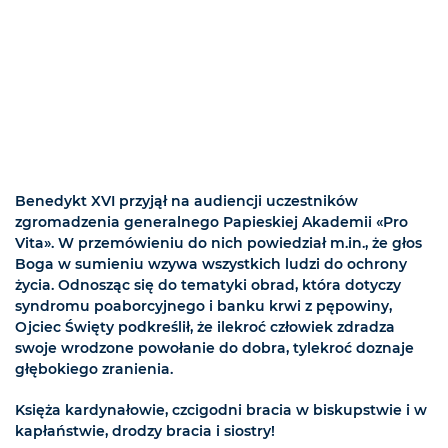
Benedykt XVI przyjął na audiencji uczestników
zgromadzenia generalnego Papieskiej Akademii «Pro
Vita». W przemówieniu do nich powiedział m.in., że głos
Boga w sumieniu wzywa wszystkich ludzi do ochrony
życia. Odnosząc się do tematyki obrad, która dotyczy
syndromu poaborcyjnego i banku krwi z pępowiny,
Ojciec Święty podkreślił, że ilekroć człowiek zdradza
swoje wrodzone powołanie do dobra, tylekroć doznaje
głębokiego zranienia.
Księża kardynałowie, czcigodni bracia w biskupstwie i w
kapłaństwie, drodzy bracia i siostry!