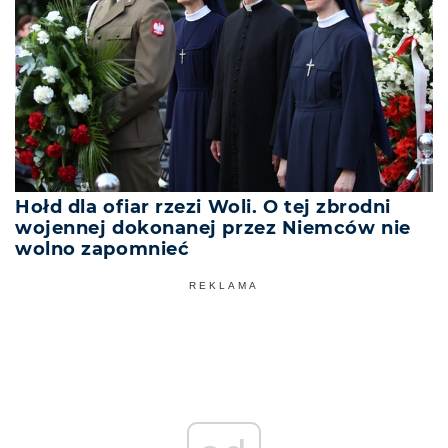
Hołd dla ofiar rzezi Woli. O tej zbrodni
wojennej dokonanej przez Niemców nie
wolno zapomnieć
REKLAMA