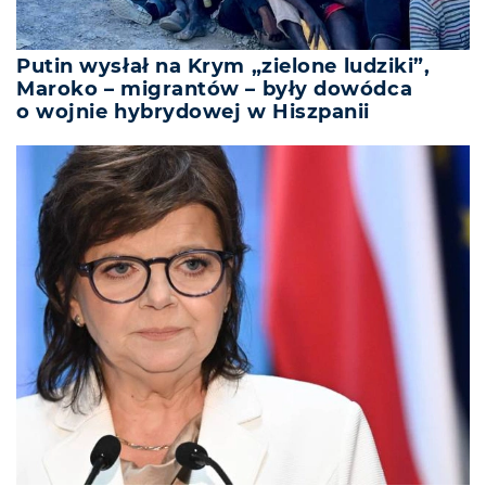
Putin wysłał na Krym „zielone ludziki”,
Maroko – migrantów – były dowódca
o wojnie hybrydowej w Hiszpanii