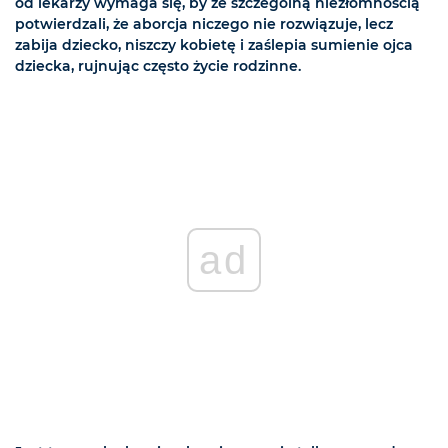
od lekarzy wymaga się, by ze szczególną niezłomnością
potwierdzali, że aborcja niczego nie rozwiązuje, lecz
zabija dziecko, niszczy kobietę i zaślepia sumienie ojca
dziecka, rujnując często życie rodzinne.
ad