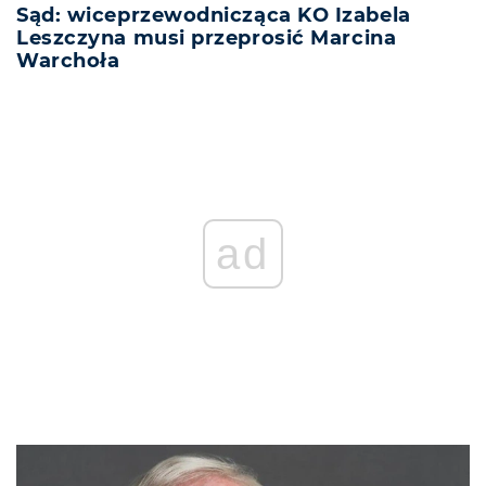
Sąd: wiceprzewodnicząca KO Izabela
Leszczyna musi przeprosić Marcina
Warchoła
ad