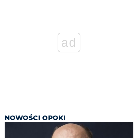
ad
NOWOŚCI OPOKI