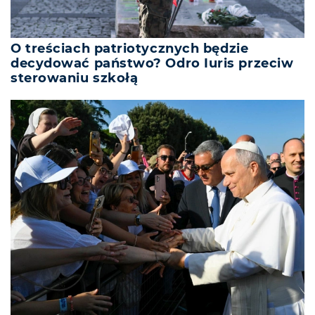
O treściach patriotycznych będzie
decydować państwo? Odro Iuris przeciw
sterowaniu szkołą