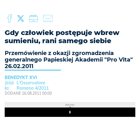
Gdy człowiek postępuje wbrew
sumieniu, rani samego siebie
Przemówienie z okazji zgromadzenia
generalnego Papieskiej Akademii "Pro Vita"
26.02.2011
BENEDYKT XVI
L'Osservatore
Romano 4/2011
DODANE 16.08.2011 00:00
REKLAMA
Play