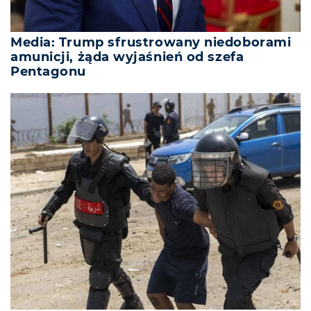
Media: Trump sfrustrowany niedoborami
amunicji, żąda wyjaśnień od szefa
Pentagonu