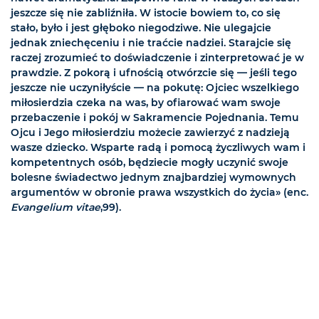
jeszcze się nie zabliźniła. W istocie bowiem to, co się
stało, było i jest głęboko niegodziwe. Nie ulegajcie
jednak zniechęceniu i nie traćcie nadziei. Starajcie się
raczej zrozumieć to doświadczenie i zinterpretować je w
prawdzie. Z pokorą i ufnością otwórzcie się — jeśli tego
jeszcze nie uczyniłyście — na pokutę: Ojciec wszelkiego
miłosierdzia czeka na was, by ofiarować wam swoje
przebaczenie i pokój w Sakramencie Pojednania. Temu
Ojcu i Jego miłosierdziu możecie zawierzyć z nadzieją
wasze dziecko. Wsparte radą i pomocą życzliwych wam i
kompetentnych osób, będziecie mogły uczynić swoje
bolesne świadectwo jednym znajbardziej wymownych
argumentów w obronie prawa wszystkich do życia» (enc.
Evangelium vitae
,99).