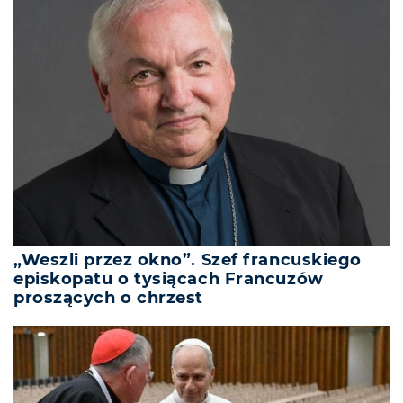
„Weszli przez okno”. Szef francuskiego
episkopatu o tysiącach Francuzów
proszących o chrzest