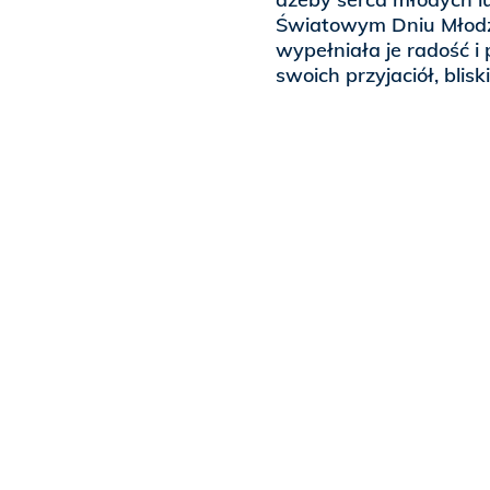
Światowym Dniu Młodzi
wypełniała je radość i
swoich przyjaciół, blisk