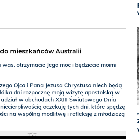
 do mieszkańców Australii
 was, otrzymacie Jego moc i będziecie moimi
szego Ojca i Pana Jezusa Chrystusa niech będą
kilka dni rozpocznę moją wizytę apostolską w
 udział w obchodach XXIII Światowego Dnia
niecierpliwością oczekuję tych dni, które spędzę
ści na wspólną modlitwę i refleksję z młodzieżą
REKLAMA