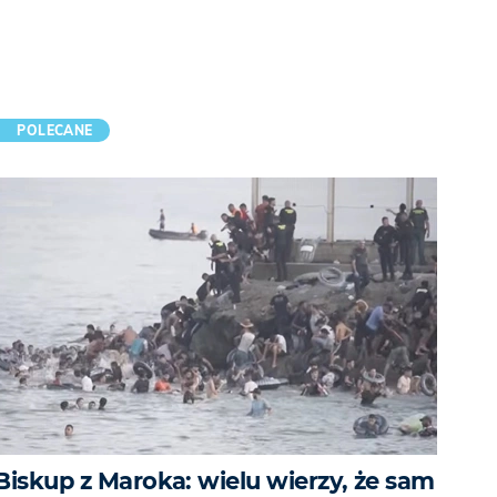
POLECANE
Biskup z Maroka: wielu wierzy, że sam