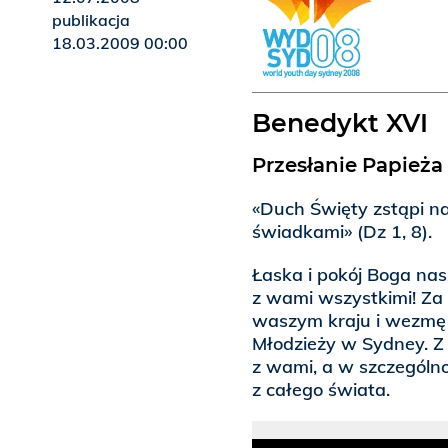
publikacja
18.03.2009 00:00
Benedykt XVI
Przesłanie Papieża
«Duch Święty zstąpi na
świadkami» (Dz 1, 8).
Łaska i pokój Boga na
z wami wszystkimi! Za 
waszym kraju i wezmę
Młodzieży w Sydney. Z 
z wami, a w szczególno
z całego świata.