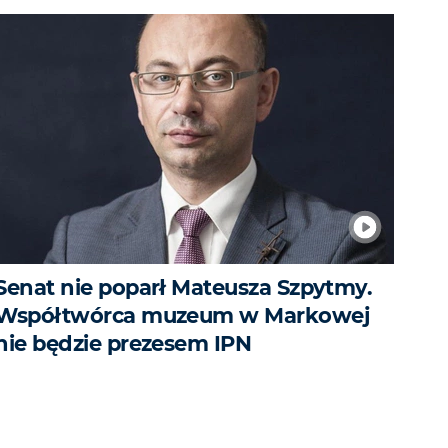
Senat nie poparł Mateusza Szpytmy.
Współtwórca muzeum w Markowej
nie będzie prezesem IPN