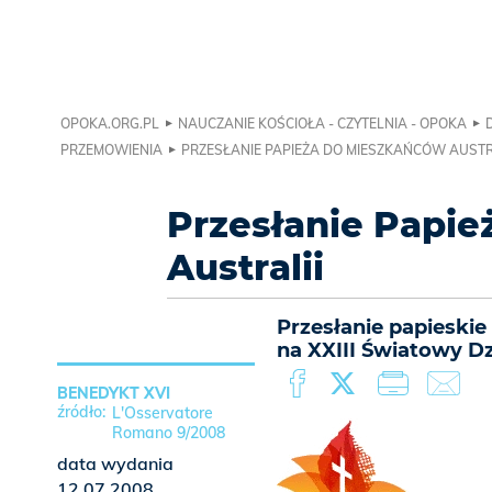
OPOKA.ORG.PL
NAUCZANIE KOŚCIOŁA - CZYTELNIA - OPOKA
PRZEMOWIENIA
PRZESŁANIE PAPIEŻA DO MIESZKAŃCÓW AUSTR
Przesłanie Papi
Australii
Przesłanie papieski
na XXIII Światowy Dz
BENEDYKT XVI
L'Osservatore
Romano 9/2008
data wydania
12.07.2008