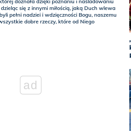
której doznała dzięki poznaniu i naśladowaniu
 dzieląc się z innymi miłością, jaką Duch wlewa
i byli pełni nadziei i wdzięczności Bogu, naszemu
wszystkie dobre rzeczy, które od Niego
ad