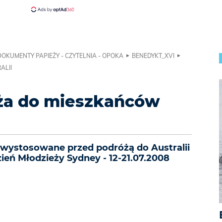
DOKUMENTY PAPIEŻY - CZYTELNIA - OPOKA
BENEDYKT_XVI
ALII
eża do mieszkańców
e wystosowane przed podróżą do Australii
ień Młodzieży Sydney - 12-21.07.2008