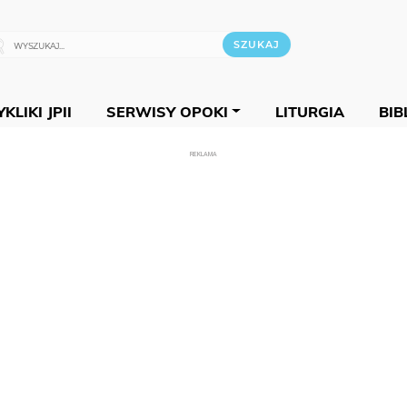
KLIKI JPII
SERWISY OPOKI
LITURGIA
BIB
REKLAMA