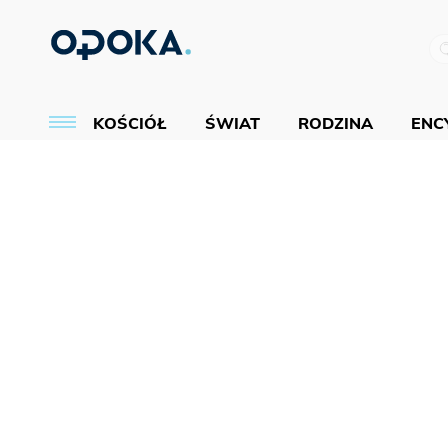
KOŚCIÓŁ
ŚWIAT
RODZINA
ENCY