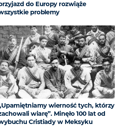
przyjazd do Europy rozwiąże
wszystkie problemy
„Upamiętniamy wierność tych, którzy
zachowali wiarę”. Minęło 100 lat od
wybuchu Cristiady w Meksyku