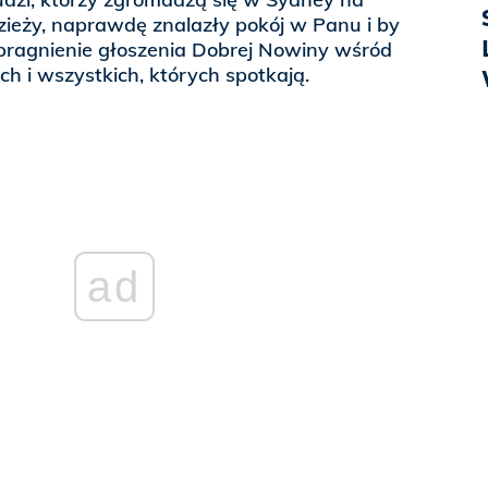
eży, naprawdę znalazły pokój w Panu i by
 pragnienie głoszenia Dobrej Nowiny wśród
ich i wszystkich, których spotkają.
ad