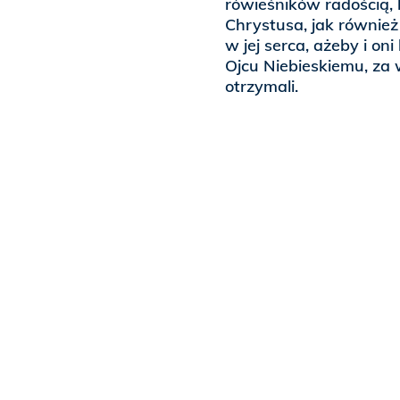
rówieśników radością, 
Chrystusa, jak również
w jej serca, ażeby i on
Ojcu Niebieskiemu, za 
otrzymali.