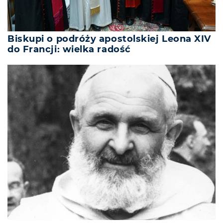
Biskupi o podróży apostolskiej Leona XIV
do Francji: wielka radość