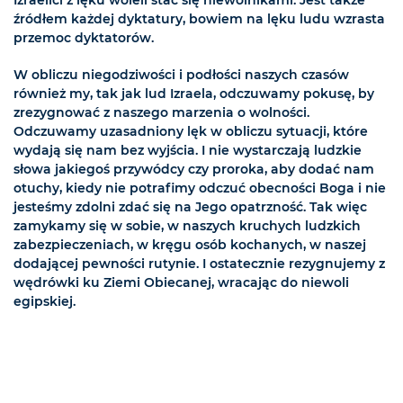
źródłem każdej dyktatury, bowiem na lęku ludu wzrasta
przemoc dyktatorów.
W obliczu niegodziwości i podłości naszych czasów
również my, tak jak lud Izraela, odczuwamy pokusę, by
zrezygnować z naszego marzenia o wolności.
Odczuwamy uzasadniony lęk w obliczu sytuacji, które
wydają się nam bez wyjścia. I nie wystarczają ludzkie
słowa jakiegoś przywódcy czy proroka, aby dodać nam
otuchy, kiedy nie potrafimy odczuć obecności Boga i nie
jesteśmy zdolni zdać się na Jego opatrzność. Tak więc
zamykamy się w sobie, w naszych kruchych ludzkich
zabezpieczeniach, w kręgu osób kochanych, w naszej
dodającej pewności rutynie. I ostatecznie rezygnujemy z
wędrówki ku Ziemi Obiecanej, wracając do niewoli
egipskiej.