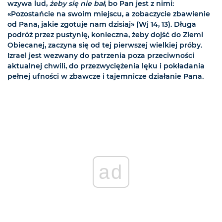
wzywa lud,
żeby się nie bał
, bo Pan jest z nimi:
«Pozostańcie na swoim miejscu, a zobaczycie zbawienie
od Pana, jakie zgotuje nam dzisiaj» (Wj 14, 13). Długa
podróż przez pustynię, konieczna, żeby dojść do Ziemi
Obiecanej, zaczyna się od tej pierwszej wielkiej próby.
Izrael jest wezwany do patrzenia poza przeciwności
aktualnej chwili, do przezwyciężenia lęku i pokładania
pełnej ufności w zbawcze i tajemnicze działanie Pana.
ad