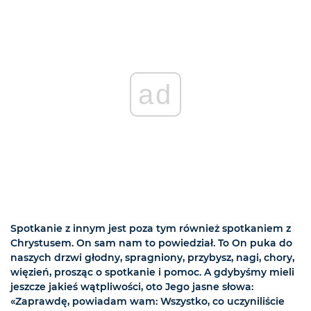
ad
Spotkanie z innym jest poza tym również spotkaniem z
Chrystusem. On sam nam to powiedział. To On puka do
naszych drzwi głodny, spragniony, przybysz, nagi, chory,
więzień, prosząc o spotkanie i pomoc. A gdybyśmy mieli
jeszcze jakieś wątpliwości, oto Jego jasne słowa:
«Zaprawdę, powiadam wam: Wszystko, co uczyniliście