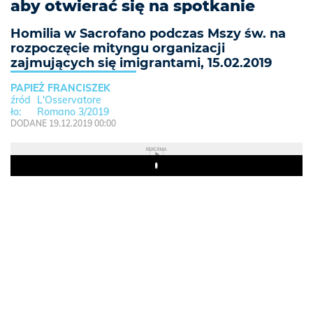
aby otwierać się na spotkanie
Homilia w Sacrofano podczas Mszy św. na
rozpoczęcie mityngu organizacji
zajmujących się imigrantami, 15.02.2019
PAPIEŻ FRANCISZEK
L'Osservatore
Romano 3/2019
DODANE 19.12.2019 00:00
REKLAMA
Play