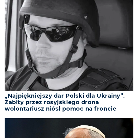
„Najpiękniejszy dar Polski dla Ukrainy”.
Zabity przez rosyjskiego drona
wolontariusz niósł pomoc na froncie