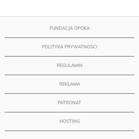
FUNDACJA OPOKA
POLITYKA PRYWATNOŚCI
REGULAMIN
REKLAMA
PATRONAT
HOSTING