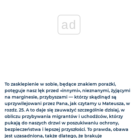
ad
To zasklepienie w sobie, będące znakiem porażki,
potęguje nasz lęk przed «innymi», nieznanymi, żyjącymi
na marginesie, przybyszami — którzy skądinąd są
uprzywilejowani przez Pana, jak czytamy u Mateusza, w
rozdz. 25. A to daje się zauważyć szczególnie dzisiaj, w
obliczu przybywania migrantów i uchodźców, którzy
pukają do naszych drzwi w poszukiwaniu ochrony,
bezpieczeństwa i lepszej przyszłości. To prawda, obawa
jest uzasadniona, także dlatego, że brakuje