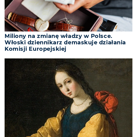
Miliony na zmianę władzy w Polsce.
Włoski dziennikarz demaskuje działania
Komisji Europejskiej