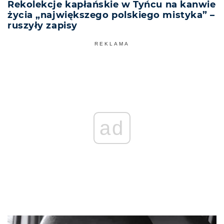
Rekolekcje kapłańskie w Tyńcu na kanwie
życia „największego polskiego mistyka” –
ruszyły zapisy
REKLAMA
ad