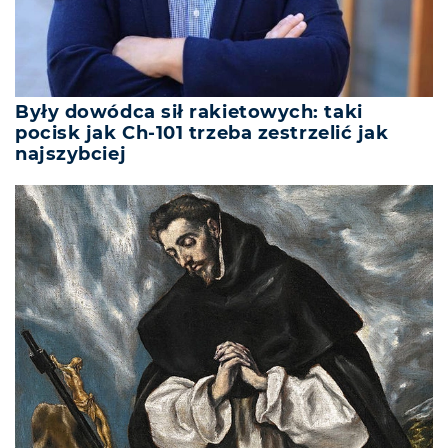
Były dowódca sił rakietowych: taki
pocisk jak Ch-101 trzeba zestrzelić jak
najszybciej