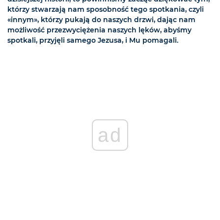
którzy stwarzają nam sposobność tego spotkania, czyli
«innym», którzy pukają do naszych drzwi, dając nam
możliwość przezwyciężenia naszych lęków, abyśmy
spotkali, przyjęli samego Jezusa, i Mu pomagali.
ad