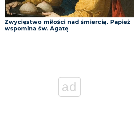
Zwycięstwo miłości nad śmiercią. Papież
wspomina św. Agatę
ad