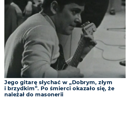
Jego gitarę słychać w „Dobrym, złym
i brzydkim”. Po śmierci okazało się, że
należał do masonerii