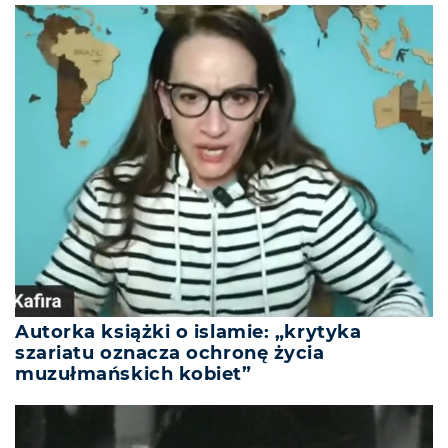
Autorka książki o islamie: „krytyka
szariatu oznacza ochronę życia
muzułmańskich kobiet”