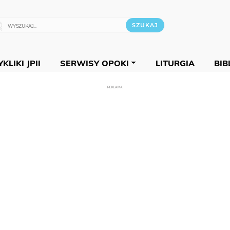
KLIKI JPII
SERWISY OPOKI
LITURGIA
BIB
REKLAMA