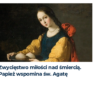
Zwycięstwo miłości nad śmiercią.
Papież wspomina św. Agatę