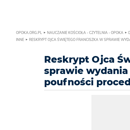
OPOKA.ORG.PL
NAUCZANIE KOŚCIOŁA - CZYTELNIA - OPOKA
INNE
RESKRYPT OJCA ŚWIĘTEGO FRANCISZKA W SPRAWIE WYDA
Reskrypt Ojca Św
sprawie wydania 
poufności proce