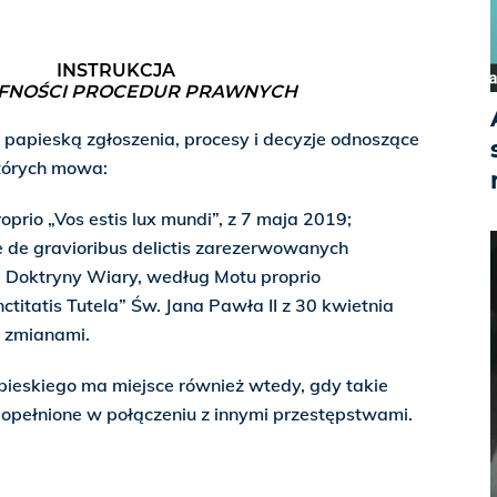
INSTRUKCJA
FNOŚCI PROCEDUR PRAWNYCH
ą papieską zgłoszenia, procesy i decyzje odnoszące
których mowa:
oprio „Vos estis lux mundi”, z 7 maja 2019;
 de gravioribus delictis zarezerwowanych
 Doktryny Wiary, według Motu proprio
itatis Tutela” Św. Jana Pawła II z 30 kwietnia
i zmianami.
ieskiego ma miejsce również wtedy, gdy takie
opełnione w połączeniu z innymi przestępstwami.