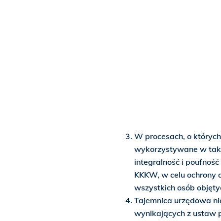
W procesach, o któryc
wykorzystywane w taki
integralność i poufność
KKKW, w celu ochrony d
wszystkich osób objęt
Tajemnica urzędowa ni
wynikających z ustaw 