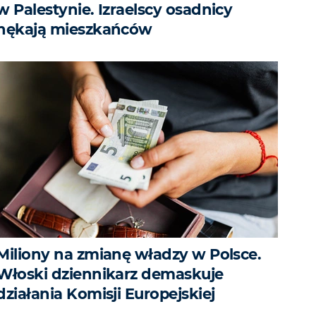
w Palestynie. Izraelscy osadnicy
nękają mieszkańców
Miliony na zmianę władzy w Polsce.
Włoski dziennikarz demaskuje
działania Komisji Europejskiej