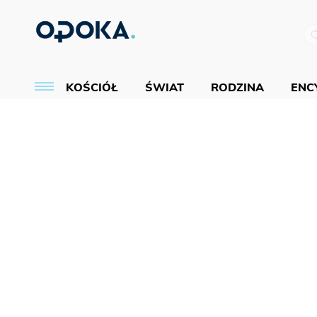
KOŚCIÓŁ
ŚWIAT
RODZINA
ENCY