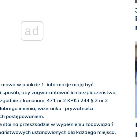
ad
h mowa w punkcie 1, informacje mają być
 sposób, aby zagwarantować ich bezpieczeństwo,
 zgodnie z kanonami 471 nr 2 KPK i 244 § 2 nr 2
obrego imienia, wizerunku i prywatności
ych postępowaniem.
e stoi na przeszkodzie w wypełnieniu zobowiązań
państwowych ustanowionych dla każdego miejsca,