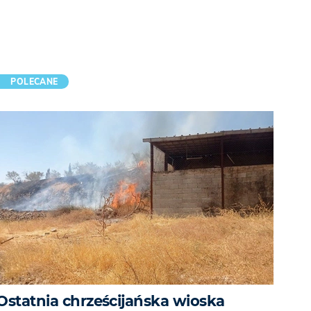
POLECANE
Ostatnia chrześcijańska wioska