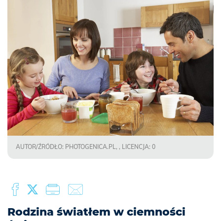
AUTOR/ŹRÓDŁO: PHOTOGENICA.PL, , LICENCJA: 0
Rodzina światłem w ciemności