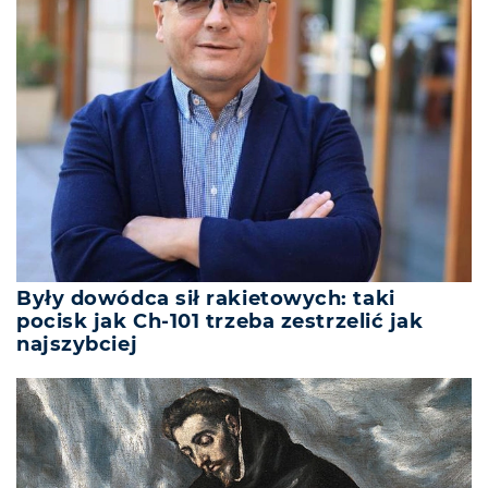
Były dowódca sił rakietowych: taki
pocisk jak Ch-101 trzeba zestrzelić jak
najszybciej