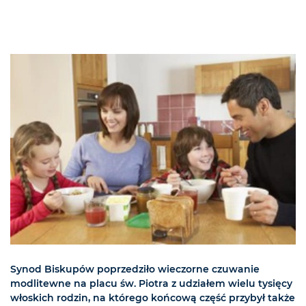
Synod Biskupów poprzedziło wieczorne czuwanie
modlitewne na placu św. Piotra z udziałem wielu tysięcy
włoskich rodzin, na którego końcową część przybył także