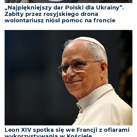
„Najpiękniejszy dar Polski dla Ukrainy”.
Zabity przez rosyjskiego drona
wolontariusz niósł pomoc na froncie
Leon XIV spotka się we Francji z ofiarami
wykorzystywania w Kościele