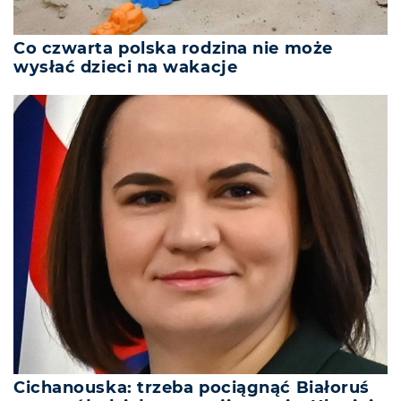
Co czwarta polska rodzina nie może
wysłać dzieci na wakacje
Cichanouska: trzeba pociągnąć Białoruś