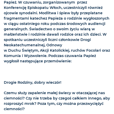
Papież. W czuwaniu, zorganizowanym przez
Konferencję Episkopatu Włoch, uczestniczyli również
ojcowie synodalni. Modlitwa i śpiew były przeplatane
fragmentami katechez Papieża o rodzinie wygłoszonych
w ciągu ostatniego roku podczas środowych audiencji
generalnych. Świadectwo o swoim życiu wiarą w
małżeństwie i rodzinie dawali rodzice oraz ich dzieci. W
spotkaniu uczestniczyli liczni członkowie Drogi
Neokatechumenalnej, Odnowy
w Duchu Świętym, Akcji Katolickiej, ruchów Focolari oraz
Komunia i Wyzwolenie. Podczas czuwania Papież
wygłosił następujące przemówienie:
Drogie Rodziny, dobry wieczór!
Czemu służy zapalenie małej świecy w otaczającej nas
ciemności? Czy nie trzeba by czegoś całkiem innego, aby
rozproszyć mrok? Poza tym, czy można przezwyciężyć
ciemności?