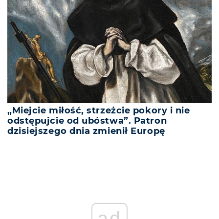
„Miejcie miłość, strzeżcie pokory i nie
odstępujcie od ubóstwa”. Patron
dzisiejszego dnia zmienił Europę
REKLAMA