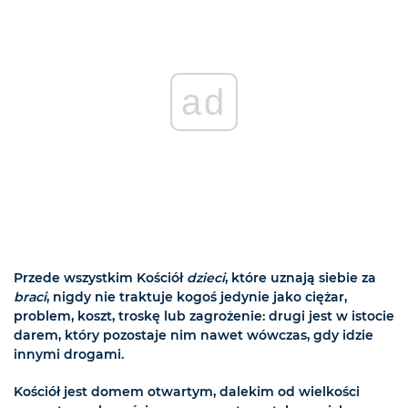
ad
Przede wszystkim Kościół
dzieci
, które uznają siebie za
braci
, nigdy nie traktuje kogoś jedynie jako ciężar,
problem, koszt, troskę lub zagrożenie: drugi jest w istocie
darem, który pozostaje nim nawet wówczas, gdy idzie
innymi drogami.
Kościół jest domem otwartym, dalekim od wielkości