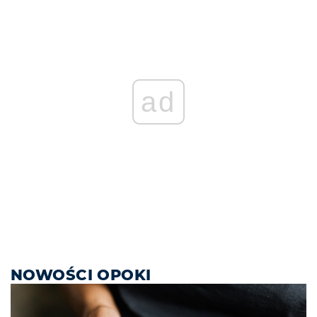
ad
NOWOŚCI OPOKI