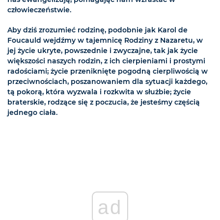
człowieczeństwie.
Aby dziś zrozumieć rodzinę, podobnie jak Karol de
Foucauld wejdźmy w tajemnicę Rodziny z Nazaretu, w
jej życie ukryte, powszednie i zwyczajne, tak jak życie
większości naszych rodzin, z ich cierpieniami i prostymi
radościami; życie przeniknięte pogodną cierpliwością w
przeciwnościach, poszanowaniem dla sytuacji każdego,
tą pokorą, która wyzwala i rozkwita w służbie; życie
braterskie, rodzące się z poczucia, że jesteśmy częścią
jednego ciała.
ad