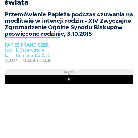
świata
Przemówienie Papieża podczas czuwania na
modlitwie w intencji rodzin - XIV Zwyczajne
Zgromadzenie Ogólne Synodu Biskupów
poświęcone rodzinie, 3.10.2015
PAPIEŻ FRANCISZEK
L'Osservatore
Romano 10/2015
DODANE 03.03.2016 00:00
REKLAMA
Play