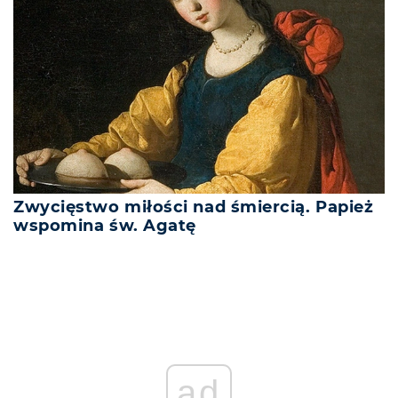
Zwycięstwo miłości nad śmiercią. Papież
wspomina św. Agatę
ad