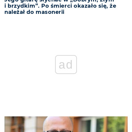
i brzydkim”. Po śmierci okazało się, że
należał do masonerii
ad