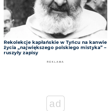
Rekolekcje kapłańskie w Tyńcu na kanwie
życia „największego polskiego mistyka” –
ruszyły zapisy
REKLAMA
ad