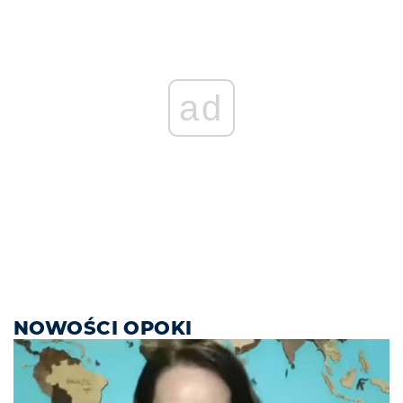
ad
NOWOŚCI OPOKI