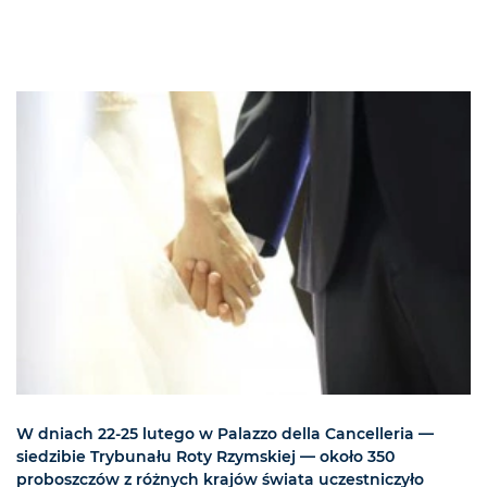
W dniach 22-25 lutego w Palazzo della Cancelleria —
siedzibie Trybunału Roty Rzymskiej — około 350
proboszczów z różnych krajów świata uczestniczyło