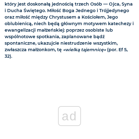
który jest doskonałą jednością trzech Osób — Ojca, Syna
i Ducha Świętego. Miłość Boga Jednego i Trójjedynego
oraz miłość między Chrystusem a Kościołem, Jego
oblubienicą, niech będą głównym motywem katechezy i
ewangelizacji małżeńskiej: poprzez osobiste lub
wspólnotowe spotkania, zaplanowane bądź
spontaniczne, ukazujcie niestrudzenie wszystkim,
zwłaszcza małżonkom, tę
«wielką tajemnicę»
(por. Ef 5,
32).
ad