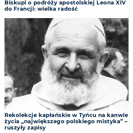
Biskupi o podróży apostolskiej Leona XIV
do Francji: wielka radość
Rekolekcje kapłańskie w Tyńcu na kanwie
życia „największego polskiego mistyka” –
ruszyły zapisy