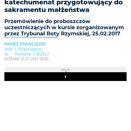
katechumenat przygotowujący do
sakramentu małżeństwa
Przemówienie do proboszczów
uczestniczących w kursie zorganizowanym
przez Trybunał Roty Rzymskiej, 25.02.2017
PAPIEŻ FRANCISZEK
L'Osservatore
Romano 3-4/2017
DODANE 21.07.2017 00:00
REKLAMA
Play