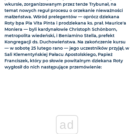
wkursie, zorganizowanym przez tenże Trybunał, na
temat nowych reguł procesu o orzekanie nieważności
małżeństwa. Wśród prelegentów — oprócz dziekana
Roty bpa Pia Vita Pinta i prodziekana ks. prał. Maurice'a
Moniera — byli kardynałowie Christoph Schönborn,
metropolita wiedeński, i Beniamino Stella, prefekt
Kongregacji ds. Duchowieństwa. Na zakończenie kursu
— w sobotę 25 lutego rano — jego uczestników przyjął, w
Sali Klementyńskiej Pałacu Apostolskiego, Papież
Franciszek, który po słowie powitalnym dziekana Roty
wygłosił do nich następujące przemówienie:
ad