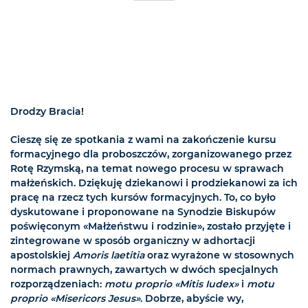
Drodzy Bracia!
Cieszę się ze spotkania z wami na zakończenie kursu
formacyjnego dla proboszczów, zorganizowanego przez
Rotę Rzymską, na temat nowego procesu w sprawach
małżeńskich. Dziękuję dziekanowi i prodziekanowi za ich
pracę na rzecz tych kursów formacyjnych. To, co było
dyskutowane i proponowane na Synodzie Biskupów
poświęconym «Małżeństwu i rodzinie», zostało przyjęte i
zintegrowane w sposób organiczny w adhortacji
apostolskiej
Amoris laetitia
oraz wyrażone w stosownych
normach prawnych, zawartych w dwóch specjalnych
rozporządzeniach:
motu proprio «Mitis Iudex»
i
motu
proprio «Misericors Jesus»
. Dobrze, abyście wy,