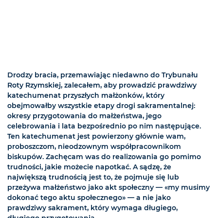
Drodzy bracia, przemawiając niedawno do Trybunału
Roty Rzymskiej, zalecałem, aby prowadzić prawdziwy
katechumenat przyszłych małżonków, który
obejmowałby wszystkie etapy drogi sakramentalnej:
okresy przygotowania do małżeństwa, jego
celebrowania i lata bezpośrednio po nim następujące.
Ten katechumenat jest powierzony głównie wam,
proboszczom, nieodzownym współpracownikom
biskupów. Zachęcam was do realizowania go pomimo
trudności, jakie możecie napotkać. A sądzę, że
największą trudnością jest to, że pojmuje się lub
przeżywa małżeństwo jako akt społeczny — «my musimy
dokonać tego aktu społecznego» — a nie jako
prawdziwy sakrament, który wymaga długiego,
długiego przygotowania.