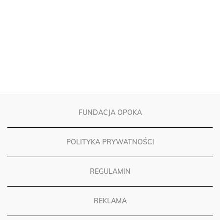
FUNDACJA OPOKA
POLITYKA PRYWATNOŚCI
REGULAMIN
REKLAMA