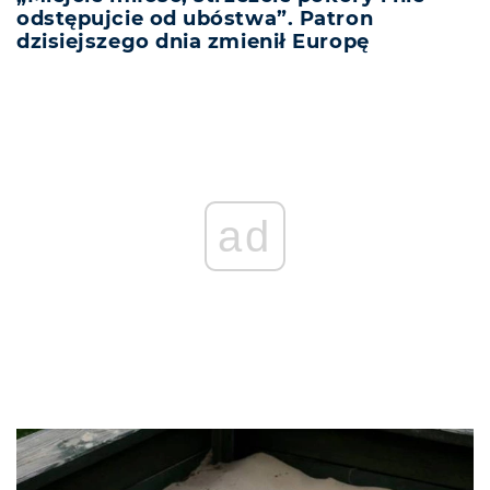
odstępujcie od ubóstwa”. Patron
dzisiejszego dnia zmienił Europę
ad