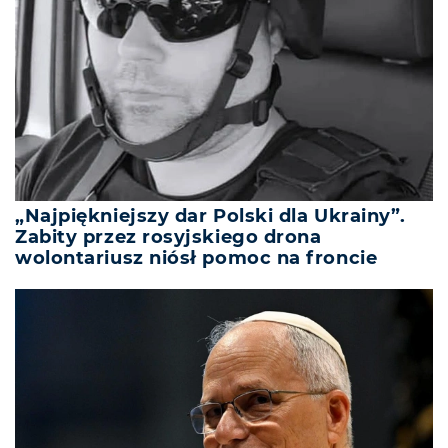
„Najpiękniejszy dar Polski dla Ukrainy”.
Zabity przez rosyjskiego drona
wolontariusz niósł pomoc na froncie