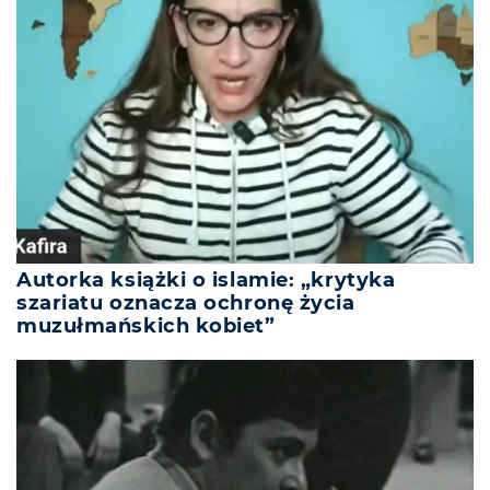
Autorka książki o islamie: „krytyka
szariatu oznacza ochronę życia
muzułmańskich kobiet”