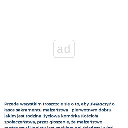
ad
Przede wszystkim troszczcie się o to, aby
świadczyć
o
łasce sakramentu małżeństwa i pierwotnym dobru,
jakim jest rodzina, życiowa komórka Kościoła i
społeczeństwa, przez głoszenie, że małżeństwo
mężczyzny i kobiety jest znakiem oblubieńczej więzi