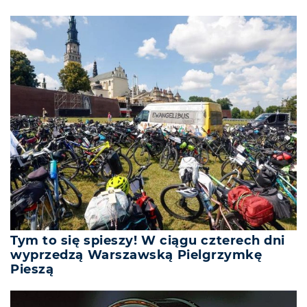
Tym to się spieszy! W ciągu czterech dni
wyprzedzą Warszawską Pielgrzymkę
Pieszą