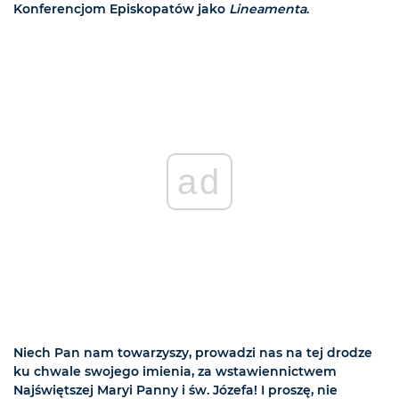
Konferencjom Episkopatów jako
Lineamenta
.
ad
Niech Pan nam towarzyszy, prowadzi nas na tej drodze
ku chwale swojego imienia, za wstawiennictwem
Najświętszej Maryi Panny i św. Józefa! I proszę, nie