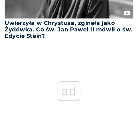
Uwierzyła w Chrystusa, zginęła jako
Żydówka. Co św. Jan Paweł II mówił o św.
Edycie Stein?
ad