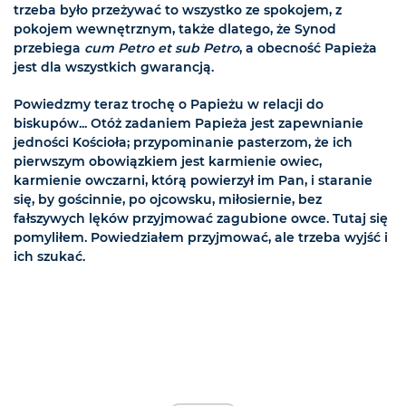
trzeba było przeżywać to wszystko ze spokojem, z
pokojem wewnętrznym, także dlatego, że Synod
przebiega
cum Petro et sub Petro
, a obecność Papieża
jest dla wszystkich gwarancją.
Powiedzmy teraz trochę o Papieżu w relacji do
biskupów... Otóż zadaniem Papieża jest zapewnianie
jedności Kościoła; przypominanie pasterzom, że ich
pierwszym obowiązkiem jest karmienie owiec,
karmienie owczarni, którą powierzył im Pan, i staranie
się, by gościnnie, po ojcowsku, miłosiernie, bez
fałszywych lęków przyjmować zagubione owce. Tutaj się
pomyliłem. Powiedziałem przyjmować, ale trzeba wyjść i
ich szukać.