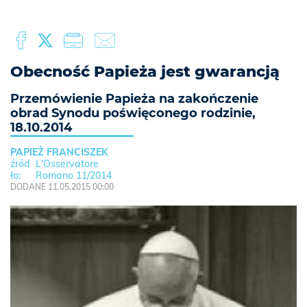
Obecność Papieża jest gwarancją
Przemówienie Papieża na zakończenie
obrad Synodu poświęconego rodzinie,
18.10.2014
PAPIEŻ FRANCISZEK
L'Osservatore
Romano 11/2014
DODANE 11.05.2015 00:00