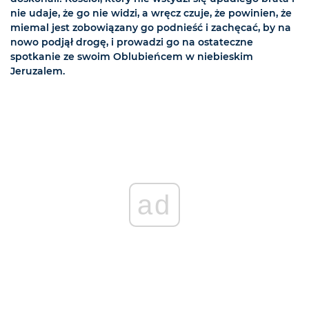
nie udaje, że go nie widzi, a wręcz czuje, że powinien, że
miemal jest zobowiązany go podnieść i zachęcać, by na
nowo podjął drogę, i prowadzi go na ostateczne
spotkanie ze swoim Oblubieńcem w niebieskim
Jeruzalem.
ad