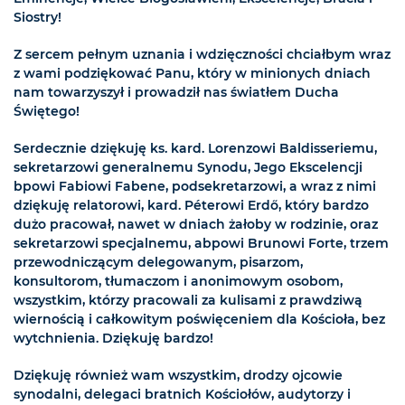
Siostry!
Z sercem pełnym uznania i wdzięczności chciałbym wraz
z wami podziękować Panu, który w minionych dniach
nam towarzyszył i prowadził nas światłem Ducha
Świętego!
Serdecznie dziękuję ks. kard. Lorenzowi Baldisseriemu,
sekretarzowi generalnemu Synodu, Jego Ekscelencji
bpowi Fabiowi Fabene, podsekretarzowi, a wraz z nimi
dziękuję relatorowi, kard. Péterowi Erdő, który bardzo
dużo pracował, nawet w dniach żałoby w rodzinie, oraz
sekretarzowi specjalnemu, abpowi Brunowi Forte, trzem
przewodniczącym delegowanym, pisarzom,
konsultorom, tłumaczom i anonimowym osobom,
wszystkim, którzy pracowali za kulisami z prawdziwą
wiernością i całkowitym poświęceniem dla Kościoła, bez
wytchnienia. Dziękuję bardzo!
Dziękuję również wam wszystkim, drodzy ojcowie
synodalni, delegaci bratnich Kościołów, audytorzy i