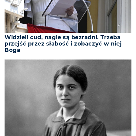
Widzieli cud, nagle są bezradni. Trzeba
przejść przez słabość i zobaczyć w niej
Boga