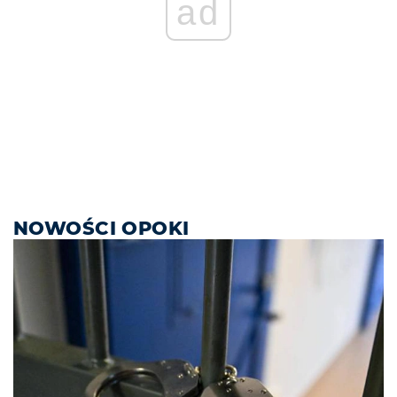
ad
NOWOŚCI OPOKI