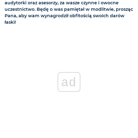
audytorki oraz asesorzy, za wasze czynne i owocne
uczestnictwo. Będę o was pamiętał w modlitwie, prosząc
Pana, aby wam wynagrodził obfitością swoich darów
łaski!
ad