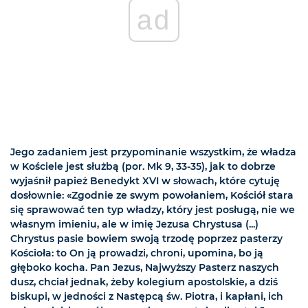
ad
Jego zadaniem jest przypominanie wszystkim, że władza
w Kościele jest służbą (por. Mk 9, 33-35), jak to dobrze
wyjaśnił papież Benedykt XVI w słowach, które cytuję
dosłownie: «Zgodnie ze swym powołaniem, Kościół stara
się sprawować ten typ władzy, który jest posługą, nie we
własnym imieniu, ale w imię Jezusa Chrystusa (...)
Chrystus pasie bowiem swoją trzodę poprzez pasterzy
Kościoła: to On ją prowadzi, chroni, upomina, bo ją
głęboko kocha. Pan Jezus, Najwyższy Pasterz naszych
dusz, chciał jednak, żeby kolegium apostolskie, a dziś
biskupi, w jedności z Następcą św. Piotra, i kapłani, ich