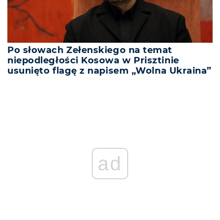
Po słowach Zełenskiego na temat
niepodległości Kosowa w Prisztinie
usunięto flagę z napisem „Wolna Ukraina”
ad