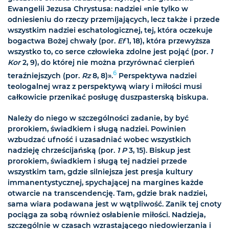
Ewangelii Jezusa Chrystusa: nadziei «nie tylko w
odniesieniu do rzeczy przemijających, lecz także i przede
wszystkim nadziei eschatologicznej, tej, która oczekuje
bogactwa Bożej chwały (por.
Ef
1, 18), która przewyższa
wszystko to, co serce człowieka zdolne jest pojąć (por.
1
Kor
2, 9), do której nie można przyrównać cierpień
6
teraźniejszych (por.
Rz
8, 8)».
Perspektywa nadziei
teologalnej wraz z perspektywą wiary i miłości musi
całkowicie przenikać posługę duszpasterską biskupa.
Należy do niego w szczególności zadanie, by być
prorokiem, świadkiem i sługą nadziei. Powinien
wzbudzać ufność i uzasadniać wobec wszystkich
nadzieję chrześcijańską (por.
1 P
3, 15). Biskup jest
prorokiem, świadkiem i sługą tej nadziei przede
wszystkim tam, gdzie silniejsza jest presja kultury
immanentystycznej, spychającej na margines każde
otwarcie na transcendencję. Tam, gdzie brak nadziei,
sama wiara podawana jest w wątpliwość. Zanik tej cnoty
pociąga za sobą również osłabienie miłości. Nadzieja,
szczególnie w czasach wzrastającego niedowierzania i