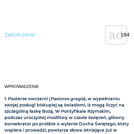
ad
Zakończenie
184
WPROWADZENIE
1.
Pasterze owczarni (
Pastores gregis
), w wypełnianiu
swojej posługi biskupiej są świadomi, iż mogą liczyć na
szczególną łaskę Bożą. W Pontyfikale Rzymskim,
podczas uroczystej modlitwy w czasie święceń, główny
konsekrator po prośbie o wylanie Ducha Świętego, który
wspiera i prowadzi, powtarza słowa istniejące już w