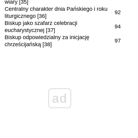
wiary [35]
Centralny charakter dnia Pańskiego i roku
92
liturgicznego [36]
Biskup jako szafarz celebracji
94
eucharystycznej [37]
Biskup odpowiedzialny za inicjację
97
chrześcijańską [38]
ad