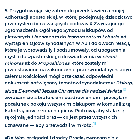
5.
Przygotowując się zatem do przedstawienia mojej
Adhortacji apostolskiej, w której podejmuję dziedzictwo
przemyśleń dojrzewających podczas X Zwyczajnego
Zgromadzenia Ogólnego Synodu Biskupów, od
pierwszych
Lineamenta
do
Instrumentum Laboris
, od
wystąpień Ojców synodalnych w Auli do dwóch relacji,
które je wprowadziły i podsumowały, od ubogacenia
myśli i duszpasterskiego doświadczenia w
circuli
minores
aż do
Propositiones
, które zostały mi
przedstawione na zakończenie prac synodalnych, abym
całemu Kościołowi mógł przekazać odpowiedni
dokument poświęcony tematowi synodalnemu:
Biskup,
10
sługa Ewangelii Jezusa Chrystusa dla nadziei świata
,
zwracam się z braterskim pozdrowieniem i przesyłam
pocałunek pokoju wszystkim biskupom w komunii z tą
Katedrą, powierzoną najpierw Piotrowi, aby stała się
rękojmią jedności oraz — co jest przez wszystkich
11
uznawane — aby przewodził w miłości.
«Do Was, czcigodni i drodzy Bracia, zwracam się z