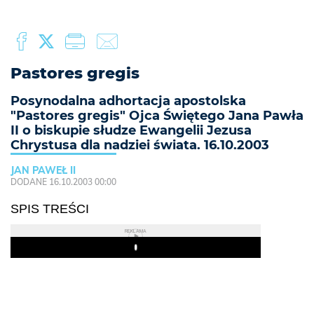
Pastores gregis
Posynodalna adhortacja apostolska
"Pastores gregis" Ojca Świętego Jana Pawła
II o biskupie słudze Ewangelii Jezusa
Chrystusa dla nadziei świata. 16.10.2003
JAN PAWEŁ II
DODANE 16.10.2003 00:00
SPIS TREŚCI
REKLAMA
Play