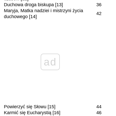
Duchowa droga biskupa [13]
36
Maryja, Matka nadziei i mistrzyni życia
42
duchowego [14]
ad
Powierzyć się Słowu [15]
44
Karmić się Eucharystią [16]
46