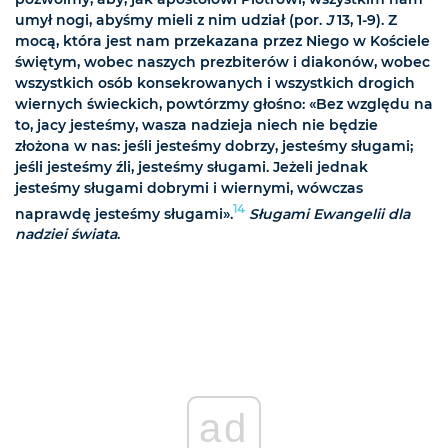
umył nogi, abyśmy mieli z nim udział (por.
J
13, 1-9). Z
mocą, która jest nam przekazana przez Niego w Kościele
świętym, wobec naszych prezbiterów i diakonów, wobec
wszystkich osób konsekrowanych i wszystkich drogich
wiernych świeckich, powtórzmy głośno: «Bez względu na
to, jacy jesteśmy, wasza nadzieja niech nie będzie
złożona w nas: jeśli jesteśmy dobrzy, jesteśmy sługami;
jeśli jesteśmy źli, jesteśmy sługami. Jeżeli jednak
jesteśmy sługami dobrymi i wiernymi, wówczas
14
naprawdę jesteśmy sługami».
Sługami Ewangelii dla
nadziei świata
.
ad