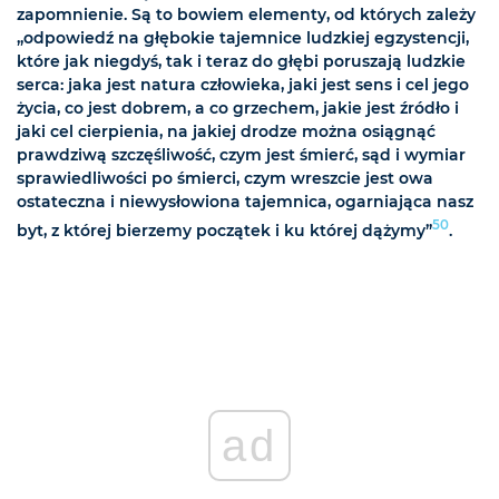
zapomnienie. Są to bowiem elementy, od których zależy
„odpowiedź na głębokie tajemnice ludzkiej egzystencji,
które jak niegdyś, tak i teraz do głębi poruszają ludzkie
serca: jaka jest natura człowieka, jaki jest sens i cel jego
życia, co jest dobrem, a co grzechem, jakie jest źródło i
jaki cel cierpienia, na jakiej drodze można osiągnąć
prawdziwą szczęśliwość, czym jest śmierć, sąd i wymiar
sprawiedliwości po śmierci, czym wreszcie jest owa
ostateczna i niewysłowiona tajemnica, ogarniająca nasz
50
byt, z której bierzemy początek i ku której dążymy”
.
ad