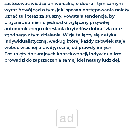
zastosować wiedzę uniwersalną o dobru i tym samym
wyrazić swój sąd o tym, jaki sposób postępowania należy
uznać tu i teraz za słuszny. Powstała tendencja, by
przyznać sumieniu jednostki wyłączny przywilej
autonomicznego określania kryteriów dobra i zła oraz
zgodnego z tym działania. Wizja ta łączy się z etyką
indywidualistyczną, według której każdy człowiek staje
wobec własnej prawdy, różnej od prawdy innych.
Posunięty do skrajnych konsekwencji, indywidualizm
prowadzi do zaprzeczenia samej idei natury ludzkiej.
ad