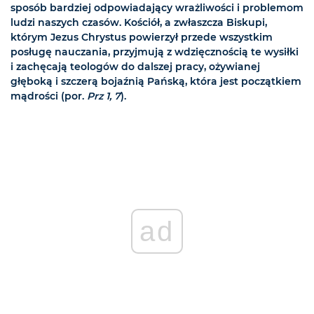
sposób bardziej odpowiadający wrażliwości i problemom
ludzi naszych czasów. Kościół, a zwłaszcza Biskupi,
którym Jezus Chrystus powierzył przede wszystkim
posługę nauczania, przyjmują z wdzięcznością te wysiłki
i zachęcają teologów do dalszej pracy, ożywianej
głęboką i szczerą bojaźnią Pańską, która jest początkiem
mądrości (por.
Prz 1, 7
).
ad