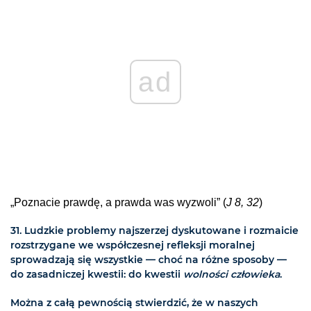
ad
„Poznacie prawdę, a prawda was wyzwoli” (
J 8, 32
)
31. Ludzkie problemy najszerzej dyskutowane i rozmaicie
rozstrzygane we współczesnej refleksji moralnej
sprowadzają się wszystkie — choć na różne sposoby —
do zasadniczej kwestii: do kwestii
wolności człowieka
.
Można z całą pewnością stwierdzić, że w naszych