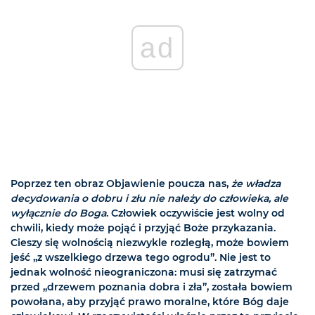
ad
Poprzez ten obraz Objawienie poucza nas,
że władza
decydowania o dobru i złu nie należy do człowieka, ale
wyłącznie do Boga
. Człowiek oczywiście jest wolny od
chwili, kiedy może pojąć i przyjąć Boże przykazania.
Cieszy się wolnością niezwykle rozległą, może bowiem
jeść „z wszelkiego drzewa tego ogrodu”. Nie jest to
jednak wolność nieograniczona: musi się zatrzymać
przed „drzewem poznania dobra i zła”, została bowiem
powołana, aby przyjąć prawo moralne, które Bóg daje