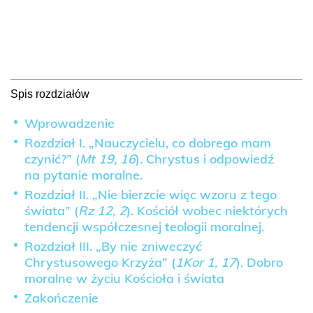
Spis rozdziałów
Wprowadzenie
Rozdział I. „Nauczycielu, co dobrego mam
czynić?” (
Mt 19, 16
). Chrystus i odpowiedź
na pytanie moralne.
Rozdział II. „Nie bierzcie więc wzoru z tego
świata” (
Rz 12, 2
). Kościół wobec niektórych
tendencji współczesnej teologii moralnej.
Rozdział III. „By nie zniweczyć
Chrystusowego Krzyża” (
1Kor 1, 17
). Dobro
moralne w życiu Kościoła i świata
Zakończenie