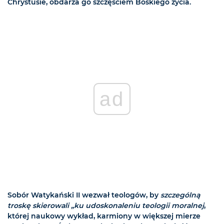
Chrystusie, obdarza go szczęściem Boskiego życia.
ad
Sobór Watykański II wezwał teologów, by
szczególną
troskę skierowali „ku udoskonaleniu teologii moralnej
,
której naukowy wykład, karmiony w większej mierze