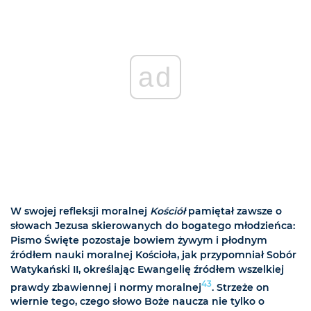
ad
W swojej refleksji moralnej
Kościół
pamiętał zawsze o
słowach Jezusa skierowanych do bogatego młodzieńca:
Pismo Święte pozostaje bowiem żywym i płodnym
źródłem nauki moralnej Kościoła, jak przypomniał Sobór
Watykański II, określając Ewangelię źródłem wszelkiej
43
prawdy zbawiennej i normy moralnej
. Strzeże on
wiernie tego, czego słowo Boże naucza nie tylko o