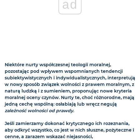
ad
Niektóre nurty współczesnej teologii moralnej,
pozostając pod wpływem wspomnianych tendencji
subiektywistycznych i indywidualistycznych, interpretują
w nowy sposób związek wolności z prawem moralnym, z
naturą ludzką i z sumieniem, proponując nowe kryteria
moralnej oceny czynów. Nurty te, choć różnorodne, mają
jedną cechę wspólną: osłabiają lub wręcz negują
zależność wolności od prawdy
.
Jeśli zamierzamy dokonać krytycznego ich rozeznania,
aby odkryć wszystko, co jest w nich słuszne, pożyteczne i
cenne, a zarazem wskazać niejasności,