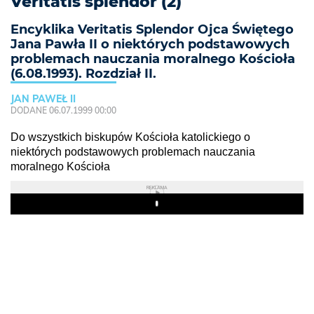
Veritatis splendor (2)
Encyklika Veritatis Splendor Ojca Świętego
Jana Pawła II o niektórych podstawowych
problemach nauczania moralnego Kościoła
(6.08.1993). Rozdział II.
JAN PAWEŁ II
DODANE 06.07.1999 00:00
Do wszystkich biskupów Kościoła katolickiego o
niektórych podstawowych problemach nauczania
moralnego Kościoła
REKLAMA
Play