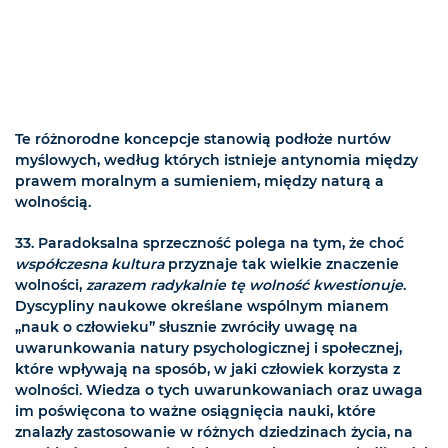
Te różnorodne koncepcje stanowią podłoże nurtów
myślowych, według których istnieje antynomia między
prawem moralnym a sumieniem, między naturą a
wolnością.
33. Paradoksalna sprzeczność polega na tym, że choć
współczesna kultura
przyznaje tak wielkie znaczenie
wolności,
zarazem radykalnie tę wolność kwestionuje
.
Dyscypliny naukowe określane wspólnym mianem
„nauk o człowieku” słusznie zwróciły uwagę na
uwarunkowania natury psychologicznej i społecznej,
które wpływają na sposób, w jaki człowiek korzysta z
wolności. Wiedza o tych uwarunkowaniach oraz uwaga
im poświęcona to ważne osiągnięcia nauki, które
znalazły zastosowanie w różnych dziedzinach życia, na