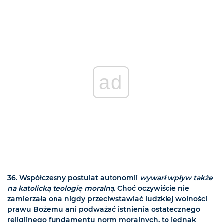
ad
36. Współczesny postulat autonomii
wywarł wpływ także
na katolicką teologię moralną
. Choć oczywiście nie
zamierzała ona nigdy przeciwstawiać ludzkiej wolności
prawu Bożemu ani podważać istnienia ostatecznego
religijnego fundamentu norm moralnych, to jednak