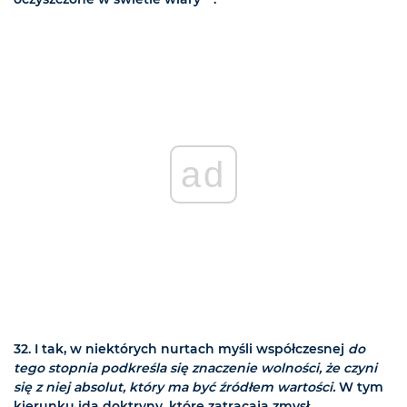
ad
32. I tak, w niektórych nurtach myśli współczesnej
do
tego stopnia podkreśla się znaczenie wolności, że czyni
się z niej absolut, który ma być źródłem wartości.
W tym
kierunku idą doktryny, które zatracają zmysł