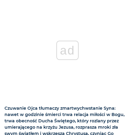
ad
Czuwanie Ojca tłumaczy zmartwychwstanie Syna:
nawet w godzinie śmierci trwa relacja miłości w Bogu,
trwa obecność Ducha Świętego, który rozlany przez
umierającego na krzyżu Jezusa, rozprasza mroki zła
swym światłem i wskrzesza Chrystusa, czyniąc Go