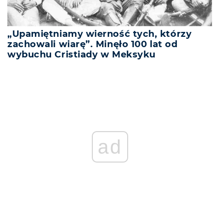
„Upamiętniamy wierność tych, którzy
zachowali wiarę”. Minęło 100 lat od
wybuchu Cristiady w Meksyku
ad