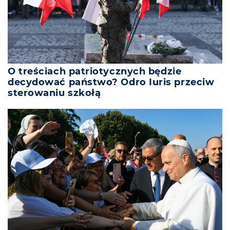
O treściach patriotycznych będzie
decydować państwo? Odro Iuris przeciw
sterowaniu szkołą