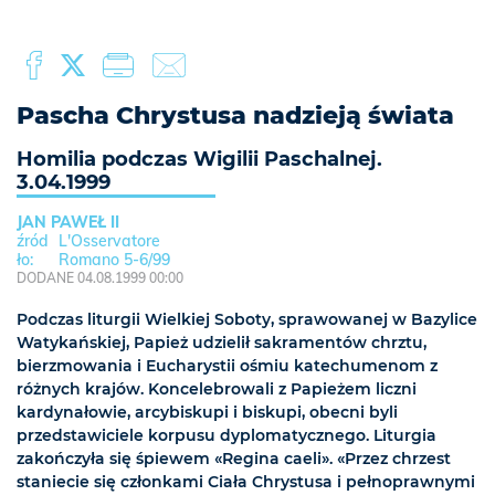
Pascha Chrystusa nadzieją świata
Homilia podczas Wigilii Paschalnej.
3.04.1999
JAN PAWEŁ II
L'Osservatore
Romano 5-6/99
DODANE 04.08.1999 00:00
Podczas liturgii Wielkiej Soboty, sprawowanej w Bazylice
Watykańskiej, Papież udzielił sakramentów chrztu,
bierzmowania i Eucharystii ośmiu katechumenom z
różnych krajów. Koncelebrowali z Papieżem liczni
kardynałowie, arcybiskupi i biskupi, obecni byli
przedstawiciele korpusu dyplomatycznego. Liturgia
zakończyła się śpiewem «Regina caeli». «Przez chrzest
staniecie się członkami Ciała Chrystusa i pełnoprawnymi