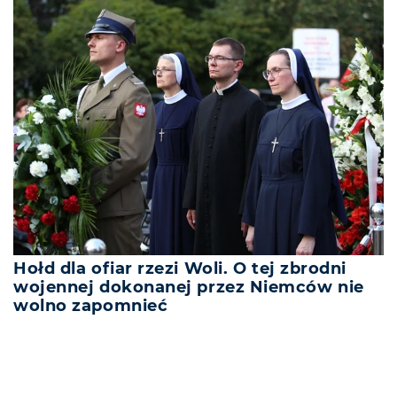
Hołd dla ofiar rzezi Woli. O tej zbrodni
wojennej dokonanej przez Niemców nie
wolno zapomnieć
REKLAMA