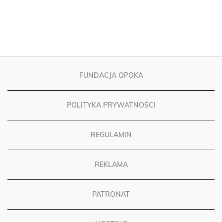
FUNDACJA OPOKA
POLITYKA PRYWATNOŚCI
REGULAMIN
REKLAMA
PATRONAT