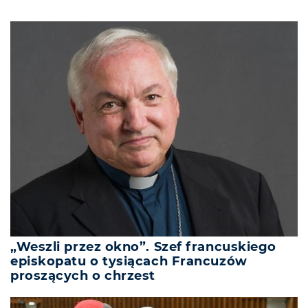
„Weszli przez okno”. Szef francuskiego
episkopatu o tysiącach Francuzów
proszących o chrzest