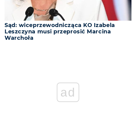
Sąd: wiceprzewodnicząca KO Izabela
Leszczyna musi przeprosić Marcina
Warchoła
ad