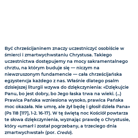
Być chrześcijaninem znaczy uczestniczyć osobiście w
śmierci i zmartwychwstaniu Chrystusa. Takiego
uczestnictwa dostępujemy na mocy sakramentalnego
chrztu, na którym buduje się — niczym na
niewzruszonym fundamencie — cała chrześcijańska
egzystencja każdego z nas. Właśnie dlatego psalm
dzisiejszej liturgii wzywa do dziękczynienia: «Dziękujcie
Panu, bo jest dobry, bo Jego łaska trwa na wieki. (...)
Prawica Pańska wzniesiona wysoko, prawica Pańska
moc okazała. Nie umrę, ale żył będę i głosił dzieła Pana»
(Ps 118 [117], 1-2. 16-17). W tę świętą noc Kościół powtarza
te słowa dziękczynienia, wyznając prawdę o Chrystusie,
który «umarł i został pogrzebany, a trzeciego dnia
zmartwychwstał» (por.
Credo
).