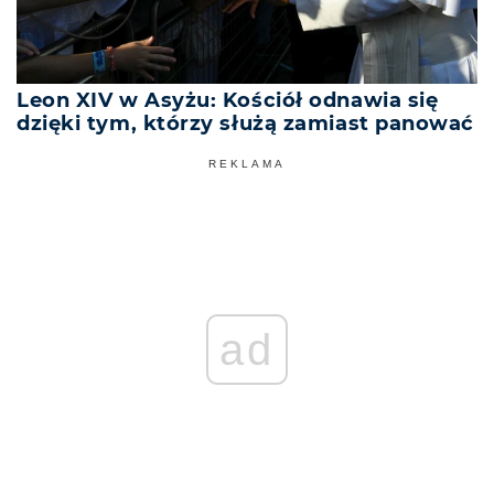
Leon XIV w Asyżu: Kościół odnawia się
dzięki tym, którzy służą zamiast panować
REKLAMA
ad