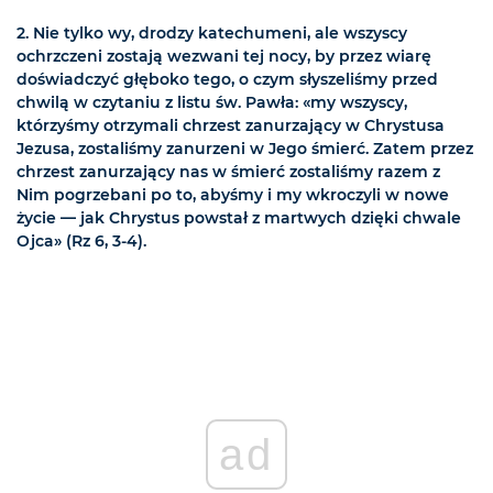
2. Nie tylko wy, drodzy katechumeni, ale wszyscy
ochrzczeni zostają wezwani tej nocy, by przez wiarę
doświadczyć głęboko tego, o czym słyszeliśmy przed
chwilą w czytaniu z listu św. Pawła: «my wszyscy,
którzyśmy otrzymali chrzest zanurzający w Chrystusa
Jezusa, zostaliśmy zanurzeni w Jego śmierć. Zatem przez
chrzest zanurzający nas w śmierć zostaliśmy razem z
Nim pogrzebani po to, abyśmy i my wkroczyli w nowe
życie — jak Chrystus powstał z martwych dzięki chwale
Ojca» (Rz 6, 3-4).
ad