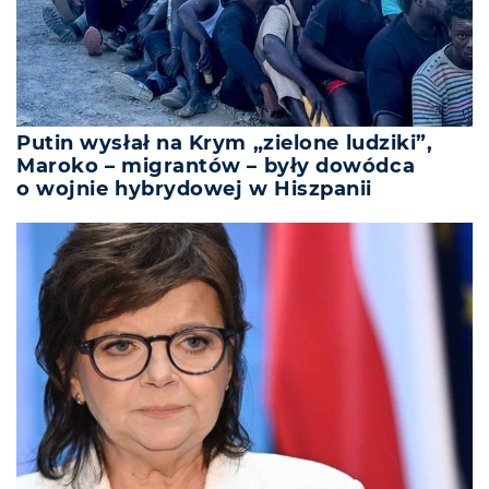
Putin wysłał na Krym „zielone ludziki”,
Maroko – migrantów – były dowódca
o wojnie hybrydowej w Hiszpanii