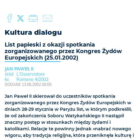
Kultura dialogu
List papieski z okazji spotkania
zorganizowanego przez Kongres Żydów
Europejskich (25.01.2002)
JAN PAWEŁ II
L'Osservatore
Romano 4/2002
DODANE 13.06.2002 00:00
Jan Paweł II skierował do uczestników spotkania
zorganizowanego przez Kongres Żydów Europejskich w
dniach 28-29 stycznia w Paryżu list, w którym podkreślił,
że od zakończenia Soboru Watykańskiego II nastąpił
znaczny postęp w stosunkach między żydami i
katolikami. Relacje te powinny jednak «nabrać nowego
wigoru, aby tradycja religijna, która przeniknęła kulturę i