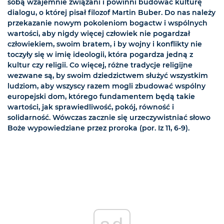
sobą wzajemnie związani i powinni budować kulturę
dialogu, o której pisał filozof Martin Buber. Do nas należy
przekazanie nowym pokoleniom bogactw i wspólnych
wartości, aby nigdy więcej człowiek nie pogardzał
człowiekiem, swoim bratem, i by wojny i konflikty nie
toczyły się w imię ideologii, która pogardza jedną z
kultur czy religii. Co więcej, różne tradycje religijne
wezwane są, by swoim dziedzictwem służyć wszystkim
ludziom, aby wszyscy razem mogli zbudować wspólny
europejski dom, którego fundamentem będą takie
wartości, jak sprawiedliwość, pokój, równość i
solidarność. Wówczas zacznie się urzeczywistniać słowo
Boże wypowiedziane przez proroka (por. Iz 11, 6-9).