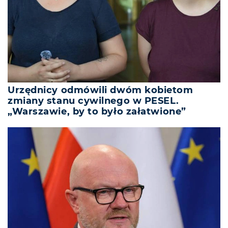
Urzędnicy odmówili dwóm kobietom
zmiany stanu cywilnego w PESEL.
„Warszawie, by to było załatwione”