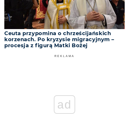
Ceuta przypomina o chrześcijańskich
korzenach. Po kryzysie migracyjnym –
procesja z figurą Matki Bożej
REKLAMA
ad