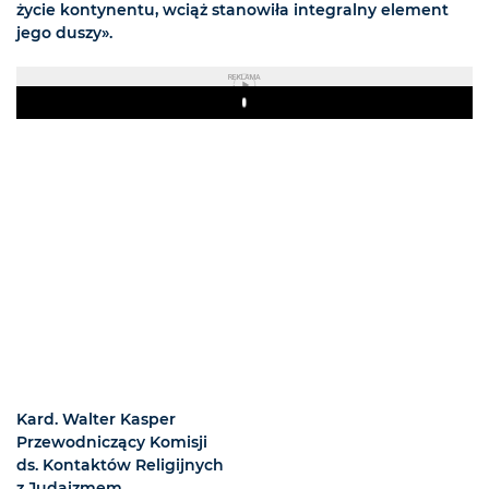
życie kontynentu, wciąż stanowiła integralny element
jego duszy».
REKLAMA
Play
Kard. Walter Kasper
Przewodniczący Komisji
ds. Kontaktów Religijnych
z Judaizmem