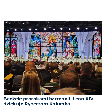
Będźcie prorokami harmonii. Leon XIV
dziękuje Rycerzom Kolumba