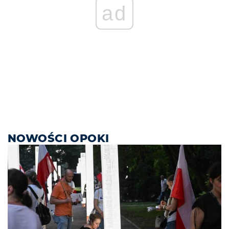
ad
NOWOŚCI OPOKI