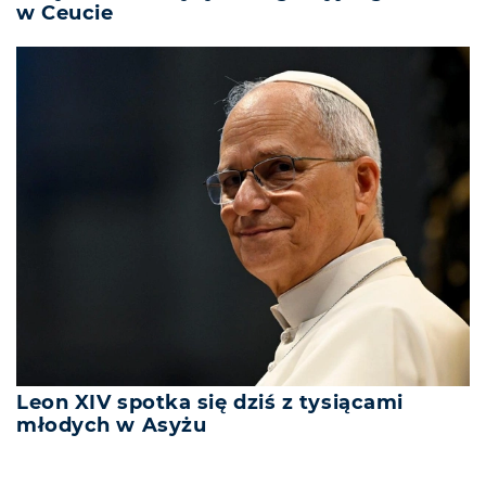
w Ceucie
Leon XIV spotka się dziś z tysiącami
młodych w Asyżu