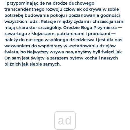
i przypominając, że na drodze duchowego i
transcendentnego rozwoju człowiek odkrywa w sobie
potrzebę budowania pokoju i poszanowania godności
wszystkich ludzi. Relacje między żydami i chrześcijanami
mają charakter szczególny. Orędzie Boga Przymierza —
zawartego z Mojżeszem, patriarchami i prorokami —
należy do naszego wspólnego dziedzictwa i jest dla nas
wezwaniem do współpracy w kształtowaniu dziejów
świata, bo Najwyższy wzywa nas, abyśmy byli święci jak
On sam jest święty, a zarazem byśmy kochali naszych
bliźnich jak siebie samych.
ad