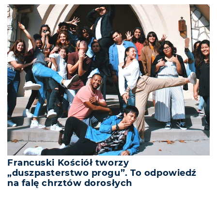
Francuski Kościół tworzy
„duszpasterstwo progu”. To odpowiedź
na falę chrztów dorosłych