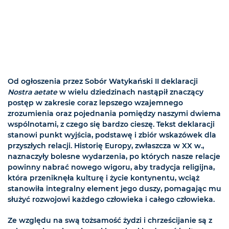
Od ogłoszenia przez Sobór Watykański II deklaracji
Nostra aetate
w wielu dziedzinach nastąpił znaczący
postęp w zakresie coraz lepszego wzajemnego
zrozumienia oraz pojednania pomiędzy naszymi dwiema
wspólnotami, z czego się bardzo cieszę. Tekst deklaracji
stanowi punkt wyjścia, podstawę i zbiór wskazówek dla
przyszłych relacji. Historię Europy, zwłaszcza w XX w.,
naznaczyły bolesne wydarzenia, po których nasze relacje
powinny nabrać nowego wigoru, aby tradycja religijna,
która przeniknęła kulturę i życie kontynentu, wciąż
stanowiła integralny element jego duszy, pomagając mu
służyć rozwojowi każdego człowieka i całego człowieka.
Ze względu na swą tożsamość żydzi i chrześcijanie są z