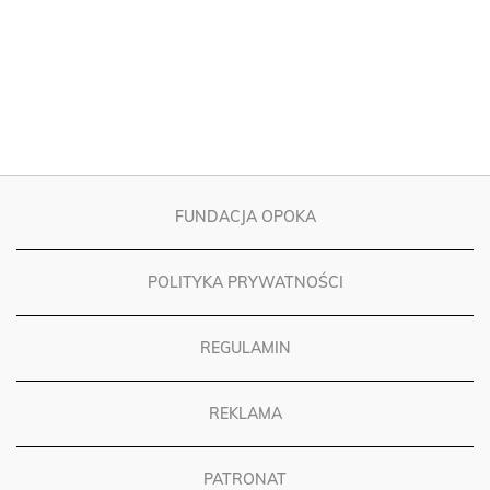
FUNDACJA OPOKA
POLITYKA PRYWATNOŚCI
REGULAMIN
REKLAMA