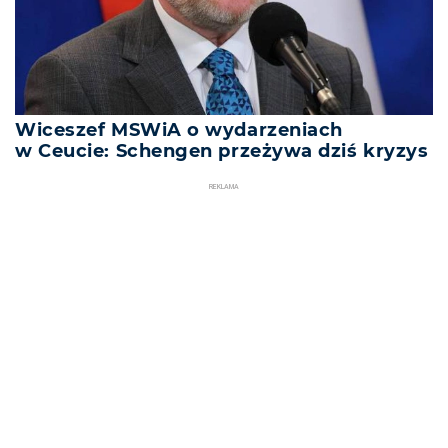
Wiceszef MSWiA o wydarzeniach
w Ceucie: Schengen przeżywa dziś kryzys
REKLAMA