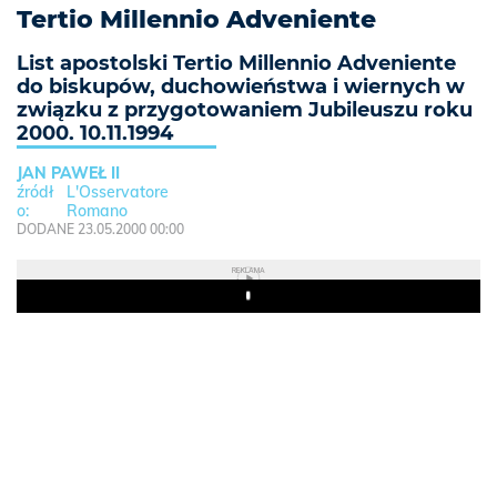
Tertio Millennio Adveniente
List apostolski Tertio Millennio Adveniente
do biskupów, duchowieństwa i wiernych w
związku z przygotowaniem Jubileuszu roku
2000. 10.11.1994
JAN PAWEŁ II
L'Osservatore
Romano
DODANE 23.05.2000 00:00
REKLAMA
Play