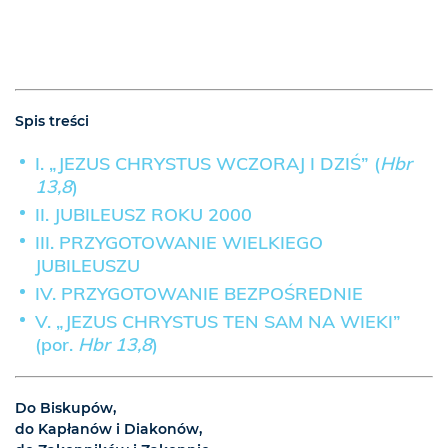
Spis treści
I. „JEZUS CHRYSTUS WCZORAJ I DZIŚ” (
Hbr
13,8
)
II. JUBILEUSZ ROKU 2000
III. PRZYGOTOWANIE WIELKIEGO
JUBILEUSZU
IV. PRZYGOTOWANIE BEZPOŚREDNIE
V. „JEZUS CHRYSTUS TEN SAM NA WIEKI”
(por.
Hbr 13,8
)
Do Biskupów,
do Kapłanów i Diakonów,