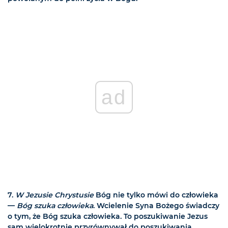
ad
7.
W Jezusie Chrystusie
Bóg nie tylko mówi do człowieka
—
Bóg szuka człowieka
. Wcielenie Syna Bożego świadczy
o tym, że Bóg szuka człowieka. To poszukiwanie Jezus
sam wielokrotnie przyrównywał do poszukiwania