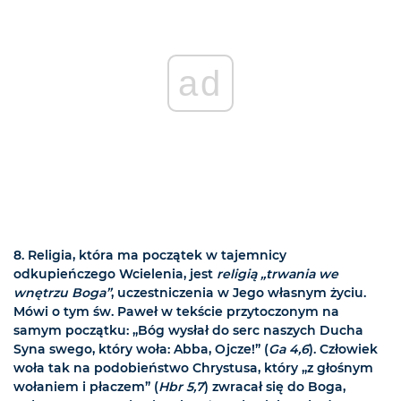
ad
8.
Religia, która ma początek w tajemnicy
odkupieńczego Wcielenia, jest
religią „trwania we
wnętrzu Boga”
, uczestniczenia w Jego własnym życiu.
Mówi o tym św. Paweł w tekście przytoczonym na
samym początku: „Bóg wysłał do serc naszych Ducha
Syna swego, który woła: Abba, Ojcze!” (
Ga 4,6
). Człowiek
woła tak na podobieństwo Chrystusa, który „z głośnym
wołaniem i płaczem” (
Hbr 5,7
) zwracał się do Boga,