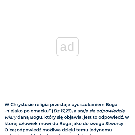
ad
W Chrystusie religia przestaje być szukaniem Boga
„niejako po omacku” (
Dz 17,27
), a
staje się odpowiedzią
wiary
daną Bogu, który się objawia: jest to odpowiedź, w
której człowiek mówi do Boga jako do swego Stwórcy i
Ojca; odpowiedź możliwa dzięki temu jedynemu