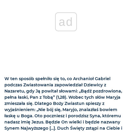
ad
W ten sposób spełniło się to, co Archanioł Gabriel
podczas Zwiastowania zapowiedział Dziewicy z
Nazaretu, gdy Ją powitał słowami: „Bądź pozdrowiona,
pełna łaski, Pan z Tobą” (1,28). Wobec tych słów Maryja
zmieszała się. Dlatego Boży Zwiastun spieszy z
wyjaśnieniem: „Nie bój się, Maryjo, znalazłaś bowiem
łaskę u Boga. Oto poczniesz i porodzisz Syna, któremu
nadasz imię Jezus. Będzie On wielki i będzie nazwany
Synem Najwyższego [...]. Duch Święty zstąpi na Ciebie i