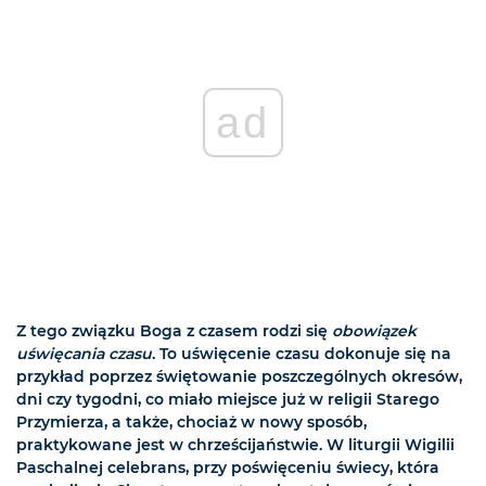
ad
Z tego związku Boga z czasem rodzi się
obowiązek
uświęcania czasu
. To uświęcenie czasu dokonuje się na
przykład poprzez świętowanie poszczególnych okresów,
dni czy tygodni, co miało miejsce już w religii Starego
Przymierza, a także, chociaż w nowy sposób,
praktykowane jest w chrześcijaństwie. W liturgii Wigilii
Paschalnej celebrans, przy poświęceniu świecy, która