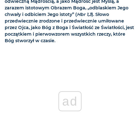
odwieczną Mądrością, a jako Mądrość jest Myślą, a
zarazem istotowym Obrazem Boga, „odblaskiem Jego
chwały i odbiciem Jego istoty” (
Hbr 1,3
). Słowo
przedwiecznie zrodzone i przedwiecznie umiłowane
przez Ojca, jako Bóg z Boga i Światłość ze Światłości, jest
początkiem i pierwowzorem wszystkich rzeczy, które
Bóg stworzył w czasie.
ad