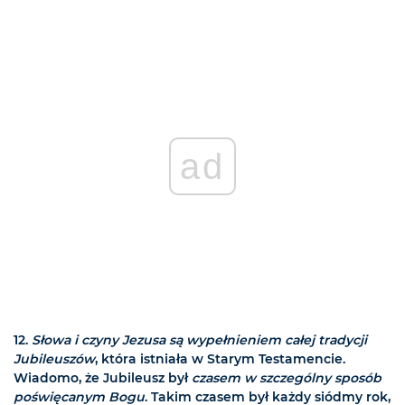
ad
12.
Słowa i czyny Jezusa są wypełnieniem całej tradycji
Jubileuszów
, która istniała w Starym Testamencie.
Wiadomo, że Jubileusz był
czasem w szczególny sposób
poświęcanym Bogu
. Takim czasem był każdy siódmy rok,