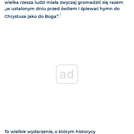
wielka rzesza ludzi miała zwyczaj gromadzić się razem
„w ustalonym dniu przed świtem i śpiewać hymn do
7
Chrystusa jako do Boga”.
ad
To wielkie wydarzenie, o którym historycy