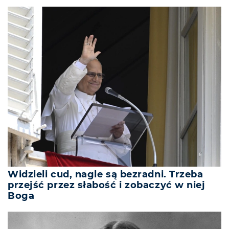
Widzieli cud, nagle są bezradni. Trzeba
przejść przez słabość i zobaczyć w niej
Boga