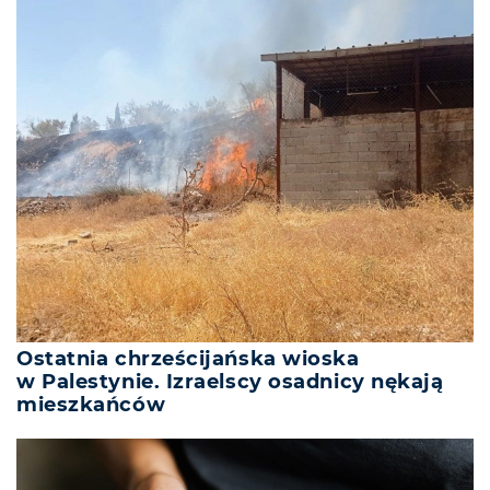
Ostatnia chrześcijańska wioska
w Palestynie. Izraelscy osadnicy nękają
mieszkańców