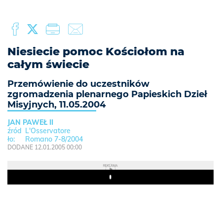
Niesiecie pomoc Kościołom na
całym świecie
Przemówienie do uczestników
zgromadzenia plenarnego Papieskich Dzieł
Misyjnych, 11.05.2004
JAN PAWEŁ II
L'Osservatore
Romano 7-8/2004
DODANE 12.01.2005 00:00
REKLAMA
Play