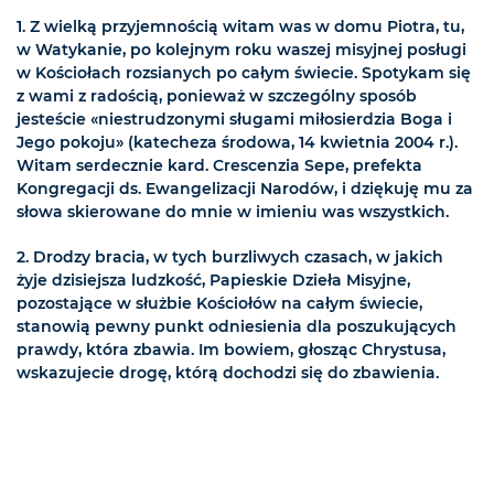
1. Z wielką przyjemnością witam was w domu Piotra, tu,
w Watykanie, po kolejnym roku waszej misyjnej posługi
w Kościołach rozsianych po całym świecie. Spotykam się
z wami z radością, ponieważ w szczególny sposób
jesteście «niestrudzonymi sługami miłosierdzia Boga i
Jego pokoju» (katecheza środowa, 14 kwietnia 2004 r.).
Witam serdecznie kard. Crescenzia Sepe, prefekta
Kongregacji ds. Ewangelizacji Narodów, i dziękuję mu za
słowa skierowane do mnie w imieniu was wszystkich.
2. Drodzy bracia, w tych burzliwych czasach, w jakich
żyje dzisiejsza ludzkość, Papieskie Dzieła Misyjne,
pozostające w służbie Kościołów na całym świecie,
stanowią pewny punkt odniesienia dla poszukujących
prawdy, która zbawia. Im bowiem, głosząc Chrystusa,
wskazujecie drogę, którą dochodzi się do zbawienia.