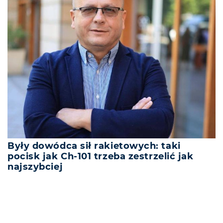
Były dowódca sił rakietowych: taki
pocisk jak Ch-101 trzeba zestrzelić jak
najszybciej
REKLAMA