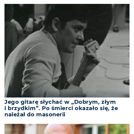
Jego gitarę słychać w „Dobrym, złym
i brzydkim”. Po śmierci okazało się, że
należał do masonerii