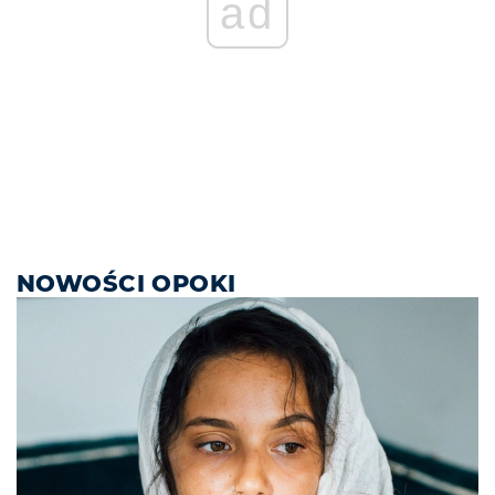
ad
NOWOŚCI OPOKI