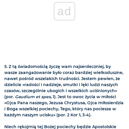
ad
5. Z tą świadomością życzę wam najserdeczniej, by
wasze zaangażowanie było coraz bardziej wielkoduszne,
nawet pośród wszelakich trudności. Jestem pewien, że
dzielicie «radości i nadzieje, smutki i lęki ludzi naszych
czasów, szczególnie ubogich i wszelkich uciśnionych»
(por.
Gaudium et spes
, 1). Jest to owoc życia w miłości
«Ojca Pana naszego, Jezusa Chrystusa, Ojca miłosierdzia
i Boga wszelkiej pociechy, Tego, który nas pociesza w
każdym naszym ucisku» (por. 2 Kor 1, 3-4).
Niech rękojmią tej Bożej pociechy będzie Apostolskie