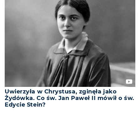
Uwierzyła w Chrystusa, zginęła jako
Żydówka. Co św. Jan Paweł II mówił o św.
Edycie Stein?