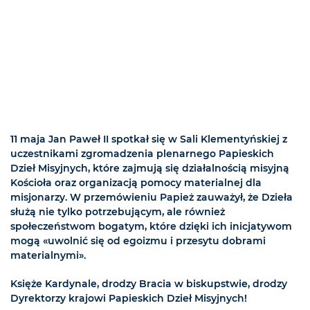
11 maja Jan Paweł II spotkał się w Sali Klementyńskiej z
uczestnikami zgromadzenia plenarnego Papieskich
Dzieł Misyjnych, które zajmują się działalnością misyjną
Kościoła oraz organizacją pomocy materialnej dla
misjonarzy. W przemówieniu Papież zauważył, że Dzieła
służą nie tylko potrzebującym, ale również
społeczeństwom bogatym, które dzięki ich inicjatywom
mogą «uwolnić się od egoizmu i przesytu dobrami
materialnymi».
Księże Kardynale, drodzy Bracia w biskupstwie, drodzy
Dyrektorzy krajowi Papieskich Dzieł Misyjnych!