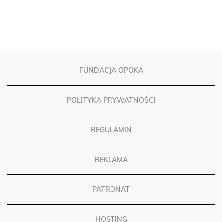
FUNDACJA OPOKA
POLITYKA PRYWATNOŚCI
REGULAMIN
REKLAMA
PATRONAT
HOSTING