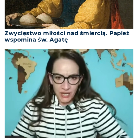
Zwycięstwo miłości nad śmiercią. Papież
wspomina św. Agatę