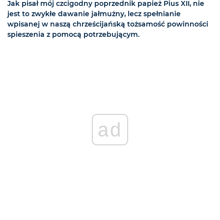
Jak pisał mój czcigodny poprzednik papież Pius XII, nie
jest to zwykłe dawanie jałmużny, lecz spełnianie
wpisanej w naszą chrześcijańską tożsamość powinności
spieszenia z pomocą potrzebującym.
ad