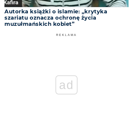
Autorka książki o islamie: „krytyka
szariatu oznacza ochronę życia
muzułmańskich kobiet”
REKLAMA
ad