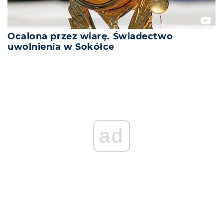
Ocalona przez wiarę. Świadectwo
uwolnienia w Sokółce
ad