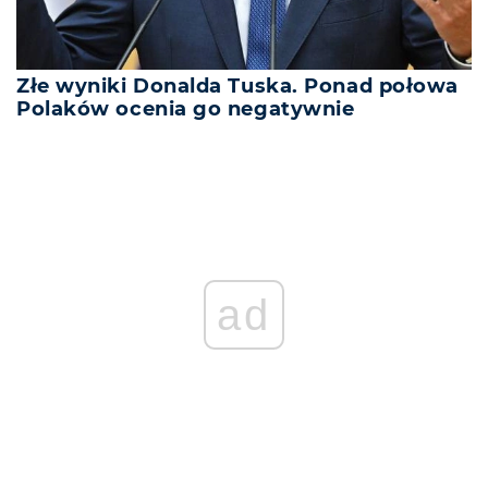
Złe wyniki Donalda Tuska. Ponad połowa
Polaków ocenia go negatywnie
ad