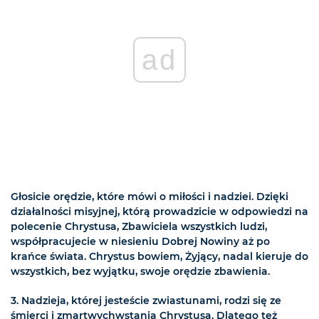
ad
Głosicie orędzie, które mówi o miłości i nadziei. Dzięki
działalności misyjnej, którą prowadzicie w odpowiedzi na
polecenie Chrystusa, Zbawiciela wszystkich ludzi,
współpracujecie w niesieniu Dobrej Nowiny aż po
krańce świata. Chrystus bowiem, Żyjący, nadal kieruje do
wszystkich, bez wyjątku, swoje orędzie zbawienia.
3. Nadzieja, której jesteście zwiastunami, rodzi się ze
śmierci i zmartwychwstania Chrystusa. Dlatego też