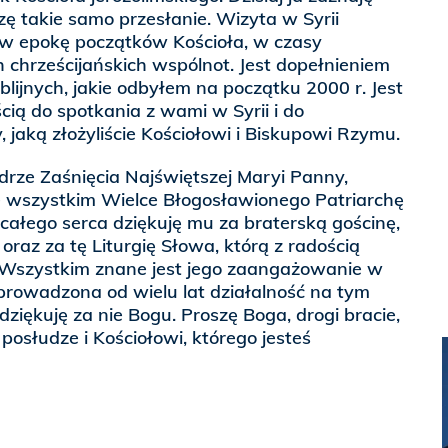
szę takie samo przesłanie. Wizyta w Syrii
w epokę początków Kościoła, w czasy
 chrześcijańskich wspólnot. Jest dopełnieniem
blijnych, jakie odbyłem na początku 2000 r. Jest
cią do spotkania z wami w Syrii i do
 jaką złożyliście Kościołowi i Biskupowi Rzymu.
drze Zaśnięcia Najświętszej Maryi Panny,
 wszystkim Wielce Błogosławionego Patriarchę
całego serca dziękuję mu za braterską gościnę,
a, oraz za tę Liturgię Słowa, którą z radością
 Wszystkim znane jest jego zaangażowanie w
rowadzona od wielu lat działalność na tym
 dziękuję za nie Bogu. Proszę Boga, drogi bracie,
posłudze i Kościołowi, którego jesteś