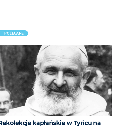
POLECANE
Rekolekcje kapłańskie w Tyńcu na