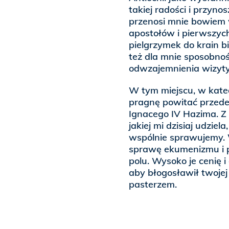
takiej radości i przyno
przenosi mnie bowiem 
apostołów i pierwszych
pielgrzymek do krain bi
też dla mnie sposobnoś
odwzajemnienia wizyty,
W tym miejscu, w kate
pragnę powitać przede
Ignacego IV Hazima. Z 
jakiej mi dzisiaj udziel
wspólnie sprawujemy.
sprawę ekumenizmu i p
polu. Wysoko je cenię i
aby błogosławił twojej 
pasterzem.