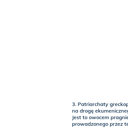
3. Patriarchaty grecko
na drogę ekumenicznego
Jest to owocem pragnie
prowadzonego przez te