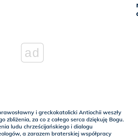
ad
prawosławny i greckokatolicki Antiochii weszły
 zbliżenia, za co z całego serca dziękuję Bogu.
nia ludu chrześcijańskiego i dialogu
ologów, a zarazem braterskiej współpracy