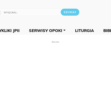
KLIKI JPII
SERWISY OPOKI
LITURGIA
BIB
REKLAMA