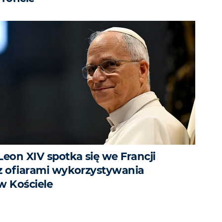
Leon XIV spotka się we Francji
z ofiarami wykorzystywania
w Kościele