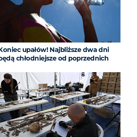
Koniec upałów! Najbliższe dwa dni
będą chłodniejsze od poprzednich