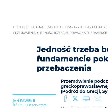
OPOKA.ORG.PL
NAUCZANIE KOŚCIOŁA - CZYTELNIA - OPOKA
PRZEMOWIENIA
JEDNOŚĆ TRZEBA BUDOWAĆ NA FUNDAMENCIE 
Jedność trzeba 
fundamencie poko
przebaczenia
Przemówienie podcz
greckoprawosławnej
(Podróż do Grecji, Syr
JAN PAWEŁ II
L'Osservatore