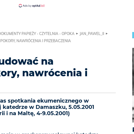
DOKUMENTY PAPIEŻY - CZYTELNIA - OPOKA
JAN_PAWEL_II
POKORY, NAWRÓCENIA I PRZEBACZENIA
budować na
ry, nawrócenia i
as spotkania ekumenicznego w
 katedrze w Damaszku, 5.05.2001
ii i na Maltę, 4-9.05.2001)