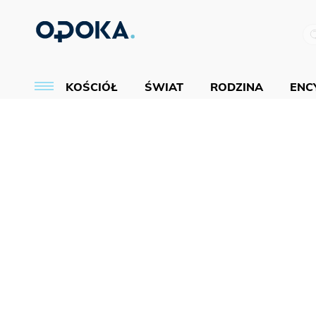
KOŚCIÓŁ
ŚWIAT
RODZINA
ENCY