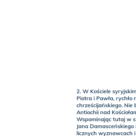
2. W Kościele syryjsk
Piotra i Pawła, rychło 
chrześcijańskiego. Nie
Antiochii nad Kościoła
Wspominając tutaj w s
Jana Damasceńskiego 
licznych wyznawcach i 