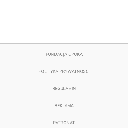
FUNDACJA OPOKA
POLITYKA PRYWATNOŚCI
REGULAMIN
REKLAMA
PATRONAT