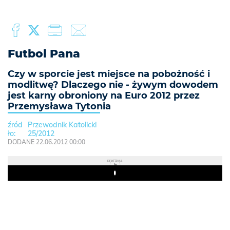
Futbol Pana
Czy w sporcie jest miejsce na pobożność i
modlitwę? Dlaczego nie - żywym dowodem
jest karny obroniony na Euro 2012 przez
Przemysława Tytonia
Przewodnik Katolicki
25/2012
DODANE 22.06.2012 00:00
REKLAMA
Play