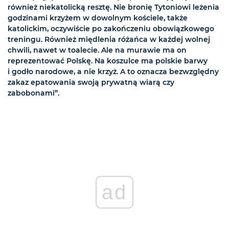
również niekatolicką resztę. Nie bronię Tytoniowi leżenia
godzinami krzyżem w dowolnym kościele, także
katolickim, oczywiście po zakończeniu obowiązkowego
treningu. Również międlenia różańca w każdej wolnej
chwili, nawet w toalecie. Ale na murawie ma on
reprezentować Polskę. Na koszulce ma polskie barwy
i godło narodowe, a nie krzyż. A to oznacza bezwzględny
zakaz epatowania swoją prywatną wiarą czy
zabobonami”.
ad