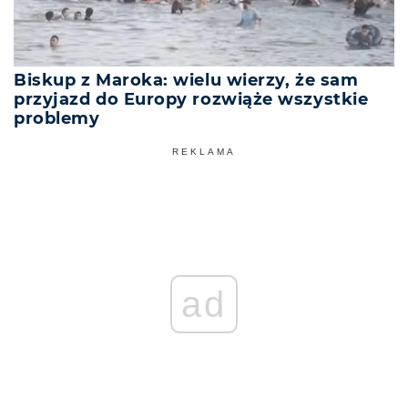
Biskup z Maroka: wielu wierzy, że sam
przyjazd do Europy rozwiąże wszystkie
problemy
REKLAMA
ad