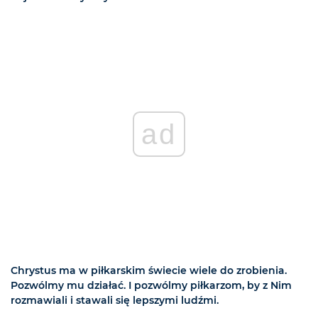
ad
Chrystus ma w piłkarskim świecie wiele do zrobienia.
Pozwólmy mu działać. I pozwólmy piłkarzom, by z Nim
rozmawiali i stawali się lepszymi ludźmi.