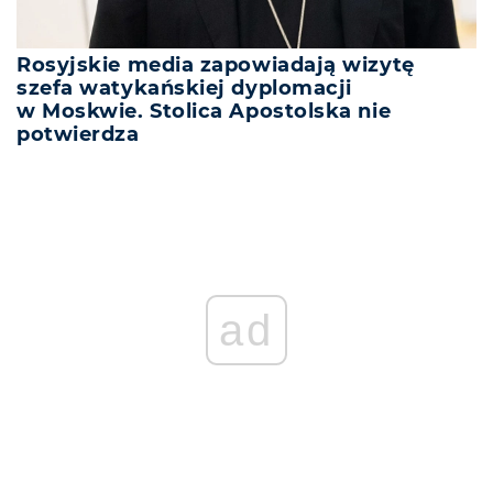
Rosyjskie media zapowiadają wizytę
szefa watykańskiej dyplomacji
w Moskwie. Stolica Apostolska nie
potwierdza
REKLAMA