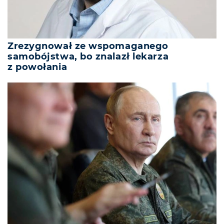
Zrezygnował ze wspomaganego
samobójstwa, bo znalazł lekarza
z powołania