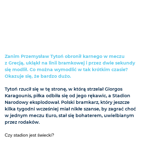
Zanim Przemysław Tytoń obronił karnego w meczu
z Grecją, ukląkł na linii bramkowej i przez dwie sekundy
się modlił. Co można wymodlić w tak krótkim czasie?
Okazuje się, że bardzo dużo.
Tytoń rzucił się w tę stronę, w którą strzelał Giorgos
Karagounis, piłka odbiła się od jego rękawic, a Stadion
Narodowy eksplodował. Polski bramkarz, który jeszcze
kilka tygodni wcześniej miał nikłe szanse, by zagrać choć
w jednym meczu Euro, stał się bohaterem, uwielbianym
przez rodaków.
Czy stadion jest świecki?