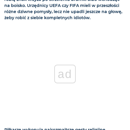
na boisko. Urzędnicy UEFA czy FIFA mieli w przeszłości
różne dziwne pomysły, lecz nie upadli jeszcze na głowę,
żeby robić z siebie kompletnych idiotów.
ad
Piłkarze wykonują najrozmaitsze gesty religijne,