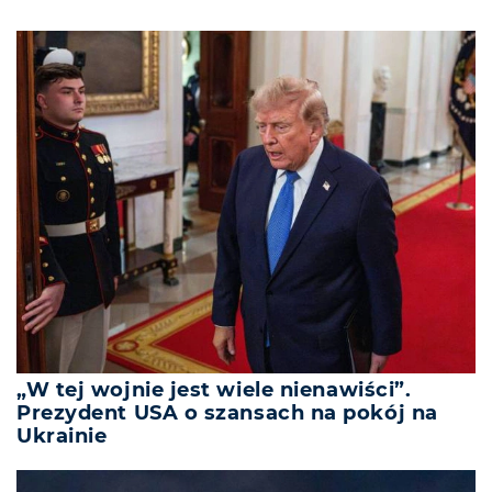
„W tej wojnie jest wiele nienawiści”.
Prezydent USA o szansach na pokój na
Ukrainie