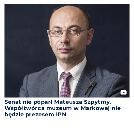
Senat nie poparł Mateusza Szpytmy.
Współtwórca muzeum w Markowej nie
będzie prezesem IPN
REKLAMA