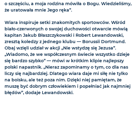
o szczęściu, a moja rodzina mówiła o Bogu. Wiedzieliśmy,
że uratowała mnie Jego ręka”.
Wiara inspiruje setki znakomitych sportowców. Wśród
biało-czerwonych o swojej duchowości otwarcie mówią
kapitan Jakub Błaszczykowski i Robert Lewandowski,
zresztą koledzy z jednego klubu — Borussii Dortmund.
Obaj wzięli udział w akcji „Nie wstydzę się Jezusa”.
„Wiadomo, że we współczesnym świecie wszystko dzieje
się bardzo szybko” — mówi w krótkim klipie najlepszy
polski napastnik. „Nieraz zapominamy o tym, co dla nas
liczy się najbardziej. Dlatego wiara daje mi siłę nie tylko
na boisku, ale też poza nim. Dzięki niej pamiętam, że
muszę być dobrym człowiekiem i popełniać jak najmniej
błędów”, dodaje Lewandowski.