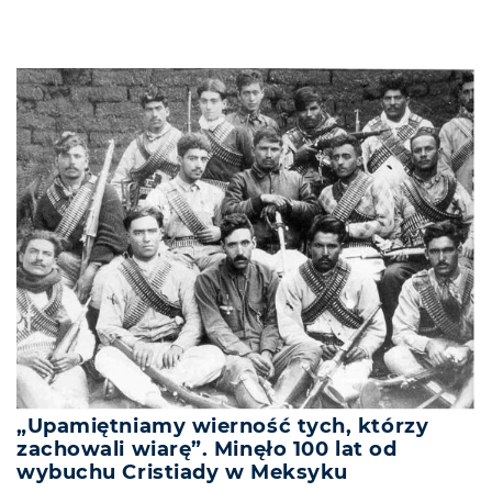
„Upamiętniamy wierność tych, którzy
zachowali wiarę”. Minęło 100 lat od
wybuchu Cristiady w Meksyku