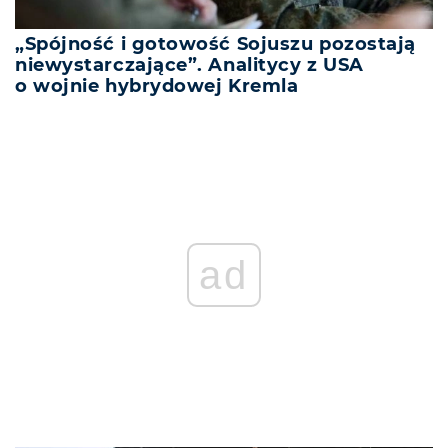
„Spójność i gotowość Sojuszu pozostają
niewystarczające”. Analitycy z USA
o wojnie hybrydowej Kremla
ad