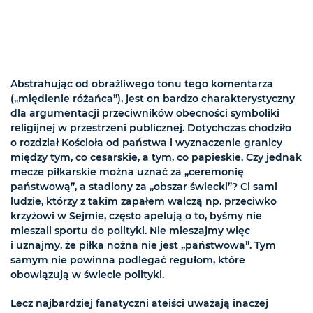
Abstrahując od obraźliwego tonu tego komentarza
(„międlenie różańca”), jest on bardzo charakterystyczny
dla argumentacji przeciwników obecności symboliki
religijnej w przestrzeni publicznej. Dotychczas chodziło
o rozdział Kościoła od państwa i wyznaczenie granicy
między tym, co cesarskie, a tym, co papieskie. Czy jednak
mecze piłkarskie można uznać za „ceremonię
państwową”, a stadiony za „obszar świecki”? Ci sami
ludzie, którzy z takim zapałem walczą np. przeciwko
krzyżowi w Sejmie, często apelują o to, byśmy nie
mieszali sportu do polityki. Nie mieszajmy więc
i uznajmy, że piłka nożna nie jest „państwowa”. Tym
samym nie powinna podlegać regułom, które
obowiązują w świecie polityki.
Lecz najbardziej fanatyczni ateiści uważają inaczej