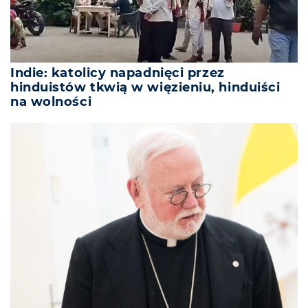
Indie: katolicy napadnięci przez
hinduistów tkwią w więzieniu, hinduiści
na wolności