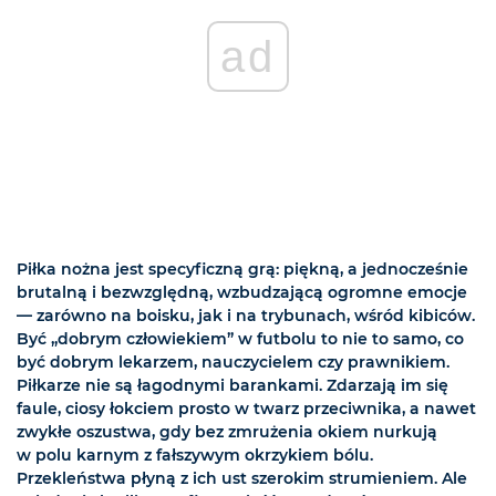
ad
Piłka nożna jest specyficzną grą: piękną, a jednocześnie
brutalną i bezwzględną, wzbudzającą ogromne emocje
— zarówno na boisku, jak i na trybunach, wśród kibiców.
Być „dobrym człowiekiem” w futbolu to nie to samo, co
być dobrym lekarzem, nauczycielem czy prawnikiem.
Piłkarze nie są łagodnymi barankami. Zdarzają im się
faule, ciosy łokciem prosto w twarz przeciwnika, a nawet
zwykłe oszustwa, gdy bez zmrużenia okiem nurkują
w polu karnym z fałszywym okrzykiem bólu.
Przekleństwa płyną z ich ust szerokim strumieniem. Ale