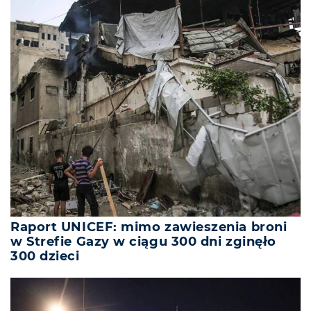
Raport UNICEF: mimo zawieszenia broni
w Strefie Gazy w ciągu 300 dni zginęło
300 dzieci