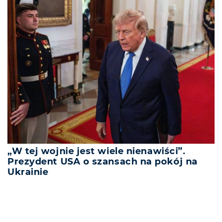
„W tej wojnie jest wiele nienawiści”.
Prezydent USA o szansach na pokój na
Ukrainie