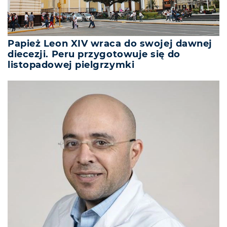
Papież Leon XIV wraca do swojej dawnej
diecezji. Peru przygotowuje się do
listopadowej pielgrzymki