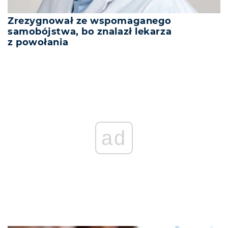
Zrezygnował ze wspomaganego
samobójstwa, bo znalazł lekarza
z powołania
ad