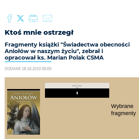
Ktoś mnie ostrzegł
Fragmenty książki "Świadectwa obecności
Aniołów w naszym życiu", zebrał i
opracował ks. Marian Polak CSMA
DODANE 18.10.2010 00:00
REKLAMA
Play
Wybrane
fragmenty