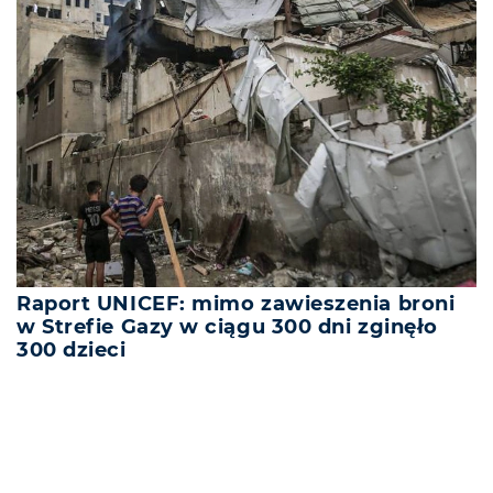
Raport UNICEF: mimo zawieszenia broni
w Strefie Gazy w ciągu 300 dni zginęło
300 dzieci