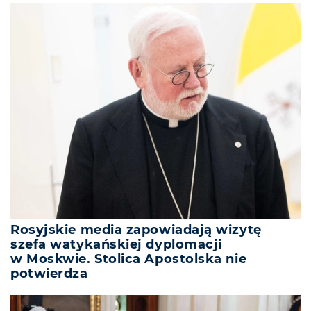
Rosyjskie media zapowiadają wizytę
szefa watykańskiej dyplomacji
w Moskwie. Stolica Apostolska nie
potwierdza