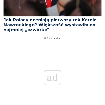
Jak Polacy oceniają pierwszy rok Karola
Nawrockiego? Większość wystawiła co
najmniej „czwórkę”
REKLAMA
ad