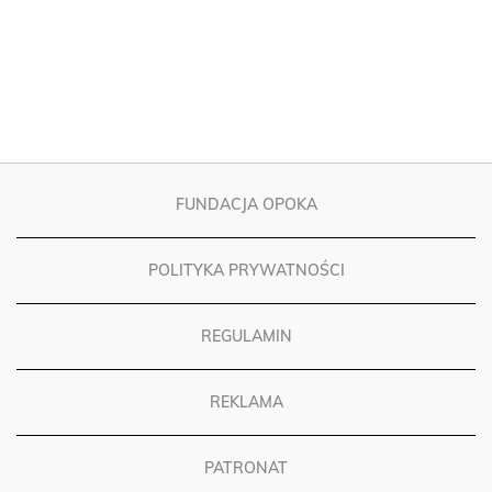
FUNDACJA OPOKA
POLITYKA PRYWATNOŚCI
REGULAMIN
REKLAMA
PATRONAT