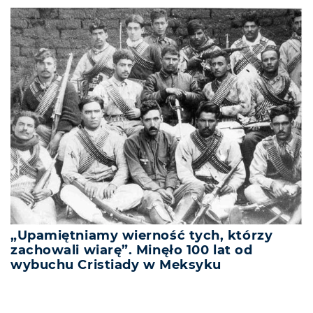
„Upamiętniamy wierność tych, którzy
zachowali wiarę”. Minęło 100 lat od
wybuchu Cristiady w Meksyku
REKLAMA