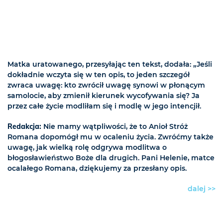
Matka uratowanego, przesyłając ten tekst, dodała: „Jeśli
dokładnie wczyta się w ten opis, to jeden szczegół
zwraca uwagę: kto zwrócił uwagę synowi w płonącym
samolocie, aby zmienił kierunek wycofywania się? Ja
przez całe życie modliłam się i modlę w jego intencjił.
Redakcja:
Nie mamy wątpliwości, że to Anioł Stróż
Romana dopomógł mu w ocaleniu życia. Zwróćmy także
uwagę, jak wielką rolę odgrywa modlitwa o
błogosławieństwo Boże dla drugich. Pani Helenie, matce
ocalałego Romana, dziękujemy za przesłany opis.
dalej >>