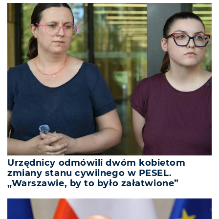
Urzędnicy odmówili dwóm kobietom
zmiany stanu cywilnego w PESEL.
„Warszawie, by to było załatwione”