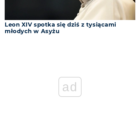
Leon XIV spotka się dziś z tysiącami
młodych w Asyżu
ad