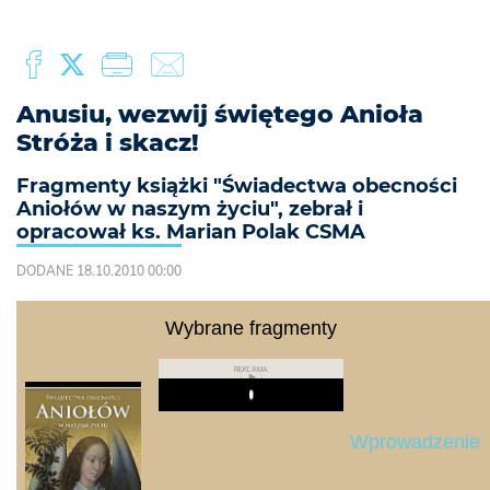
Anusiu, wezwij świętego Anioła
Stróża i skacz!
Fragmenty książki "Świadectwa obecności
Aniołów w naszym życiu", zebrał i
opracował ks. Marian Polak CSMA
DODANE 18.10.2010 00:00
Wybrane fragmenty
REKLAMA
Play
Wprowadzenie