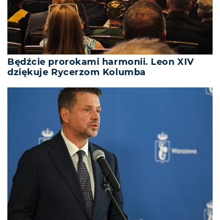
Będźcie prorokami harmonii. Leon XIV
dziękuje Rycerzom Kolumba