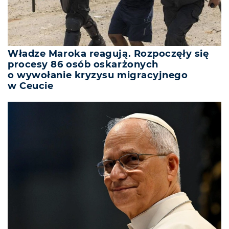
Władze Maroka reagują. Rozpoczęły się
procesy 86 osób oskarżonych
o wywołanie kryzysu migracyjnego
w Ceucie