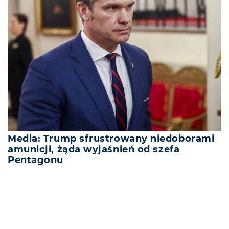
Media: Trump sfrustrowany niedoborami
amunicji, żąda wyjaśnień od szefa
Pentagonu