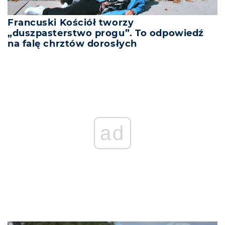
Francuski Kościół tworzy
„duszpasterstwo progu”. To odpowiedź
na falę chrztów dorosłych
ad