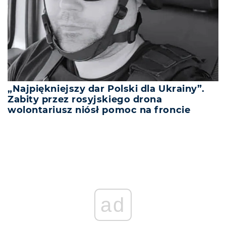
„Najpiękniejszy dar Polski dla Ukrainy”.
Zabity przez rosyjskiego drona
wolontariusz niósł pomoc na froncie
ad