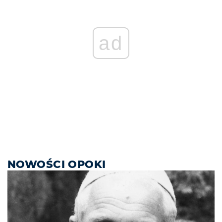
ad
NOWOŚCI OPOKI