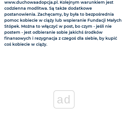
www.duchowaadopcja.pl. Kolejnym warunkiem jest
codzienna modlitwa. Są także dodatkowe
postanowienia. Zachęcamy, by była to bezpośrednia
pomoc kobiecie w ciąży lub wspieranie Fundacji Małych
Stópek. Można to włączyć w post, bo czym - jeśli nie
postem - jest odbieranie sobie jakichś środków
finansowych i rezygnacja z czegoś dla siebie, by kupić
coś kobiecie w ciąży.
ad