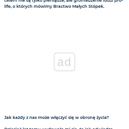
celem nie są tylko pieniądze, ale gromadzenie ludzi pro-
life, o których mówimy Bractwo Małych Stópek.
ad
Jak każdy z nas może włączyć się w obronę życia?