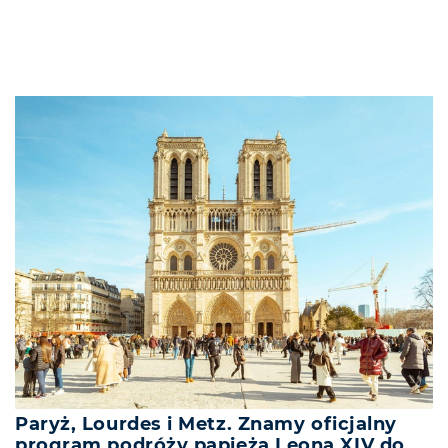
Paryż, Lourdes i Metz. Znamy oficjalny
program podróży papieża Leona XIV do