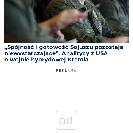
„Spójność i gotowość Sojuszu pozostają
niewystarczające”. Analitycy z USA
o wojnie hybrydowej Kremla
REKLAMA
ad