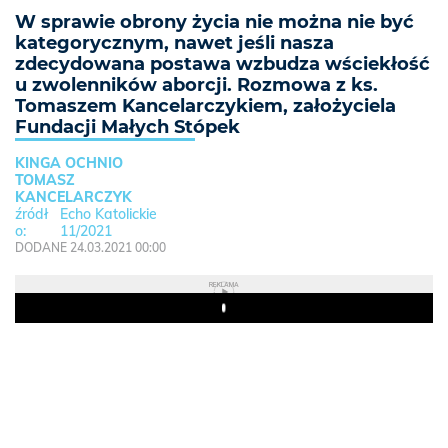
W sprawie obrony życia nie można nie być
kategorycznym, nawet jeśli nasza
zdecydowana postawa wzbudza wściekłość
u zwolenników aborcji. Rozmowa z ks.
Tomaszem Kancelarczykiem, założyciela
Fundacji Małych Stópek
KINGA OCHNIO
TOMASZ
KANCELARCZYK
Echo Katolickie
11/2021
DODANE 24.03.2021 00:00
REKLAMA
Play