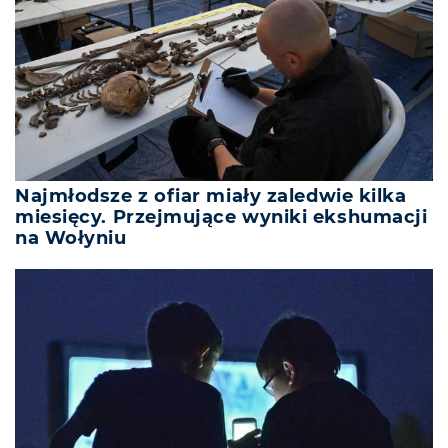
Najmłodsze z ofiar miały zaledwie kilka
miesięcy. Przejmujące wyniki ekshumacji
na Wołyniu