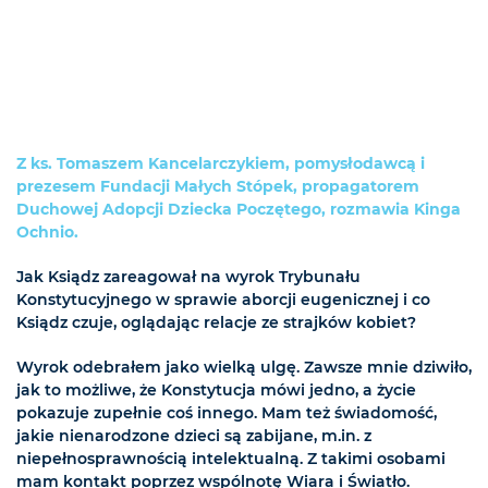
Z ks. Tomaszem Kancelarczykiem, pomysłodawcą i
prezesem Fundacji Małych Stópek, propagatorem
Duchowej Adopcji Dziecka Poczętego, rozmawia Kinga
Ochnio.
Jak Ksiądz zareagował na wyrok Trybunału
Konstytucyjnego w sprawie aborcji eugenicznej i co
Ksiądz czuje, oglądając relacje ze strajków kobiet?
Wyrok odebrałem jako wielką ulgę. Zawsze mnie dziwiło,
jak to możliwe, że Konstytucja mówi jedno, a życie
pokazuje zupełnie coś innego. Mam też świadomość,
jakie nienarodzone dzieci są zabijane, m.in. z
niepełnosprawnością intelektualną. Z takimi osobami
mam kontakt poprzez wspólnotę Wiara i Światło.