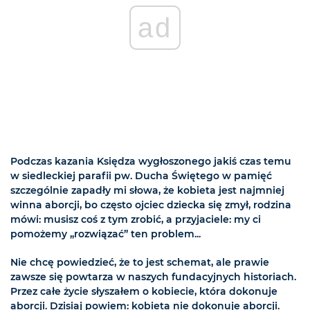
ad
Podczas kazania Księdza wygłoszonego jakiś czas temu
w siedleckiej parafii pw. Ducha Świętego w pamięć
szczególnie zapadły mi słowa, że kobieta jest najmniej
winna aborcji, bo często ojciec dziecka się zmył, rodzina
mówi: musisz coś z tym zrobić, a przyjaciele: my ci
pomożemy „rozwiązać” ten problem...
Nie chcę powiedzieć, że to jest schemat, ale prawie
zawsze się powtarza w naszych fundacyjnych historiach.
Przez całe życie słyszałem o kobiecie, która dokonuje
aborcji. Dzisiaj powiem: kobieta nie dokonuje aborcji.