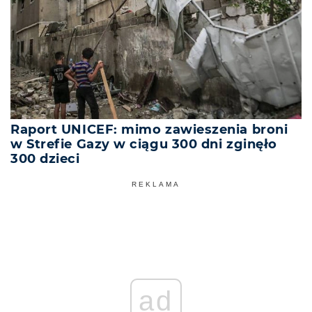
Raport UNICEF: mimo zawieszenia broni
w Strefie Gazy w ciągu 300 dni zginęło
300 dzieci
REKLAMA
ad