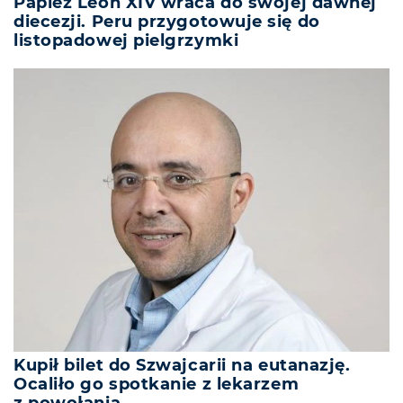
Papież Leon XIV wraca do swojej dawnej
diecezji. Peru przygotowuje się do
listopadowej pielgrzymki
Kupił bilet do Szwajcarii na eutanazję.
Ocaliło go spotkanie z lekarzem
z powołania