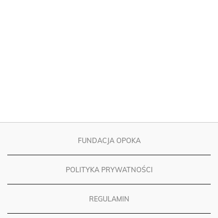
FUNDACJA OPOKA
POLITYKA PRYWATNOŚCI
REGULAMIN