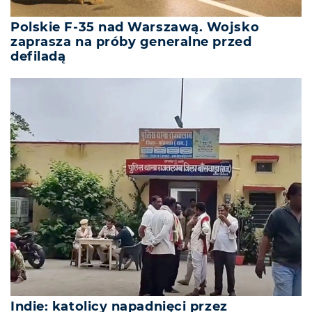
Polskie F-35 nad Warszawą. Wojsko
zaprasza na próby generalne przed
defiladą
Indie: katolicy napadnięci przez