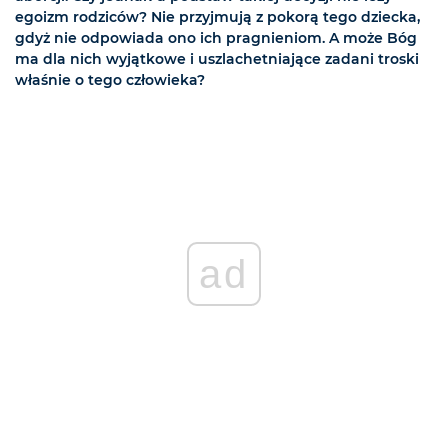
egoizm rodziców? Nie przyjmują z pokorą tego dziecka,
gdyż nie odpowiada ono ich pragnieniom. A może Bóg
ma dla nich wyjątkowe i uszlachetniające zadani troski
właśnie o tego człowieka?
ad