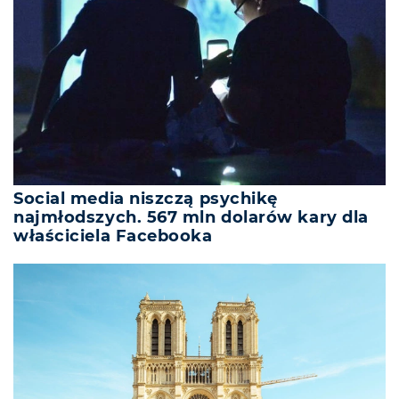
Social media niszczą psychikę
najmłodszych. 567 mln dolarów kary dla
właściciela Facebooka