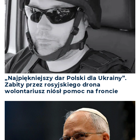
„Najpiękniejszy dar Polski dla Ukrainy”.
Zabity przez rosyjskiego drona
wolontariusz niósł pomoc na froncie