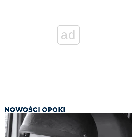
ad
NOWOŚCI OPOKI