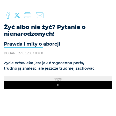
Żyć albo nie żyć? Pytanie o
nienarodzonych!
Prawda i mity o aborcji
DODANE 27.03.2007 00:00
Życie człowieka jest jak drogocenna perła,
trudno ją znaleźć, ale jeszcze trudniej zachować
REKLAMA
Play