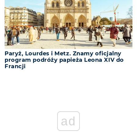
Paryż, Lourdes i Metz. Znamy oficjalny
program podróży papieża Leona XIV do
Francji
ad