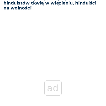
hinduistów tkwią w więzieniu, hinduiści
na wolności
REKLAMA