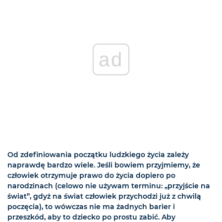
ad
Od zdefiniowania początku ludzkiego życia zależy
naprawdę bardzo wiele. Jeśli bowiem przyjmiemy, że
człowiek otrzymuje prawo do życia dopiero po
narodzinach (celowo nie używam terminu: „przyjście na
świat”, gdyż na świat człowiek przychodzi już z chwilą
poczęcia), to wówczas nie ma żadnych barier i
przeszkód, aby to dziecko po prostu zabić. Aby