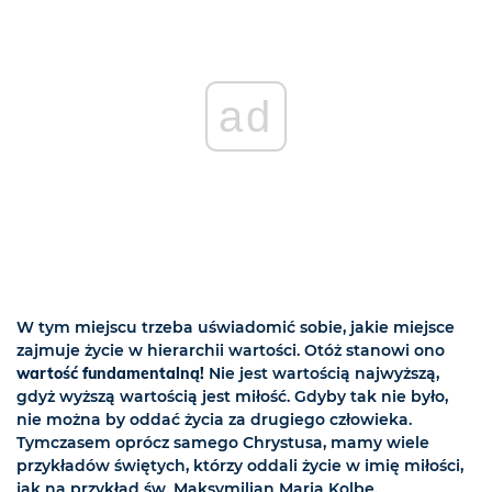
ad
W tym miejscu trzeba uświadomić sobie, jakie miejsce
zajmuje życie w hierarchii wartości. Otóż stanowi ono
wartość fundamentalną!
Nie jest wartością najwyższą,
gdyż wyższą wartością jest miłość. Gdyby tak nie było,
nie można by oddać życia za drugiego człowieka.
Tymczasem oprócz samego Chrystusa, mamy wiele
przykładów świętych, którzy oddali życie w imię miłości,
jak na przykład św. Maksymilian Maria Kolbe.