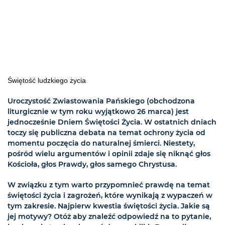
Świętość ludzkiego życia
Uroczystość Zwiastowania Pańskiego (obchodzona
liturgicznie w tym roku wyjątkowo 26 marca) jest
jednocześnie Dniem Świętości Życia. W ostatnich dniach
toczy się publiczna debata na temat ochrony życia od
momentu poczęcia do naturalnej śmierci. Niestety,
pośród wielu argumentów i opinii zdaje się niknąć głos
Kościoła, głos Prawdy, głos samego Chrystusa.
W związku z tym warto przypomnieć prawdę na temat
świętości życia i zagrożeń, które wynikają z wypaczeń w
tym zakresie. Najpierw kwestia świętości życia. Jakie są
jej motywy? Otóż aby znaleźć odpowiedź na to pytanie,