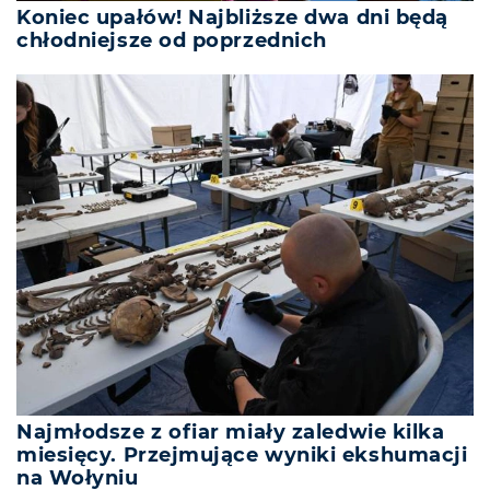
Koniec upałów! Najbliższe dwa dni będą
chłodniejsze od poprzednich
Najmłodsze z ofiar miały zaledwie kilka
miesięcy. Przejmujące wyniki ekshumacji
na Wołyniu