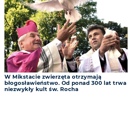
W Mikstacie zwierzęta otrzymają
błogosławieństwo. Od ponad 300 lat trwa
niezwykły kult św. Rocha