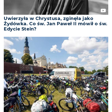
Uwierzyła w Chrystusa, zginęła jako
Żydówka. Co św. Jan Paweł II mówił o św.
Edycie Stein?