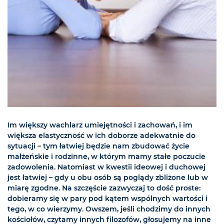
Im większy wachlarz umiejętności i zachowań, i im
większa elastyczność w ich doborze adekwatnie do
sytuacji – tym łatwiej będzie nam zbudować życie
małżeńskie i rodzinne, w którym mamy stałe poczucie
zadowolenia. Natomiast w kwestii ideowej i duchowej
jest łatwiej – gdy u obu osób są poglądy zbliżone lub w
miarę zgodne. Na szczęście zazwyczaj to dość proste:
dobieramy się w pary pod kątem wspólnych wartości i
tego, w co wierzymy. Owszem, jeśli chodzimy do innych
kościołów, czytamy innych filozofów, głosujemy na inne