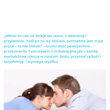
„Miłość to coś, co dzieje się samo, z lekkością i
przyjemnie. Jeśli po to, by istniała, potrzebna jest moja
praca – to nie miłość” – brzmi dość powszechne
przekonanie. Tymczasem z miłością jest jak z każdą
wartościową rzeczą w naszym życiu: przynosi radość i
satysfakcję, i wymaga wysiłku.