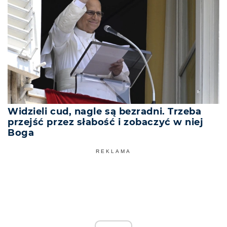
Widzieli cud, nagle są bezradni. Trzeba
przejść przez słabość i zobaczyć w niej
Boga
REKLAMA