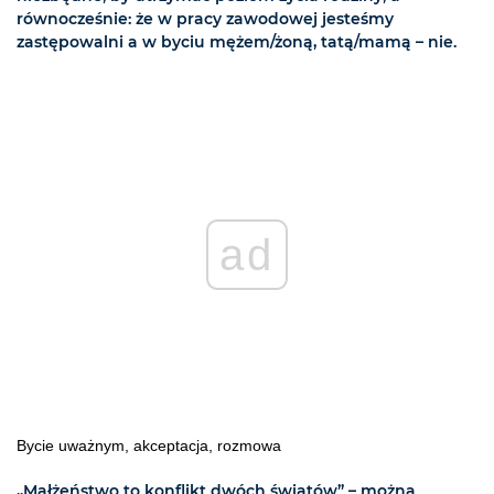
równocześnie: że w pracy zawodowej jesteśmy
zastępowalni a w byciu mężem/żoną, tatą/mamą – nie.
ad
Bycie uważnym, akceptacja, rozmowa
„Małżeństwo to konflikt dwóch światów” – można