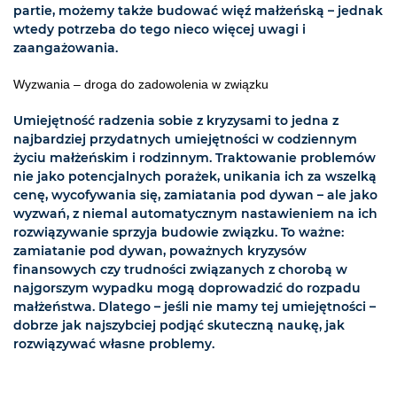
partie, możemy także budować więź małżeńską – jednak
wtedy potrzeba do tego nieco więcej uwagi i
zaangażowania.
Wyzwania – droga do zadowolenia w związku
Umiejętność radzenia sobie z kryzysami to jedna z
najbardziej przydatnych umiejętności w codziennym
życiu małżeńskim i rodzinnym. Traktowanie problemów
nie jako potencjalnych porażek, unikania ich za wszelką
cenę, wycofywania się, zamiatania pod dywan – ale jako
wyzwań, z niemal automatycznym nastawieniem na ich
rozwiązywanie sprzyja budowie związku. To ważne:
zamiatanie pod dywan, poważnych kryzysów
finansowych czy trudności związanych z chorobą w
najgorszym wypadku mogą doprowadzić do rozpadu
małżeństwa. Dlatego – jeśli nie mamy tej umiejętności –
dobrze jak najszybciej podjąć skuteczną naukę, jak
rozwiązywać własne problemy.