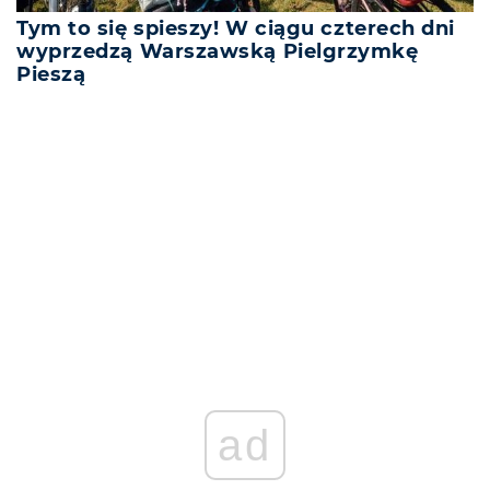
Tym to się spieszy! W ciągu czterech dni
wyprzedzą Warszawską Pielgrzymkę
Pieszą
REKLAMA