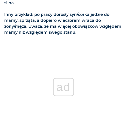
silna.
Inny przykład: po pracy dorosły syn/córka jedzie do
mamy, sprząta, a dopiero wieczorem wraca do
żony/męża. Uważa, że ma więcej obowiązków względem
mamy niż względem swego stanu.
ad