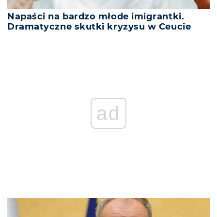
Napaści na bardzo młode imigrantki.
Dramatyczne skutki kryzysu w Ceucie
ad