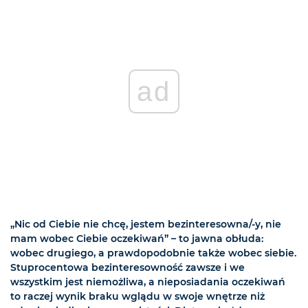
ad
„Nic od Ciebie nie chcę, jestem bezinteresowna/-y, nie
mam wobec Ciebie oczekiwań” – to jawna obłuda:
wobec drugiego, a prawdopodobnie także wobec siebie.
Stuprocentowa bezinteresowność zawsze i we
wszystkim jest niemożliwa, a nieposiadania oczekiwań
to raczej wynik braku wglądu w swoje wnętrze niż