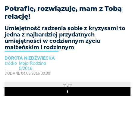
Potrafię, rozwiązuję, mam z Tobą
relację!
Umiejętność radzenia sobie z kryzysami to
jedna z najbardziej przydatnych
umiejętności w codziennym życiu
małżeńskim i rodzinnym
DOROTA NIEDŹWIECKA
Moja Rodzina
5/2016
DODANE 04.05.2016 00:00
REKLAMA
Play