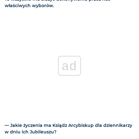
właściwych wyborów.
ad
— Jakie życzenia ma Ksiądz Arcybiskup dla dziennikarzy
w dniu ich Jubileuszu?