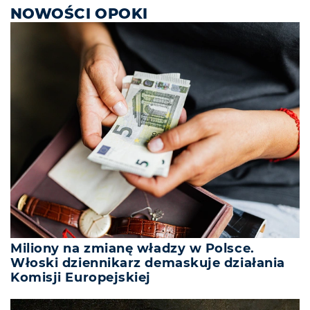
NOWOŚCI OPOKI
Miliony na zmianę władzy w Polsce.
Włoski dziennikarz demaskuje działania
Komisji Europejskiej