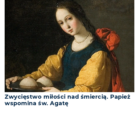
Zwycięstwo miłości nad śmiercią. Papież
wspomina św. Agatę