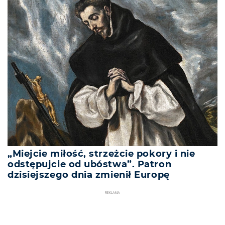
„Miejcie miłość, strzeżcie pokory i nie
odstępujcie od ubóstwa”. Patron
dzisiejszego dnia zmienił Europę
REKLAMA