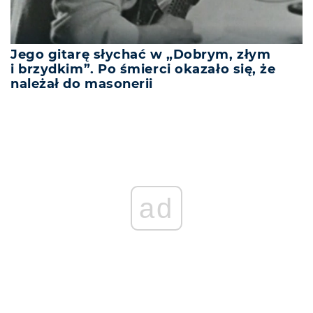
Jego gitarę słychać w „Dobrym, złym
i brzydkim”. Po śmierci okazało się, że
należał do masonerii
ad