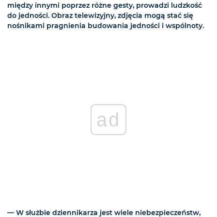
między innymi poprzez różne gesty, prowadzi ludzkość
do jedności. Obraz telewizyjny, zdjęcia mogą stać się
nośnikami pragnienia budowania jedności i wspólnoty.
ad
— W służbie dziennikarza jest wiele niebezpieczeństw,