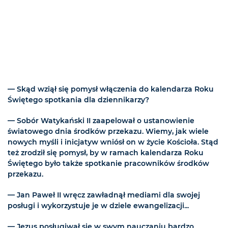
— Skąd wziął się pomysł włączenia do kalendarza Roku
Świętego spotkania dla dziennikarzy?
— Sobór Watykański II zaapelował o ustanowienie
światowego dnia środków przekazu. Wiemy, jak wiele
nowych myśli i inicjatyw wniósł on w życie Kościoła. Stąd
też zrodził się pomysł, by w ramach kalendarza Roku
Świętego było także spotkanie pracowników środków
przekazu.
— Jan Paweł II wręcz zawładnął mediami dla swojej
posługi i wykorzystuje je w dziele ewangelizacji...
— Jezus posługiwał się w swym nauczaniu bardzo