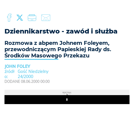
Dziennikarstwo - zawód i służba
Rozmowa z abpem Johnem Foleyem,
przewodniczącym Papieskiej Rady ds.
Środków Masowego Przekazu
JOHN FOLEY
Gość Niedzielny
24/2000
DODANE 08.06.2000 00:00
REKLAMA
Play