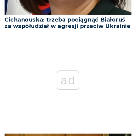
Cichanouska: trzeba pociągnąć Białoruś
za współudział w agresji przeciw Ukrainie
ad