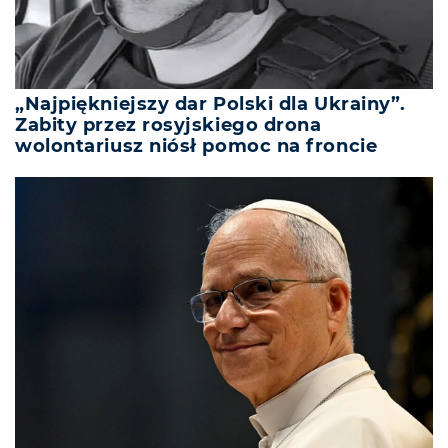
„Najpiękniejszy dar Polski dla Ukrainy”.
Zabity przez rosyjskiego drona
wolontariusz niósł pomoc na froncie