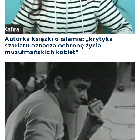
Autorka książki o islamie: „krytyka
szariatu oznacza ochronę życia
muzułmańskich kobiet”