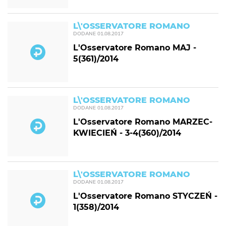
L\'OSSERVATORE ROMANO
DODANE
01.08.2017
L'Osservatore Romano MAJ -
5(361)/2014
L\'OSSERVATORE ROMANO
DODANE
01.08.2017
L'Osservatore Romano MARZEC-
KWIECIEŃ - 3-4(360)/2014
L\'OSSERVATORE ROMANO
DODANE
01.08.2017
L'Osservatore Romano STYCZEŃ -
1(358)/2014