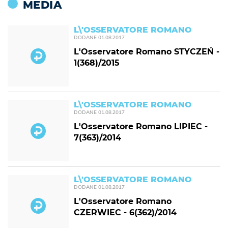
MEDIA
L\'OSSERVATORE ROMANO
DODANE
01.08.2017
L'Osservatore Romano STYCZEŃ -
1(368)/2015
L\'OSSERVATORE ROMANO
DODANE
01.08.2017
L'Osservatore Romano LIPIEC -
7(363)/2014
L\'OSSERVATORE ROMANO
DODANE
01.08.2017
L'Osservatore Romano
CZERWIEC - 6(362)/2014