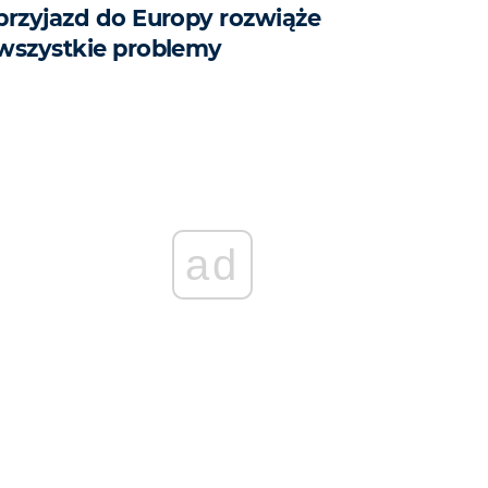
przyjazd do Europy rozwiąże
wszystkie problemy
ad