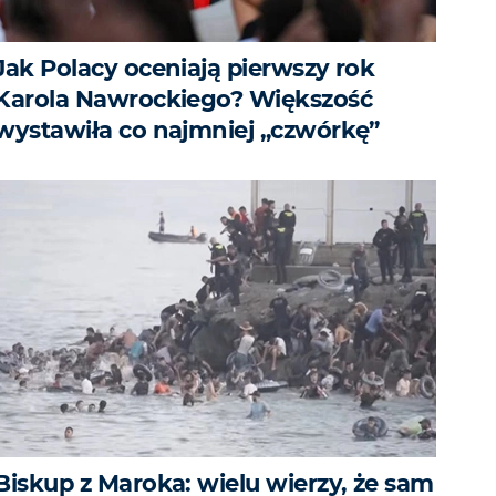
Jak Polacy oceniają pierwszy rok
Karola Nawrockiego? Większość
wystawiła co najmniej „czwórkę”
Biskup z Maroka: wielu wierzy, że sam