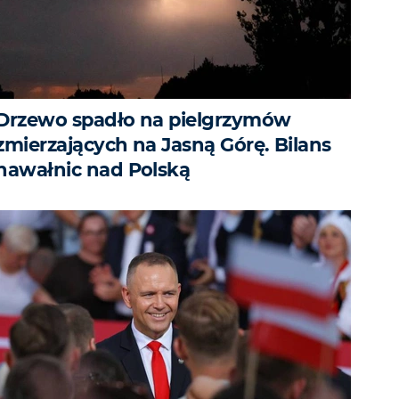
Drzewo spadło na pielgrzymów
zmierzających na Jasną Górę. Bilans
nawałnic nad Polską