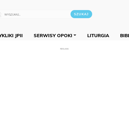
KLIKI JPII
SERWISY OPOKI
LITURGIA
BIB
REKLAMA