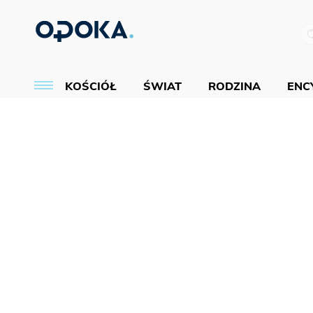
KOŚCIÓŁ
ŚWIAT
RODZINA
ENCY