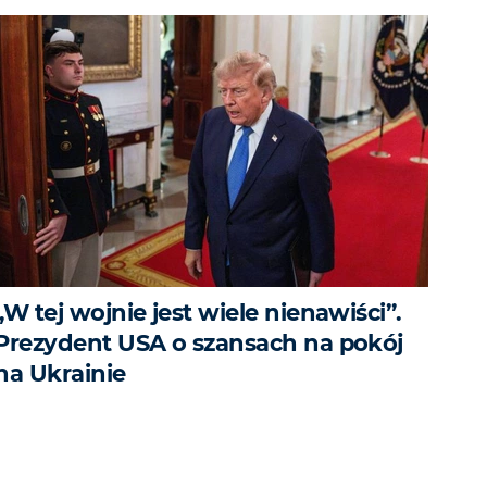
„W tej wojnie jest wiele nienawiści”.
Prezydent USA o szansach na pokój
na Ukrainie