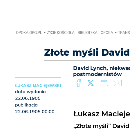
OPOKA.ORG.PL
ŻYCIE KOŚCIOŁA - BIBLIOTEKA - OPOKA
TRANS
Złote myśli Dav
David Lynch, niekwe
postmodernistów
ŁUKASZ MACIEJEWSKI
data wydania
22.06.1905
publikacja
22.06.1905 00:00
Łukasz Maciej
„Złote myśli” Davi