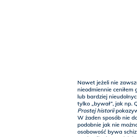
Nawet jeżeli nie zaws
nieodmiennie ceniłem g
lub bardziej nieudolny
tylko „bywał”, jak np. 
Prostej historii
pokazywa
W żaden sposób nie da
podobnie jak nie można 
osobowość bywa schizo