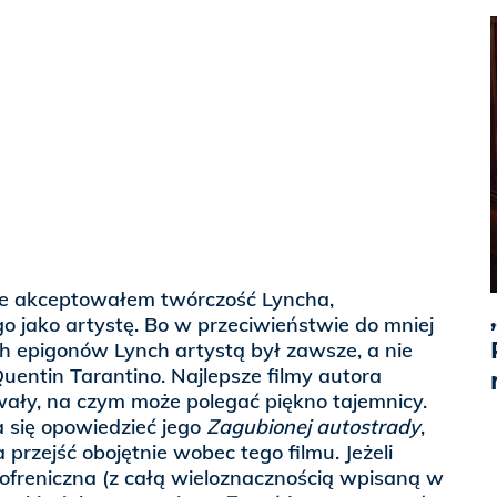
ze akceptowałem twórczość Lyncha,
o jako artystę. Bo w przeciwieństwie do mniej
ch epigonów Lynch artystą był zawsze, a nie
Quentin Tarantino. Najlepsze filmy autora
ły, na czym może polegać piękno tajemnicy.
 się opowiedzieć jego
Zagubionej autostrady
,
przejść obojętnie wobec tego filmu. Jeżeli
freniczna (z całą wieloznacznością wpisaną w