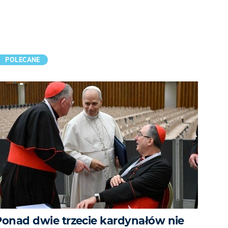
POLECANE
Ponad dwie trzecie kardynałów nie