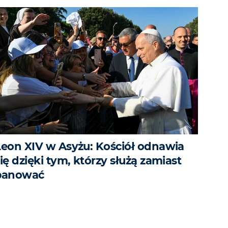
Leon XIV w Asyżu: Kościół odnawia
ię dzięki tym, którzy służą zamiast
panować