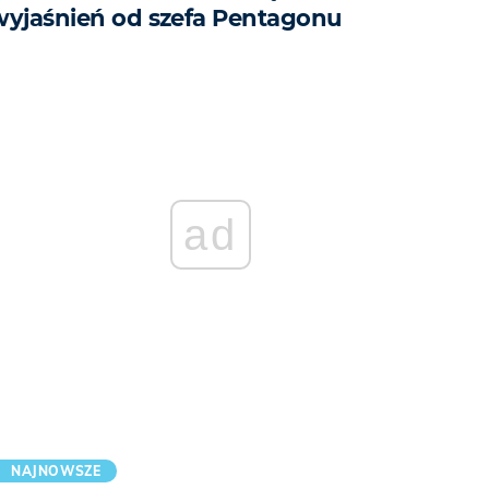
wyjaśnień od szefa Pentagonu
ad
NAJNOWSZE