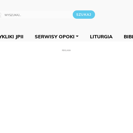
KLIKI JPII
SERWISY OPOKI
LITURGIA
BIB
REKLAMA