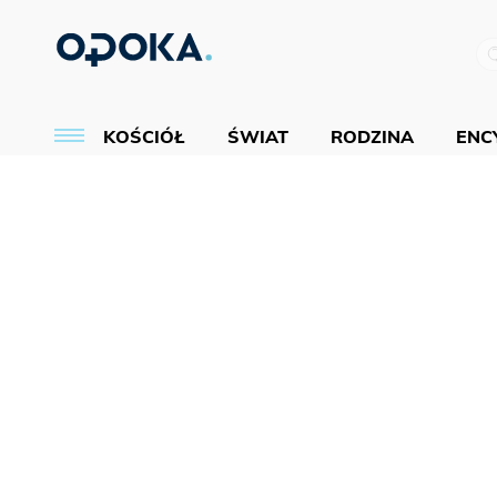
KOŚCIÓŁ
ŚWIAT
RODZINA
ENCY