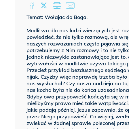
Temat: Wołając do Boga.
Modlitwa dla nas ludzi wierzących jest 
powiedzieć, że nie tylko rozmową, ale 
naszych rozważaniach często pojawia się 
potrzebujemy z Nim rozmowy i to nie tylk
Jednak niezwykle zastanawiające jest to,
wytrwałości w modlitwie używa takiego pr
Przecież przykład bezdusznego sędziego 
nijak. Czyżby więc naprawdę trzeba był
nas wysłuchał? Czy nasza nadzieja na to,
nas kocha była nie do końca uzasadniona
Gdyby owa przypowieść kończyła się w m
mielibyśmy prawo mieć takie wątpliwości
jakie padają później. Jezus zapewnia, że
przez Niego przypowieść. Co więcej, wedł
zwlekać w żadnej sprawie poleconej przez