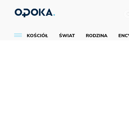
KOŚCIÓŁ
ŚWIAT
RODZINA
ENCY