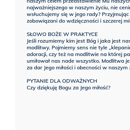
naszym celem przedstawienie Mu naszych 
najważniejszego w naszym życiu, nie cen
wsłuchujemy się w jego rady? Przyjmując 
zobowiązani do wdzięczności i szczerej mi
SŁOWO BOŻE W PRAKTYCE
Jeśli rozumiemy kim jest Bóg i jaka jest n
modlitwy. Pojmiemy sens nie tyle „klepan
adoracji, czy też na modlitwie na której
umiłował nas nade wszystko. Modlitwa jes
za dar Jego miłości i obecności w naszym 
PYTANIE DLA ODWAŻNYCH
Czy dziękuję Bogu za Jego miłość?