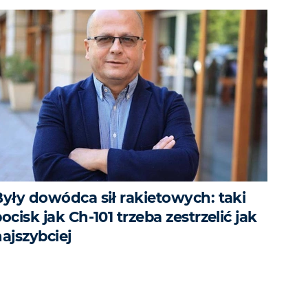
Były dowódca sił rakietowych: taki
ocisk jak Ch-101 trzeba zestrzelić jak
ajszybciej