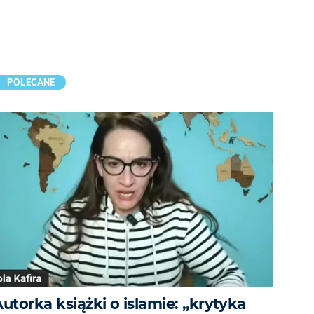
POLECANE
utorka książki o islamie: „krytyka