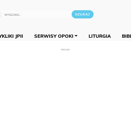
KLIKI JPII
SERWISY OPOKI
LITURGIA
BIB
REKLAMA