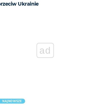
przeciw Ukrainie
ad
NAJNOWSZE