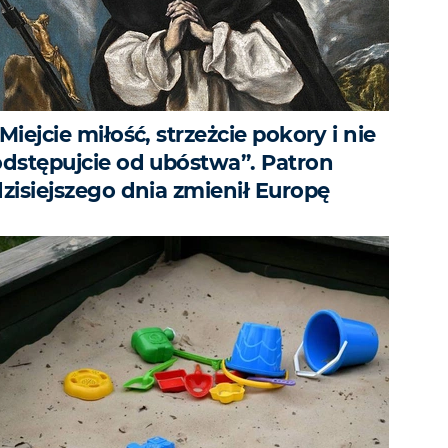
Miejcie miłość, strzeżcie pokory i nie
odstępujcie od ubóstwa”. Patron
dzisiejszego dnia zmienił Europę