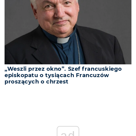
„Weszli przez okno”. Szef francuskiego
episkopatu o tysiącach Francuzów
proszących o chrzest
ad