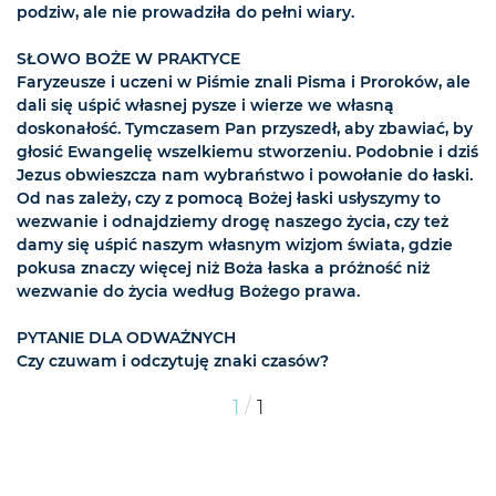
podziw, ale nie prowadziła do pełni wiary.
SŁOWO BOŻE W PRAKTYCE
Faryzeusze i uczeni w Piśmie znali Pisma i Proroków, ale
dali się uśpić własnej pysze i wierze we własną
doskonałość. Tymczasem Pan przyszedł, aby zbawiać, by
głosić Ewangelię wszelkiemu stworzeniu. Podobnie i dziś
Jezus obwieszcza nam wybraństwo i powołanie do łaski.
Od nas zależy, czy z pomocą Bożej łaski usłyszymy to
wezwanie i odnajdziemy drogę naszego życia, czy też
damy się uśpić naszym własnym wizjom świata, gdzie
pokusa znaczy więcej niż Boża łaska a próżność niż
wezwanie do życia według Bożego prawa.
PYTANIE DLA ODWAŻNYCH
Czy czuwam i odczytuję znaki czasów?
/
1
1