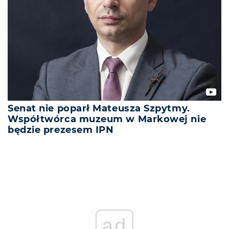
Senat nie poparł Mateusza Szpytmy.
Współtwórca muzeum w Markowej nie
będzie prezesem IPN
ad