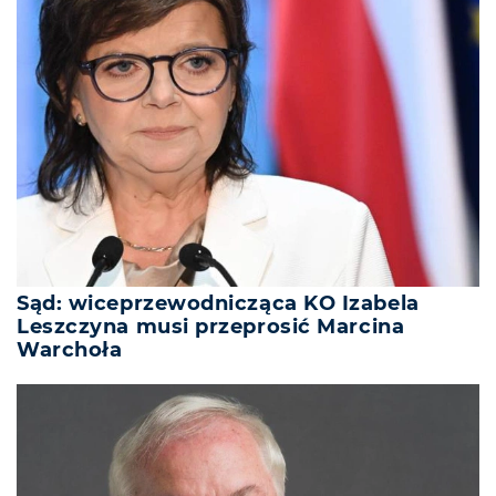
Sąd: wiceprzewodnicząca KO Izabela
Leszczyna musi przeprosić Marcina
Warchoła