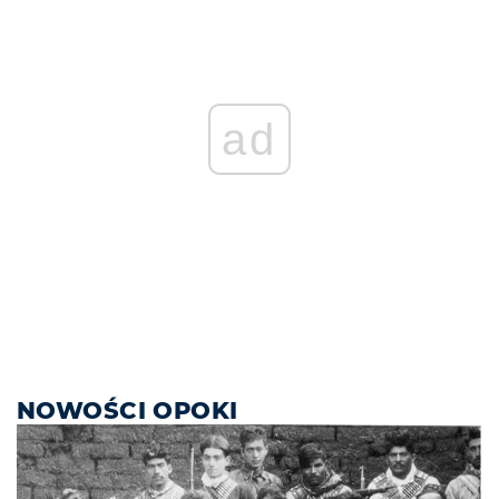
ad
NOWOŚCI OPOKI