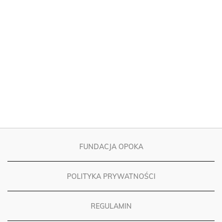
FUNDACJA OPOKA
POLITYKA PRYWATNOŚCI
REGULAMIN