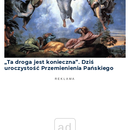
„Ta droga jest konieczna”. Dziś
uroczystość Przemienienia Pańskiego
REKLAMA
ad