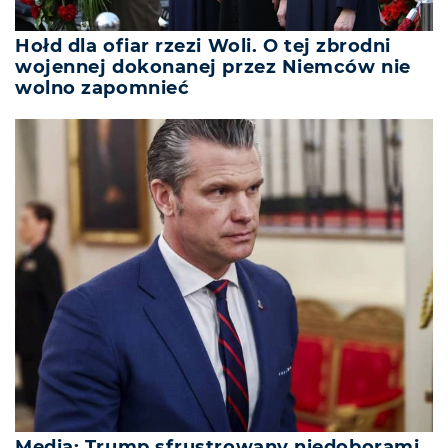
Hołd dla ofiar rzezi Woli. O tej zbrodni
wojennej dokonanej przez Niemców nie
wolno zapomnieć
Media: Trump sfrustrowany niedoborami