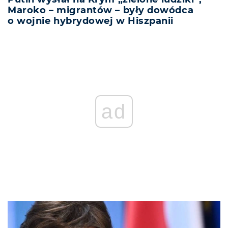
Maroko – migrantów – były dowódca
o wojnie hybrydowej w Hiszpanii
ad