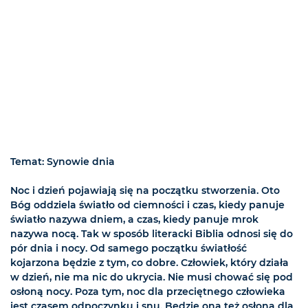
Temat: Synowie dnia
Noc i dzień pojawiają się na początku stworzenia. Oto
Bóg oddziela światło od ciemności i czas, kiedy panuje
światło nazywa dniem, a czas, kiedy panuje mrok
nazywa nocą. Tak w sposób literacki Biblia odnosi się do
pór dnia i nocy. Od samego początku światłość
kojarzona będzie z tym, co dobre. Człowiek, który działa
w dzień, nie ma nic do ukrycia. Nie musi chować się pod
osłoną nocy. Poza tym, noc dla przeciętnego człowieka
jest czasem odpoczynku i snu. Będzie ona też osłoną dla