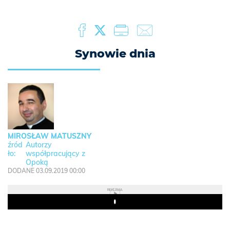
Synowie dnia
MIROSŁAW MATUSZNY
Autorzy
współpracujący z
Opoką
DODANE 03.09.2019 00:00
REKLAMA
Play