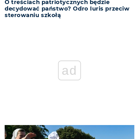
O treściach patriotycznych będzie
decydować państwo? Odro Iuris przeciw
sterowaniu szkołą
ad