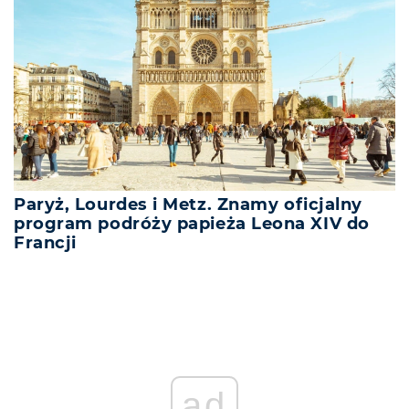
Paryż, Lourdes i Metz. Znamy oficjalny
program podróży papieża Leona XIV do
Francji
ad