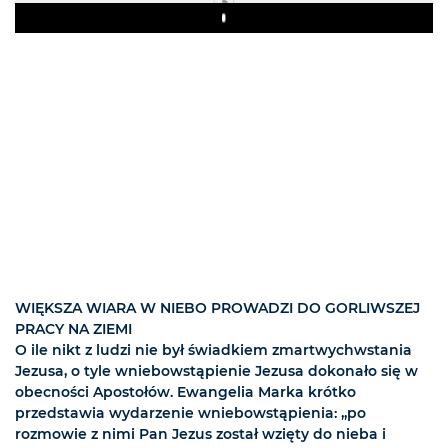
Play
WIĘKSZA WIARA W NIEBO PROWADZI DO GORLIWSZEJ
PRACY NA ZIEMI
O ile nikt z ludzi nie był świadkiem zmartwychwstania
Jezusa, o tyle wniebowstąpienie Jezusa dokonało się w
obecności Apostołów. Ewangelia Marka krótko
przedstawia wydarzenie wniebowstąpienia: „po
rozmowie z nimi Pan Jezus został wzięty do nieba i