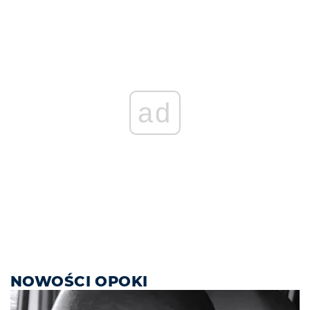
ad
NOWOŚCI OPOKI