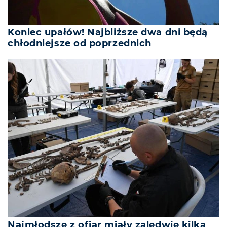
Koniec upałów! Najbliższe dwa dni będą
chłodniejsze od poprzednich
Najmłodsze z ofiar miały zaledwie kilka