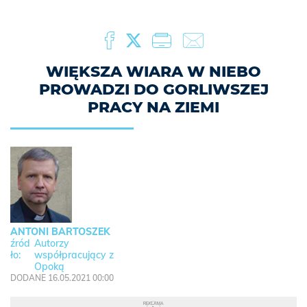
WIĘKSZA WIARA W NIEBO
PROWADZI DO GORLIWSZEJ
PRACY NA ZIEMI
ANTONI BARTOSZEK
Autorzy
współpracujący z
Opoką
DODANE 16.05.2021 00:00
REKLAMA