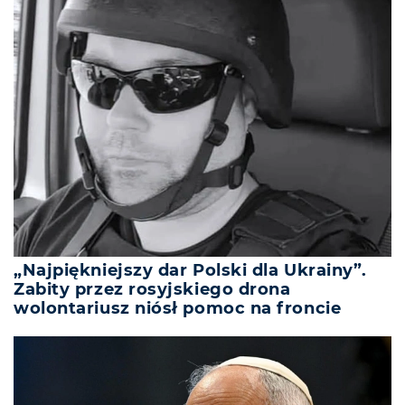
„Najpiękniejszy dar Polski dla Ukrainy”.
Zabity przez rosyjskiego drona
wolontariusz niósł pomoc na froncie