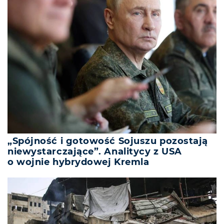
„Spójność i gotowość Sojuszu pozostają
niewystarczające”. Analitycy z USA
o wojnie hybrydowej Kremla