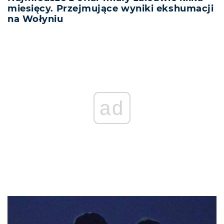
miesięcy. Przejmujące wyniki ekshumacji
na Wołyniu
ad