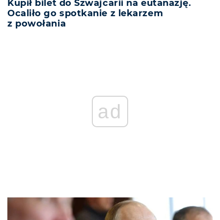
Kupił bilet do Szwajcarii na eutanazję.
Ocaliło go spotkanie z lekarzem
z powołania
ad