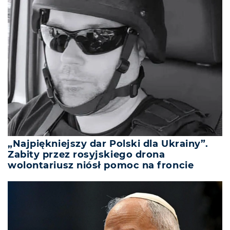
„Najpiękniejszy dar Polski dla Ukrainy”.
Zabity przez rosyjskiego drona
wolontariusz niósł pomoc na froncie