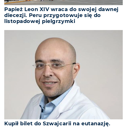
Papież Leon XIV wraca do swojej dawnej
diecezji. Peru przygotowuje się do
listopadowej pielgrzymki
Kupił bilet do Szwajcarii na eutanazję.