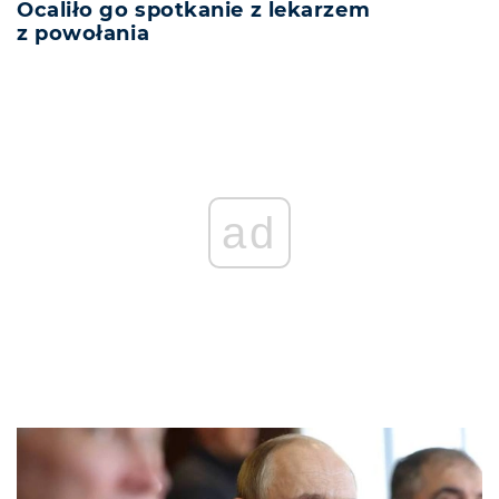
Ocaliło go spotkanie z lekarzem
z powołania
ad