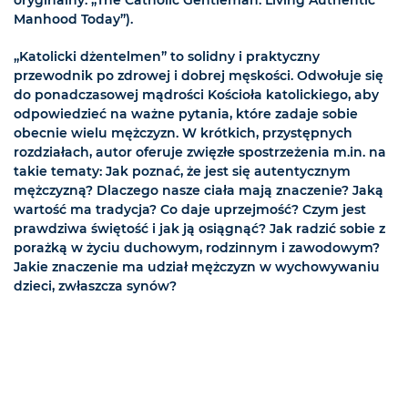
Manhood Today”).
„Katolicki dżentelmen” to solidny i praktyczny
przewodnik po zdrowej i dobrej męskości. Odwołuje się
do ponadczasowej mądrości Kościoła katolickiego, aby
odpowiedzieć na ważne pytania, które zadaje sobie
obecnie wielu mężczyzn. W krótkich, przystępnych
rozdziałach, autor oferuje zwięzłe spostrzeżenia m.in. na
takie tematy: Jak poznać, że jest się autentycznym
mężczyzną? Dlaczego nasze ciała mają znaczenie? Jaką
wartość ma tradycja? Co daje uprzejmość? Czym jest
prawdziwa świętość i jak ją osiągnąć? Jak radzić sobie z
porażką w życiu duchowym, rodzinnym i zawodowym?
Jakie znaczenie ma udział mężczyzn w wychowywaniu
dzieci, zwłaszcza synów?