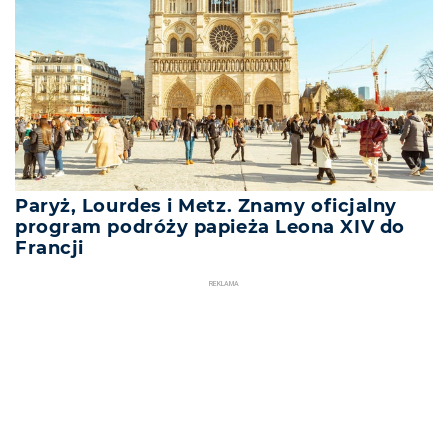
Paryż, Lourdes i Metz. Znamy oficjalny
program podróży papieża Leona XIV do
Francji
REKLAMA