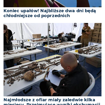
Koniec upałów! Najbliższe dwa dni będą
chłodniejsze od poprzednich
Najmłodsze z ofiar miały zaledwie kilka
miesięcy. Przejmujące wyniki ekshumacji