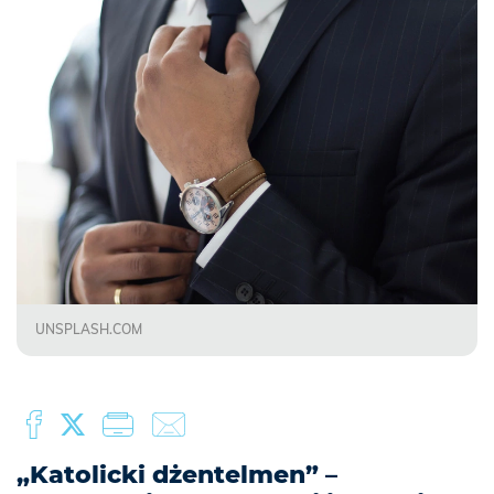
UNSPLASH.COM
„Katolicki dżentelmen” –