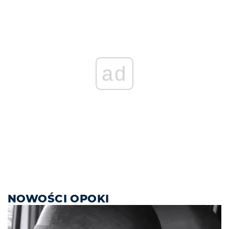
ad
NOWOŚCI OPOKI