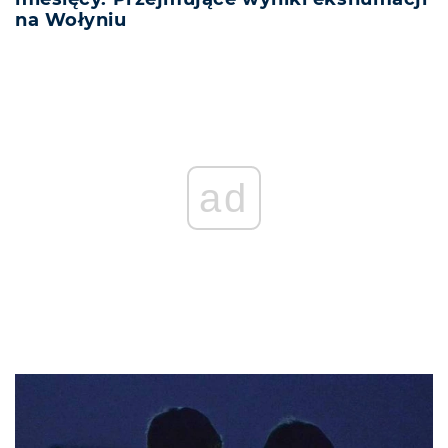
na Wołyniu
ad