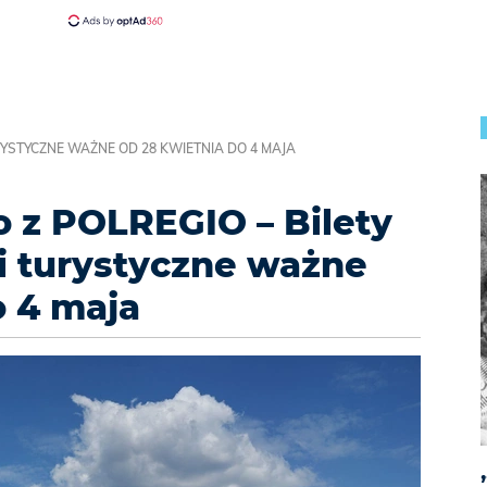
URYSTYCZNE WAŻNE OD 28 KWIETNIA DO 4 MAJA
 z POLREGIO – Bilety
ni turystyczne ważne
o 4 maja