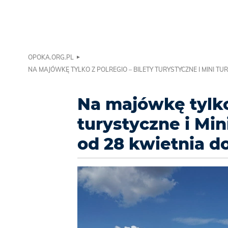
OPOKA.ORG.PL
NA MAJÓWKĘ TYLKO Z POLREGIO – BILETY TURYSTYCZNE I MINI T
Na majówkę tylko
turystyczne i Mi
od 28 kwietnia d