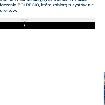
łączenia POLREGIO, które zabiorą turystów nie
kurortów.
REKLAMA
Play