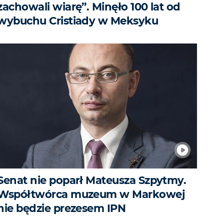
zachowali wiarę”. Minęło 100 lat od
wybuchu Cristiady w Meksyku
Senat nie poparł Mateusza Szpytmy.
Współtwórca muzeum w Markowej
nie będzie prezesem IPN