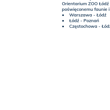
Orientarium ZOO Łódź 
poświęconemu faunie i 
• Warszawa - Łódź
• Łódź - Poznań
• Częstochowa - Łód