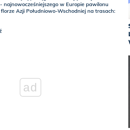
- najnowocześniejszego w Europie pawilonu
florze Azji Południowo-Wschodniej na trasach:
ź
ad