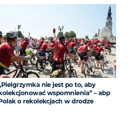
„Pielgrzymka nie jest po to, aby
kolekcjonować wspomnienia” – abp
Polak o rekolekcjach w drodze