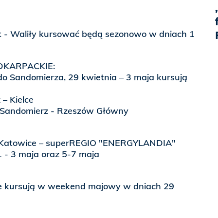
tok - Waliły kursować będą sezonowo w dniach 1
DKARPACKIE:
do Sandomierza, 29 kwietnia – 3 maja kursują
 – Kielce
 Sandomierz - Rzeszów Główny
 Katowice – superREGIO "ENERGYLANDIA"
1 - 3 maja oraz 5-7 maja
e kursują w weekend majowy w dniach 29