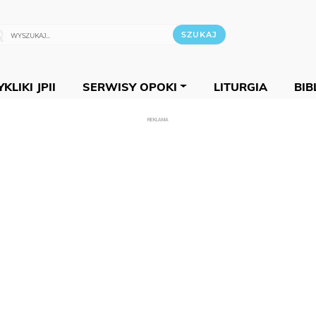
KLIKI JPII
SERWISY OPOKI
LITURGIA
BIB
REKLAMA