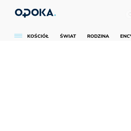
KOŚCIÓŁ
ŚWIAT
RODZINA
ENCY