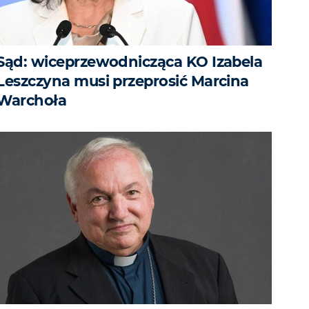
Sąd: wiceprzewodnicząca KO Izabela
Leszczyna musi przeprosić Marcina
Warchoła