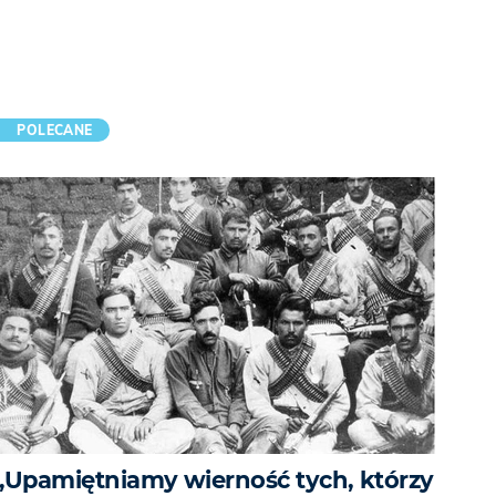
POLECANE
„Upamiętniamy wierność tych, którzy