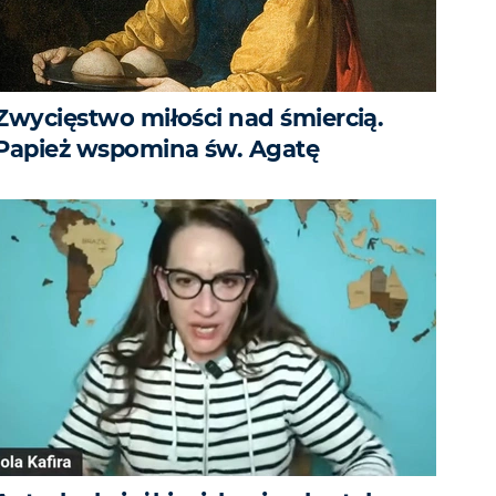
Zwycięstwo miłości nad śmiercią.
Papież wspomina św. Agatę