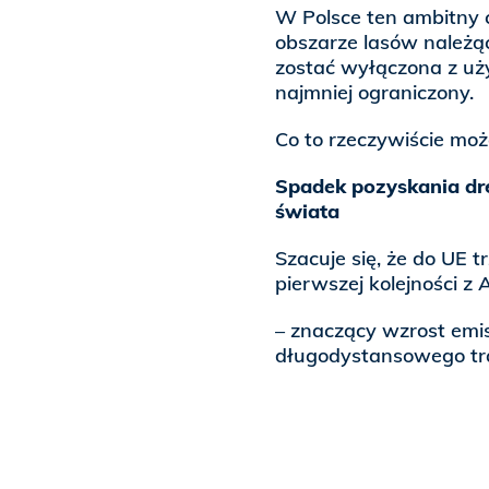
W Polsce ten ambitny 
obszarze lasów należ
zostać wyłączona z uż
najmniej ograniczony.
Co to rzeczywiście mo
Spadek pozyskania dre
świata
Szacuje się, że do UE
pierwszej kolejności z A
– znaczący wzrost emi
długodystansowego tr