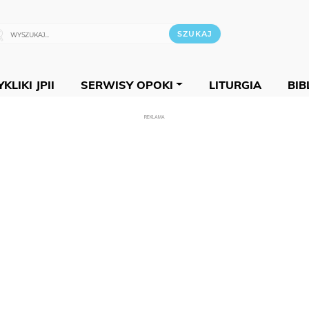
KLIKI JPII
SERWISY OPOKI
LITURGIA
BIB
REKLAMA