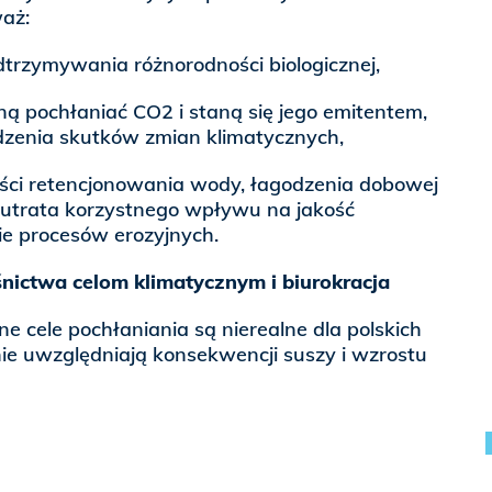
waż:
dtrzymywania różnorodności biologicznej,
ną pochłaniać CO2 i staną się jego emitentem,
dzenia skutków zmian klimatycznych,
ości retencjonowania wody, łagodzenia dobowej
 utrata korzystnego wpływu na jakość
ie procesów erozyjnych.
nictwa celom klimatycznym i biurokracja
ne cele pochłaniania są nierealne dla polskich
e uwzględniają konsekwencji suszy i wzrostu