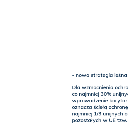
- nowa strategia leśna
Dla wzmocnienia ochro
co najmniej 30% unijn
wprowadzenie korytarz
oznacza ścisłą ochronę
najmniej 1/3 unijnych
pozostałych w UE tzw.