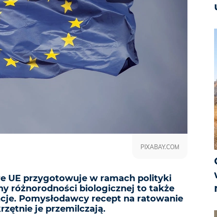
PIXABAY.COM
óre UE przygotowuje w ramach polityki
ny różnorodności biologicznej to także
cje. Pomysłodawcy recept na ratowanie
rzętnie je przemilczają.