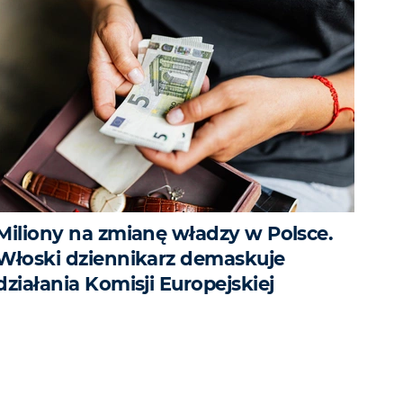
Miliony na zmianę władzy w Polsce.
Włoski dziennikarz demaskuje
działania Komisji Europejskiej