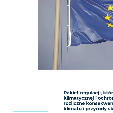
Pakiet regulacji, kt
klimatycznej i ochro
rozliczne konsekwen
klimatu i przyrody sk