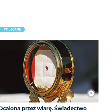
POLECANE
Ocalona przez wiarę. Świadectwo