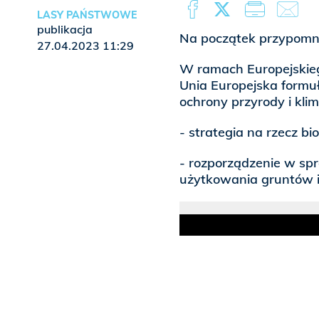
LASY PAŃSTWOWE
publikacja
Na początek przypomnij
27.04.2023 11:29
W ramach Europejskiego
Unia Europejska formuł
ochrony przyrody i klim
- strategia na rzecz b
- rozporządzenie w sp
użytkowania gruntów i