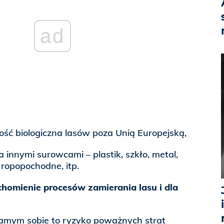
ad
ść biologiczna lasów poza Unią Europejską,
innymi surowcami – plastik, szkło, metal,
ropopochodne, itp.
chomienie procesów zamierania lasu i dla
amym sobie to ryzyko poważnych strat