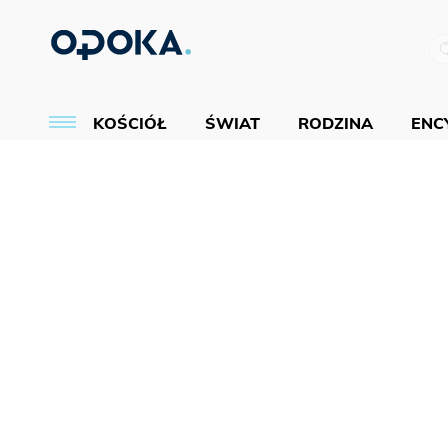
KOŚCIÓŁ
ŚWIAT
RODZINA
ENCY