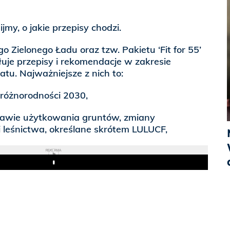
my, o jakie przepisy chodzi.
 Zielonego Ładu oraz tzw. Pakietu ‘Fit for 55’
uje przepisy i rekomendacje w zakresie
atu. Najważniejsze z nich to:
ioróżnorodności 2030,
rawie użytkowania gruntów, zmiany
 leśnictwa, określane skrótem LULUCF,
REKLAMA
Play