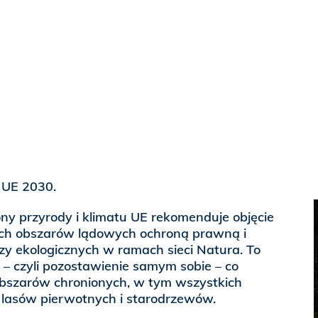
 UE 2030.
ny przyrody i klimatu UE rekomenduje objęcie
ych obszarów lądowych ochroną prawną i
y ekologicznych w ramach sieci Natura. To
 – czyli pozostawienie samym sobie – co
 obszarów chronionych, w tym wszystkich
 lasów pierwotnych i starodrzewów.