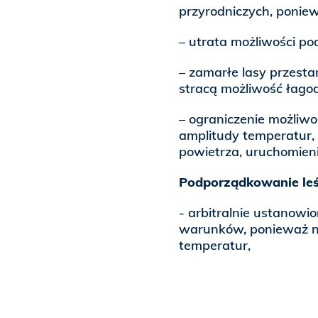
przyrodniczych, ponie
– utrata możliwości po
– zamarłe lasy przesta
stracą możliwość łago
– ograniczenie możliw
amplitudy temperatur,
powietrza, uruchomien
Podporządkowanie leś
- arbitralnie ustanowio
warunków, ponieważ ni
temperatur,