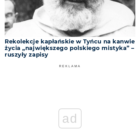
Rekolekcje kapłańskie w Tyńcu na kanwie
życia „największego polskiego mistyka” –
ruszyły zapisy
REKLAMA
ad