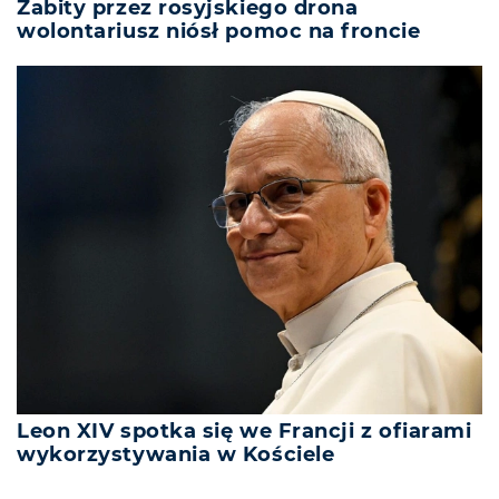
Zabity przez rosyjskiego drona
wolontariusz niósł pomoc na froncie
Leon XIV spotka się we Francji z ofiarami
wykorzystywania w Kościele