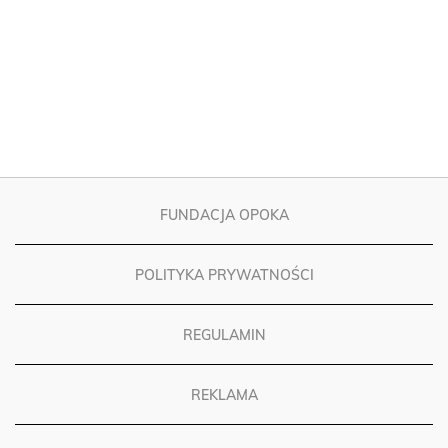
FUNDACJA OPOKA
POLITYKA PRYWATNOŚCI
REGULAMIN
REKLAMA