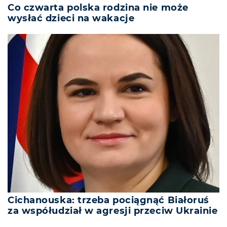
Co czwarta polska rodzina nie może
wysłać dzieci na wakacje
Cichanouska: trzeba pociągnąć Białoruś
za współudział w agresji przeciw Ukrainie