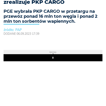
zrealizuje PKP CARGO
PGE wybrała PKP CARGO w przetargu na
przewóz ponad 16 mln ton węgla i ponad 2
mln ton sorbentów wapiennych.
PAP
DODANE 06.09.2023 17:39
REKLAMA
Play