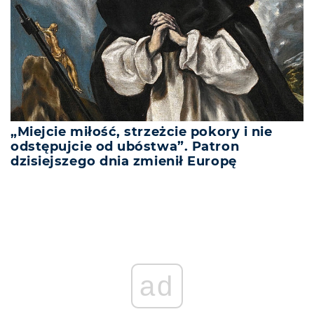
„Miejcie miłość, strzeżcie pokory i nie
odstępujcie od ubóstwa”. Patron
dzisiejszego dnia zmienił Europę
ad