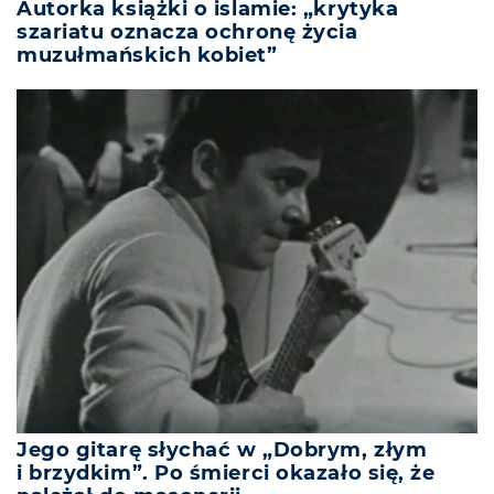
Autorka książki o islamie: „krytyka
szariatu oznacza ochronę życia
muzułmańskich kobiet”
Jego gitarę słychać w „Dobrym, złym
i brzydkim”. Po śmierci okazało się, że