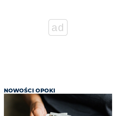
ad
NOWOŚCI OPOKI