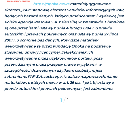
https://opoka.news
materiały sygnowane
skrótem „PAP" stanowią element Serwisów Informacyjnych PAP,
będących bazami danych, których producentem i wydawcą jest
Polska Agencja Prasowa S.A. z siedzibą w Warszawie. Chronione
są one przepisami ustawy z dnia 4 lutego 1994 r. o prawie
autorskim i prawach pokrewnych oraz ustawy z dnia 27 lipca
2001 r. o ochronie baz danych. Powyższe materiały
wykorzystywane są przez Fundację Opoka na podstawie
stosownej umowy licencyjnej. Jakiekolwiek ich
wykorzystywanie przez użytkowników portalu, poza
przewidzianymi przez przepisy prawa wyjątkami, w
szczególności dozwolonym użytkiem osobistym, jest
zabronione. PAP S.A. zastrzega, iż dalsze rozpowszechnianie
materiałów, o których mowa w art. 25 ust. 1 pkt. b) ustawy o
prawie autorskim i prawach pokrewnych, jest zabronione.
/
1
1