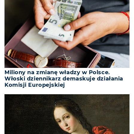
Miliony na zmianę władzy w Polsce.
Włoski dziennikarz demaskuje działania
Komisji Europejskiej