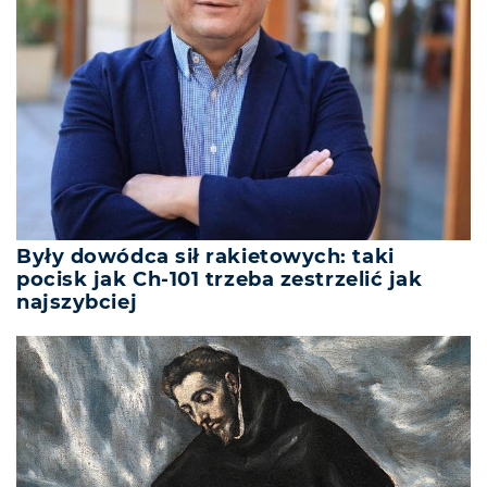
Były dowódca sił rakietowych: taki
pocisk jak Ch-101 trzeba zestrzelić jak
najszybciej