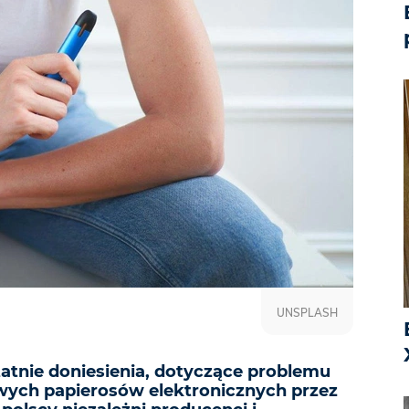
UNSPLASH
atnie doniesienia, dotyczące problemu
ych papierosów elektronicznych przez