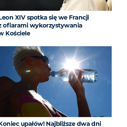
Leon XIV spotka się we Francji
z ofiarami wykorzystywania
w Kościele
Koniec upałów! Najbliższe dwa dni