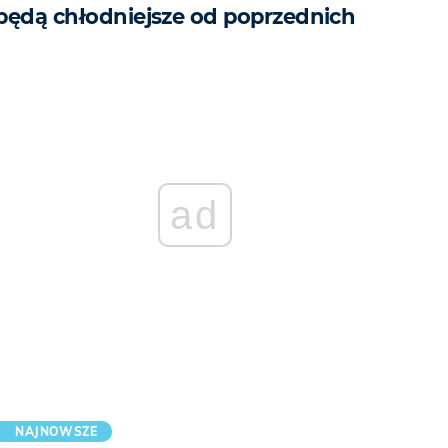
będą chłodniejsze od poprzednich
ad
NAJNOWSZE