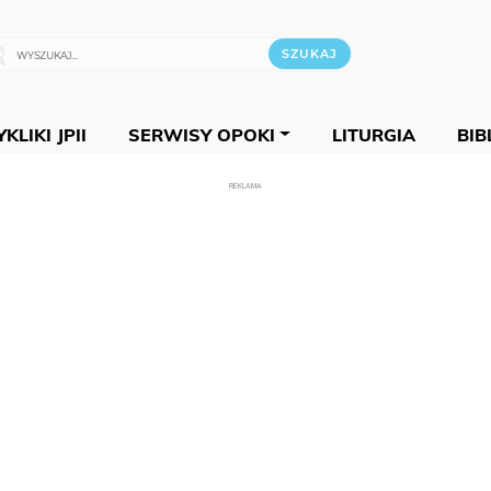
KLIKI JPII
SERWISY OPOKI
LITURGIA
BIB
REKLAMA