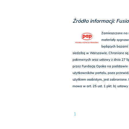
Źródło informacji: Fusi
Zamieszczone na 
materiały sygnow
będących bazami 
siedzibą w Warszawie. Chronione są 
pokrewnych oraz ustawy z dnia 27 li
przez Fundację Opoka na podstawie s
użytkowników portalu, poza przewid
użytkiem osobistym, jest zabronione.
mowa w art. 25 ust. 1 pkt. b) ustawy
1