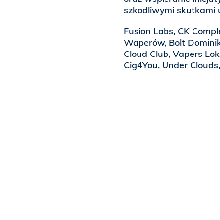
szkodliwymi skutkami
Fusion Labs, CK Comp
Waperów, Bolt Dominik
Cloud Club, Vapers Lo
Cig4You, Under Clouds