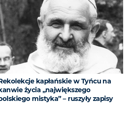
Rekolekcje kapłańskie w Tyńcu na
kanwie życia „największego
polskiego mistyka” – ruszyły zapisy