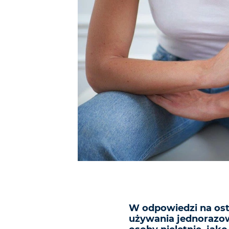
W odpowiedzi na ost
używania jednorazow