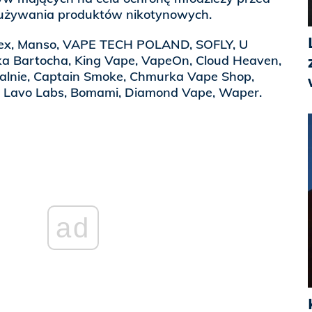
 używania produktów nikotynowych.
lex, Manso, VAPE TECH POLAND, SOFLY, U
a Bartocha, King Vape, VapeOn, Cloud Heaven,
kalnie, Captain Smoke, Chmurka Vape Shop,
, Lavo Labs, Bomami, Diamond Vape, Waper.
ad