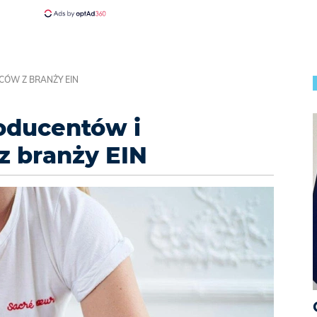
CÓW Z BRANŻY EIN
oducentów i
z branży EIN