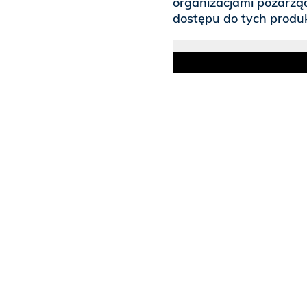
organizacjami pozarzą
dostępu do tych produ