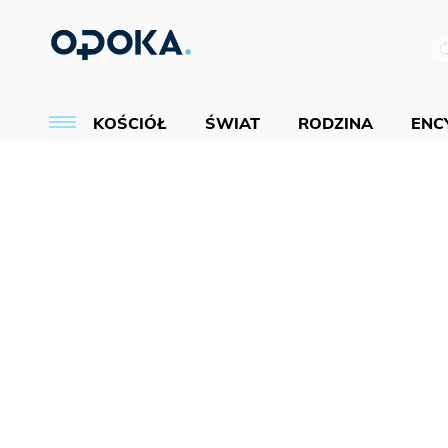
KOŚCIÓŁ
ŚWIAT
RODZINA
ENCY