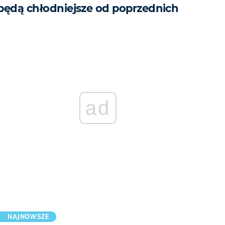
będą chłodniejsze od poprzednich
ad
NAJNOWSZE