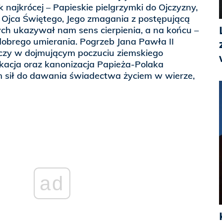
ak najkrócej – Papieskie pielgrzymki do Ojczyzny,
Ojca Świętego, Jego zmagania z postępującą
ych ukazywał nam sens cierpienia, a na końcu –
dobrego umierania. Pogrzeb Jana Pawła II
eczy w dojmującym poczuciu ziemskiego
fikacja oraz kanonizacja Papieża-Polaka
 sił do dawania świadectwa życiem w wierze,
ad