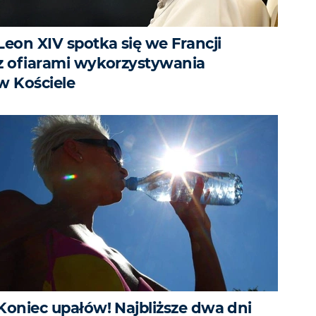
Leon XIV spotka się we Francji
z ofiarami wykorzystywania
w Kościele
Koniec upałów! Najbliższe dwa dni