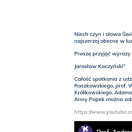
Niech czyn i słowa Świę
najszerzej obecne w lu
Proszę przyjąć wyrazy
Jarosław Kaczyński”
Całość spotkania z udz
Roszkowskiego, prof. W
Królikowskiego, Adama
Anny Popek można zoba
https://www.youtube