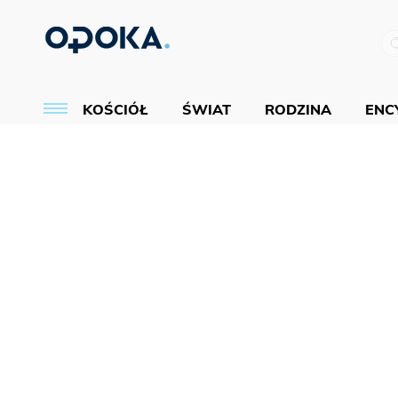
KOŚCIÓŁ
ŚWIAT
RODZINA
ENCY