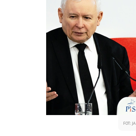
FOT: J