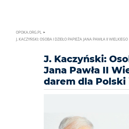
OPOKA.ORG.PL
J. KACZYŃSKI: OSOBA I DZIEŁO PAPIEŻA JANA PAWŁA II WIELKIEG
J. Kaczyński: Oso
Jana Pawła II Wi
darem dla Polski 