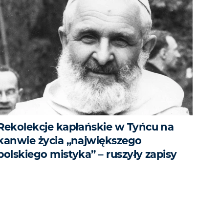
Rekolekcje kapłańskie w Tyńcu na
kanwie życia „największego
polskiego mistyka” – ruszyły zapisy